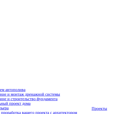
ем автополива
ние и монтаж дренажной системы
ине и строительство фундамента
ный проект дома
рьера
Проекты
 проработка вашего проекта с архитектором