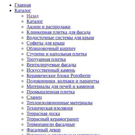
Главная
Каталог
Назад
Каталог
Акции и распродажи
Клинкерная плитка для фасада
Водосточные системы для крыш
Софиты для крыш
Облицовочный кирпич
Ступени и напольная плитка
Тротуарная плитка
Вентилируемые фасады
Искусственный камень
Керамические блоки Porotherm
Подоконники, колпаки и парапеты
Материалы для печей и каминов
Промышленная плитка
Сланец
Теплоизоляционные материалы
Техническая изоляция
Террасная доска
Террасный керамогранит
Термопанели фасадные
Фасадный декор