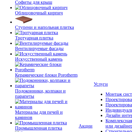
Софиты для крыш
Облицовочный кирпич
Ступени и напольная плитка
Тротуарная плитка
Вентилируемые фасады
Искусственный камень
Керамические блоки Porotherm
Услуги
Подоконники, колпаки и
Монтаж сист
парапеты
Проектирова
Проектирова
Индивидуаль
Материалы для печей и
Дизайн инте
каминов
Комплексная
Акции
или дизайне
Промышленная плитка
Строительно