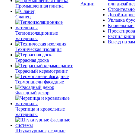
Акции
или дизайне
Промышленная плитка
Строительно
Дизайн-прое
Сланец
Укладка бру
Кровельные 
Проектирова
Теплоизоляционные
Распил кирп
материалы
Выезд на зам
Техническая изоляция
Террасная доска
Террасный керамогранит
Термопанели фасадные
Фасадный декор
Черепица и кровельные
материалы
Штукатурные фасадные