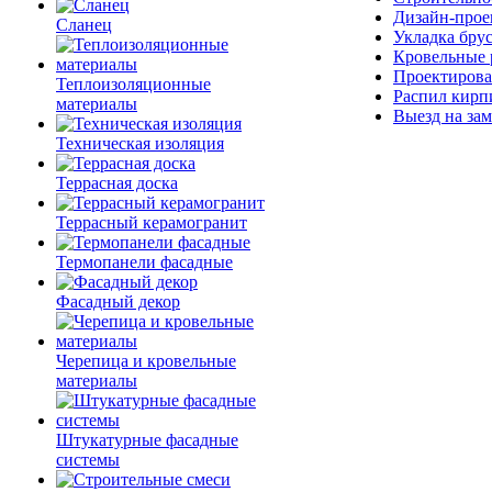
Дизайн-прое
Сланец
Укладка бру
Кровельные 
Проектирова
Теплоизоляционные
Распил кирп
материалы
Выезд на зам
Техническая изоляция
Террасная доска
Террасный керамогранит
Термопанели фасадные
Фасадный декор
Черепица и кровельные
материалы
Штукатурные фасадные
системы