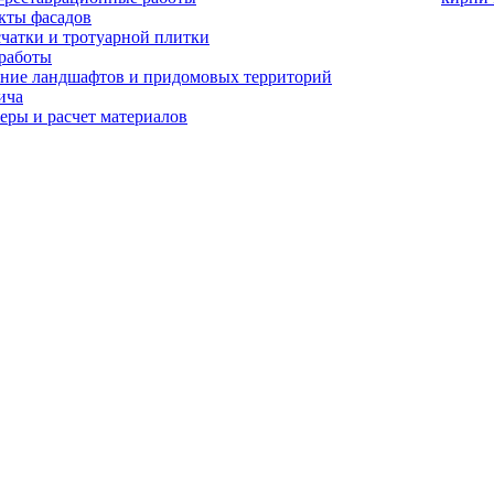
кты фасадов
счатки и тротуарной плитки
работы
ние ландшафтов и придомовых территорий
ича
еры и расчет материалов