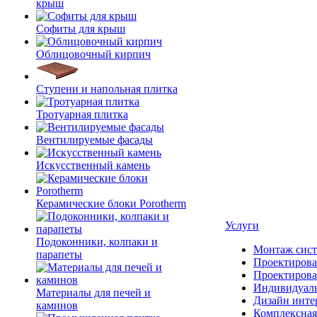
крыш
Софиты для крыш
Облицовочный кирпич
Ступени и напольная плитка
Тротуарная плитка
Вентилируемые фасады
Искусственный камень
Керамические блоки Porotherm
Услуги
Подоконники, колпаки и
Монтаж сист
парапеты
Проектирова
Проектирова
Индивидуаль
Материалы для печей и
Дизайн инте
каминов
Комплексная