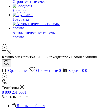
Строительные смеси
Бордюры
Брусчатка
Автоматические системы
полива
Клинкерная плитка ABC Klinkergruppe - Rotbunt Struktur
Сравнение
0
Отложенные
0
Корзина
0
0
Телефоны
8 800 201 6581
Заказать звонок
Личный кабинет