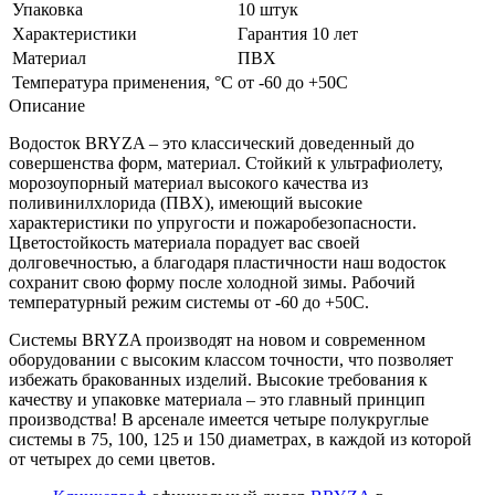
Упаковка
10 штук
Характеристики
Гарантия 10 лет
Материал
ПВХ
Температура применения, °С
от -60 до +50С
Описание
Водосток BRYZA – это классический доведенный до
совершенства форм, материал. Стойкий к ультрафиолету,
морозоупорный материал высокого качества из
поливинилхлорида (ПВХ), имеющий высокие
характеристики по упругости и пожаробезопасности.
Цветостойкость материала порадует вас своей
долговечностью, а благодаря пластичности наш водосток
сохранит свою форму после холодной зимы. Рабочий
температурный режим системы от -60 до +50С.
Системы BRYZA производят на новом и современном
оборудовании с высоким классом точности, что позволяет
избежать бракованных изделий. Высокие требования к
качеству и упаковке материала – это главный принцип
производства! В арсенале имеется четыре полукруглые
системы в 75, 100, 125 и 150 диаметрах, в каждой из которой
от четырех до семи цветов.