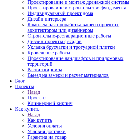
Проектирование и монтаж дренажной системы
Проектироваине и строительство фундамента
Индивидуальный проект дома
Дизайн интерьера
Комплексная проработка вашего проекта с
архитектором или дизайнером
Строительно-реставрационные работы
Дизайн-проекты фасадов
Укладка брусчатки и тротуарной плитки
Кровельные работы
Проектирование ландшафтов и придомовых
территорий
Распил кирпича
Выезд на замеры и расчет материалов
Блог
Проекты
Назад
Проекты
Клинкерный кирпич
Как купить
Назад
Как купить
Условия оплаты
Условия доставки
Гарантия на товар