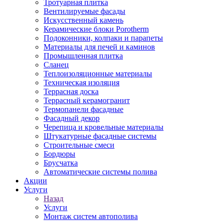
Тротуарная плитка
Вентилируемые фасады
Искусственный камень
Керамические блоки Porotherm
Подоконники, колпаки и парапеты
Материалы для печей и каминов
Промышленная плитка
Сланец
Теплоизоляционные материалы
Техническая изоляция
Террасная доска
Террасный керамогранит
Термопанели фасадные
Фасадный декор
Черепица и кровельные материалы
Штукатурные фасадные системы
Строительные смеси
Бордюры
Брусчатка
Автоматические системы полива
Акции
Услуги
Назад
Услуги
Монтаж систем автополива