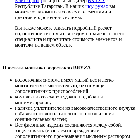
Клинкергоф
официальный дилер
BRYZA
в
Республике Татарстан. В наших
шоу-румах
вы
можете ознакомиться со всеми элементами и
цветами водосточной системы.
Вы также можете заказать подробный расчет
водосточной системы с выездом на замеры нашего
специалиста и просчитать стоимость элементов и
монтажа на вашем объекте
Простота монтажа водостоков BRYZA
водосточная система имеет малый вес и легко
монтируется самостоятельно, без помощи
дополнительных приспособлений.
комплект аксессуаров удачно подобран и
минимизирован;
наличие уплотнителей из высококачественного каучука
избавляют от дополнительного проклеивания
соединительных частей;
Все фасонные изделия соединяются между собой,
защелкиваясь (избегаем повреждения и
дополнительного промазывания мыльным раствором