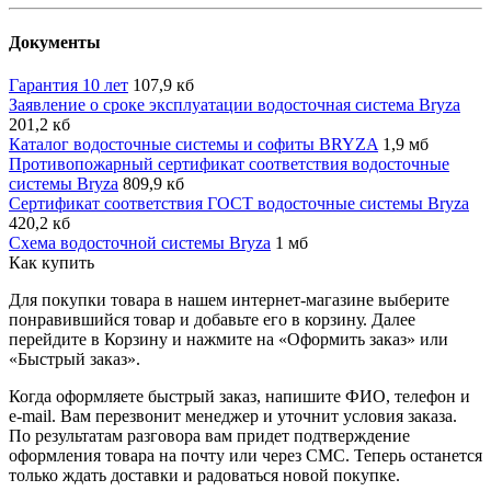
Документы
Гарантия 10 лет
107,9 кб
Заявление о сроке эксплуатации водосточная система Bryza
201,2 кб
Каталог водосточные системы и софиты BRYZA
1,9 мб
Противопожарный сертификат соответствия водосточные
системы Bryza
809,9 кб
Сертификат соответствия ГОСТ водосточные системы Bryza
420,2 кб
Схема водосточной системы Bryza
1 мб
Как купить
Для покупки товара в нашем интернет-магазине выберите
понравившийся товар и добавьте его в корзину. Далее
перейдите в Корзину и нажмите на «Оформить заказ» или
«Быстрый заказ».
Когда оформляете быстрый заказ, напишите ФИО, телефон и
e-mail. Вам перезвонит менеджер и уточнит условия заказа.
По результатам разговора вам придет подтверждение
оформления товара на почту или через СМС. Теперь останется
только ждать доставки и радоваться новой покупке.