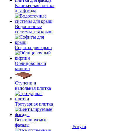
Клинкерная плитка
для фасада
Водосточные
системы для крыш
Софиты для крыш
Облицовочный
кирпич
Ступени и
напольная плитка
Тротуарная плитка
Вентилируемые
фасады
Услуги