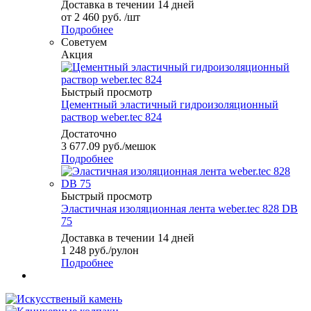
Доставка в течении 14 дней
от
2 460 руб.
/шт
Подробнее
Советуем
Акция
Быстрый просмотр
Цементный эластичный гидроизоляционный
раствор weber.tec 824
Достаточно
3 677.09
руб.
/мешок
Подробнее
Быстрый просмотр
Эластичная изоляционная лента weber.tec 828 DB
75
Доставка в течении 14 дней
1 248
руб.
/рулон
Подробнее