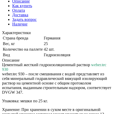
Описание
Как купить
Оплата
Доставка
Задать вопрос
Наличие
Характеристики
Страна бренда
Германия
Вес, кг
25
Количество на паллете
42 шт.
Вид
Гидроизоляция
Описание
Цементный жесткий гидроизоляционный раствор
weber.tec
930
weber.tec 930 – после смешивания с водой представляет из
себя минеральный гидравлический вяжущий изолирующий
раствор на цементной основе с общим протоколом
испытания, выданным строительным надзором, соответствует
DVGW 347.
Упаковка: мешки по 25 кг.
Хранение: При хранении в сухом месте в оригинальной