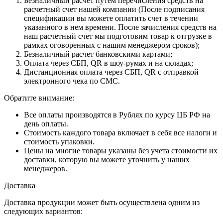
Безналичный расчет путем перечисления средств на
расчетный счет нашей компании (После подписания
спецификации вы можете оплатить счет в течении
указанного в нем времени. После зачисления средств на
наш расчетный счет мы подготовим товар к отгрузке в
рамках оговоренных с нашим менеджером сроков);
Безналичный расчет банковскими картами;
Оплата через СБП, QR в шоу-румах и на складах;
Дистанционная оплата через СБП, QR с отправкой
электронного чека по СМС.
Обратите внимание:
Все оплаты производятся в Рублях по курсу ЦБ РФ на
день оплаты.
Стоимость каждого товара включает в себя все налоги и
стоимость упаковки.
Цены на многие товары указаны без учета стоимости их
доставки, которую вы можете уточнить у наших
менеджеров.
Доставка
Доставка продукции может быть осуществлена одним из
следующих вариантов: