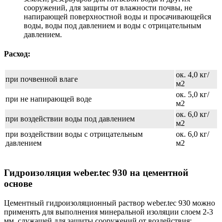
сооружений, для защиты от влажности почвы, не
напирающей поверхностной воды и просачивающейся
воды, воды под давлением и воды с отрицательным
давлением.
Расход:
ок. 4,0 кг/
при почвенной влаге
м2
ок. 5,0 кг/
при не напирающей воде
м2
ок. 6,0 кг/
при воздействии воды под давлением
м2
при воздействии воды с отрицательным
ок. 6,0 кг/
давлением
м2
Гидроизоляция weber.tec 930 на цементной
основе
Цементный гидроизоляционный раствор weber.tec 930 можно
применять для выполнения минеральной изоляции слоем 2-3
мм, служащей для защиты сооружений от воздействия: