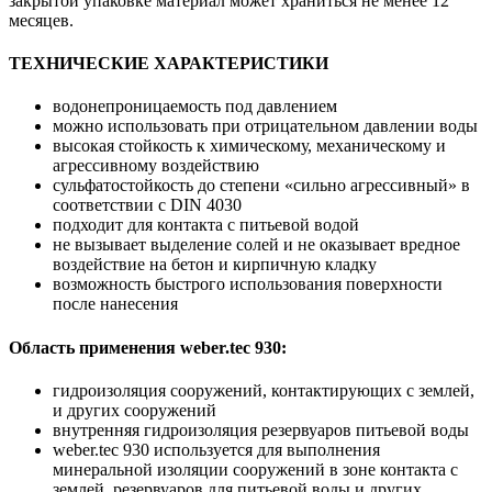
закрытой упаковке материал может храниться не менее 12
месяцев.
ТЕХНИЧЕСКИЕ ХАРАКТЕРИСТИКИ
водонепроницаемость под давлением
можно использовать при отрицательном давлении воды
высокая стойкость к химическому, механическому и
агрессивному воздействию
сульфатостойкость до степени «сильно агрессивный» в
соответствии с DIN 4030
подходит для контакта с питьевой водой
не вызывает выделение солей и не оказывает вредное
воздействие на бетон и кирпичную кладку
возможность быстрого использования поверхности
после нанесения
Область применения weber.tec 930:
гидроизоляция сооружений, контактирующих с землей,
и других сооружений
внутренняя гидроизоляция резервуаров питьевой воды
weber.tec 930 используется для выполнения
минеральной изоляции сооружений в зоне контакта с
землей, резервуаров для питьевой воды и других