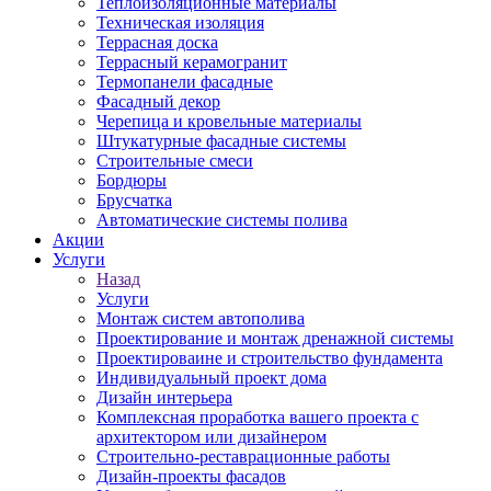
Теплоизоляционные материалы
Техническая изоляция
Террасная доска
Террасный керамогранит
Термопанели фасадные
Фасадный декор
Черепица и кровельные материалы
Штукатурные фасадные системы
Строительные смеси
Бордюры
Брусчатка
Автоматические системы полива
Акции
Услуги
Назад
Услуги
Монтаж систем автополива
Проектирование и монтаж дренажной системы
Проектироваине и строительство фундамента
Индивидуальный проект дома
Дизайн интерьера
Комплексная проработка вашего проекта с
архитектором или дизайнером
Строительно-реставрационные работы
Дизайн-проекты фасадов