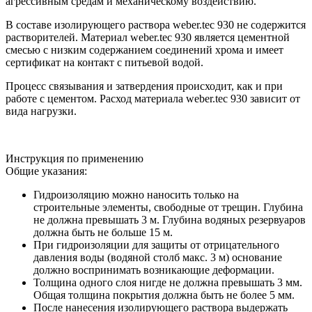
агрессивным средам и механическому воздействию.
В составе изолирующего раствора weber.tec 930 не содержится
растворителей. Материал weber.tec 930 является цементной
смесью с низким содержанием соединений хрома и имеет
сертификат на контакт с питьевой водой.
Процесс связывания и затвердения происходит, как и при
работе с цементом. Расход материала weber.tec 930 зависит от
вида нагрузки.
Инструкция по применению
Общие указания:
Гидроизоляцию можно наносить только на
строительные элементы, свободные от трещин. Глубина
не должна превышать 3 м. Глубина водяных резервуаров
должна быть не больше 15 м.
При гидроизоляции для защиты от отрицательного
давления воды (водяной столб макс. 3 м) основание
должно воспринимать возникающие деформации.
Толщина одного слоя нигде не должна превышать 3 мм.
Общая толщина покрытия должна быть не более 5 мм.
После нанесения изолирующего раствора выдержать