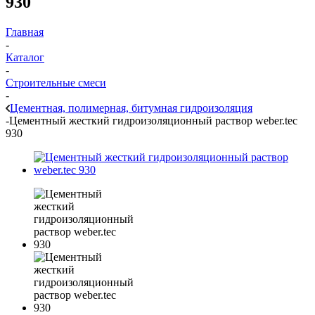
930
Главная
-
Каталог
-
Строительные смеси
-
Цементная, полимерная, битумная гидроизоляция
-
Цементный жесткий гидроизоляционный раствор weber.tec
930