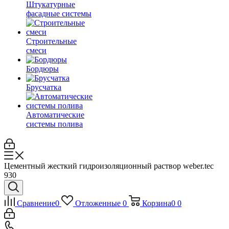
Штукатурные
фасадные системы
Строительные
смеси
Бордюры
Брусчатка
Автоматические
системы полива
Цементный жесткий гидроизоляционный раствор weber.tec
930
Сравнение
0
Отложенные
0
Корзина
0
0