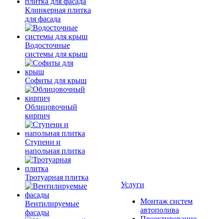
Клинкерная плитка
для фасада
Водосточные
системы для крыш
Софиты для крыш
Облицовочный
кирпич
Ступени и
напольная плитка
Тротуарная плитка
Услуги
Монтаж систем
Вентилируемые
автополива
фасады
Проектирование