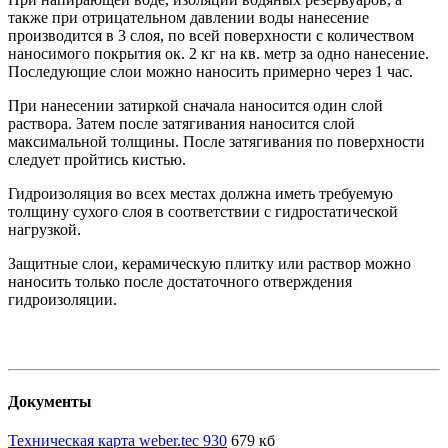
также при отрицательном давлении воды нанесение
производится в 3 слоя, по всей поверхности с количеством
наносимого покрытия ок. 2 кг на кв. метр за одно нанесение.
Последующие слои можно наносить примерно через 1 час.
При нанесении затиркой сначала наносится один слой
раствора. Затем после затягивания наносится слой
максимальной толщины. После затягивания по поверхности
следует пройтись кистью.
Гидроизоляция во всех местах должна иметь требуемую
толщину сухого слоя в соответствии с гидростатической
нагрузкой.
Защитные слои, керамическую плитку или раствор можно
наносить только после достаточного отверждения
гидроизоляции.
Документы
Техническая карта weber.tec 930
679 кб