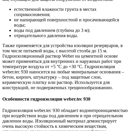
естественной влажности грунта в местах
соприкосновения;
не напирающей поверхностной и просачивающейся
воды;
воды под давлением (глубина до 3 м);
отрицательного давления воды.
Также применяется для устройства изоляции резервуаров, в
том числе питьевой воды, с высотой столба до 15 м.
Гидроизоляционный раствор Weber на цементной основе
может применяться для внутренних и наружных работ при
температуре воздуха от +5 °С до +30 °С. Гидроизоляция
weber.tec 930 наносится на любые минеральные основания –
бетон, кирпич, штукатурку – под защитные слои,
керамическую плитку или раствор. Используется для
конструкций, не подверженных трещинообразованию.
Особенности гидроизоляции weber.tec 930
Гидроизоляция weber.tec 930 обладает водонепроницаемостью
при воздействии воды под давлением и при отрицательном
давлении воды. Изоляционный материал демонстрирует
очень высокую стойкость к химическим веществам,