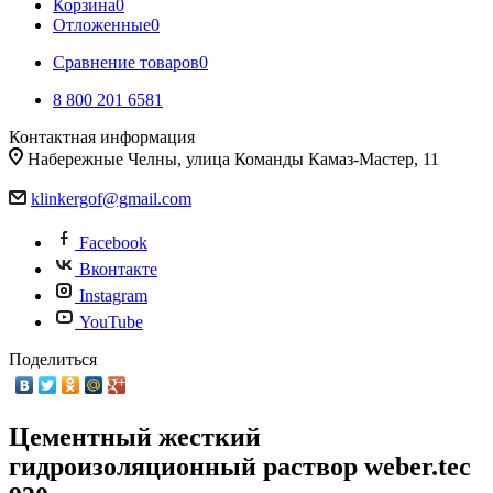
Корзина
0
Отложенные
0
Сравнение товаров
0
8 800 201 6581
Контактная информация
Набережные Челны, улица Команды Камаз-Мастер, 11
klinkergof@gmail.com
Facebook
Вконтакте
Instagram
YouTube
Поделиться
Цементный жесткий
гидроизоляционный раствор weber.tec