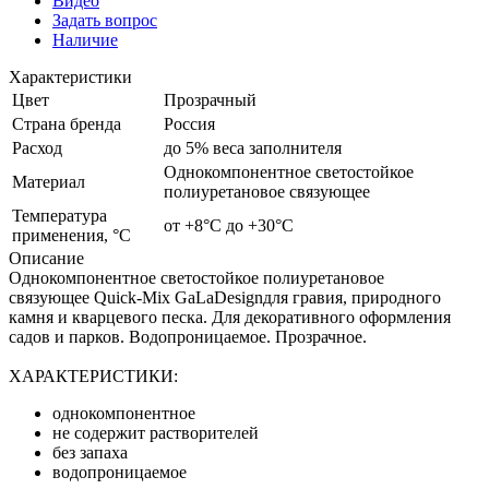
Видео
Задать вопрос
Наличие
Характеристики
Цвет
Прозрачный
Страна бренда
Россия
Расход
до 5% веса заполнителя
Однокомпонентное светостойкое
Материал
полиуретановое связующее
Температура
от +8°С до +30°С
применения, °С
Описание
Однокомпонентное светостойкое полиуретановое
связующее Quick-Mix GaLaDesignдля гравия, природного
камня и кварцевого песка. Для декоративного оформления
садов и парков. Водопроницаемое. Прозрачное.
ХАРАКТЕРИСТИКИ:
однокомпонентное
не содержит растворителей
без запаха
водопроницаемое