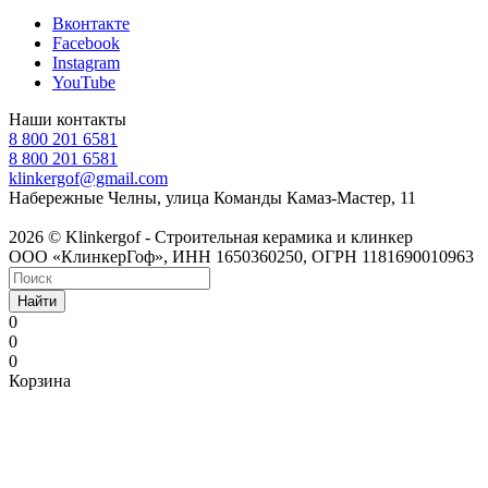
Вконтакте
Facebook
Instagram
YouTube
Наши контакты
8 800 201 6581
8 800 201 6581
klinkergof@gmail.com
Набережные Челны, улица Команды Камаз-Мастер, 11
2026 © Klinkergof - Строительная керамика и клинкер
ООО «КлинкерГоф», ИНН 1650360250, ОГРН 1181690010963
Найти
0
0
0
Корзина