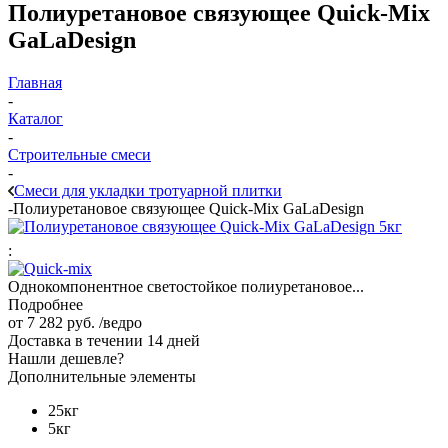
Полиуретановое связующее Quick-Mix
GaLaDesign
Главная
-
Каталог
-
Строительные смеси
-
Смеси для укладки тротуарной плитки
-
Полиуретановое связующее Quick-Mix GaLaDesign
:
Однокомпонентное светостойкое полиуретановое...
Подробнее
от
7 282 руб.
/ведро
Доставка в течении 14 дней
Нашли дешевле?
Дополнительные элементы
25кг
5кг