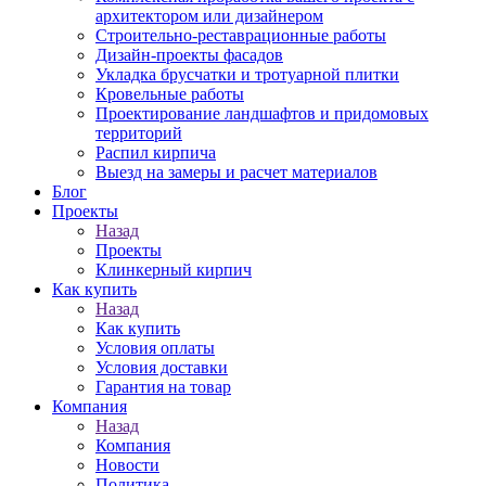
архитектором или дизайнером
Строительно-реставрационные работы
Дизайн-проекты фасадов
Укладка брусчатки и тротуарной плитки
Кровельные работы
Проектирование ландшафтов и придомовых
территорий
Распил кирпича
Выезд на замеры и расчет материалов
Блог
Проекты
Назад
Проекты
Клинкерный кирпич
Как купить
Назад
Как купить
Условия оплаты
Условия доставки
Гарантия на товар
Компания
Назад
Компания
Новости
Политика