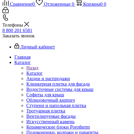
Сравнение
0
Отложенные
0
Корзина
0
0
Телефоны
8 800 201 6581
Заказать звонок
Личный кабинет
Главная
Каталог
Назад
Каталог
Акции и распродажи
Клинкерная плитка для фасада
Водосточные системы для крыш
Софиты для крыш
Облицовочный кирпич
Ступени и напольная плитка
Тротуарная плитка
Вентилируемые фасады
Искусственный камень
Керамические блоки Porotherm
Подоконники, колпаки и парапеты