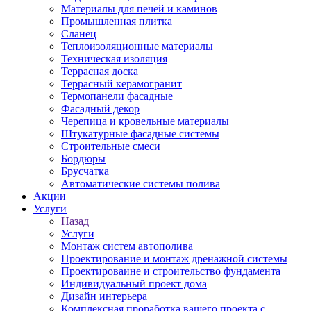
Материалы для печей и каминов
Промышленная плитка
Сланец
Теплоизоляционные материалы
Техническая изоляция
Террасная доска
Террасный керамогранит
Термопанели фасадные
Фасадный декор
Черепица и кровельные материалы
Штукатурные фасадные системы
Строительные смеси
Бордюры
Брусчатка
Автоматические системы полива
Акции
Услуги
Назад
Услуги
Монтаж систем автополива
Проектирование и монтаж дренажной системы
Проектироваине и строительство фундамента
Индивидуальный проект дома
Дизайн интерьера
Комплексная проработка вашего проекта с