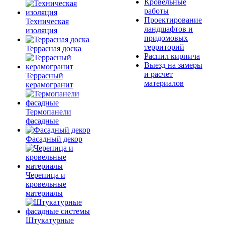
Кровельные
работы
Проектирование
Техническая
ландшафтов и
изоляция
придомовых
территорий
Террасная доска
Распил кирпича
Выезд на замеры
и расчет
Террасный
материалов
керамогранит
Термопанели
фасадные
Фасадный декор
Черепица и
кровельные
материалы
Штукатурные