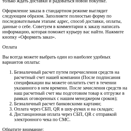
только ждать доставки и радоваться новой покупке.
Оформление заказа в стандартном режиме выглядит
следующим образом. Заполняете полностью форму по
последовательным этапам: адрес, способ доставки, оплаты,
данные о себе. Советуем в комментарии к заказу написать
информацию, которая поможет курьеру вас найти. Нажмите
кнопку «Оформить заказ».
Оплата
Вы всегда можете выбрать один из наиболее удобных
вариантов оплаты:
Безналичный расчет путем перечисления средств на
расчетный счет нашей компании (После подписания
спецификации вы можете оплатить счет в течении
указанного в нем времени. После зачисления средств на
наш расчетный счет мы подготовим товар к отгрузке в
рамках оговоренных с нашим менеджером сроков);
Безналичный расчет банковскими картами;
Оплата через СБП, QR в шоу-румах и на складах;
Дистанционная оплата через СБП, QR с отправкой
электронного чека по СМС.
Обратите внимание: