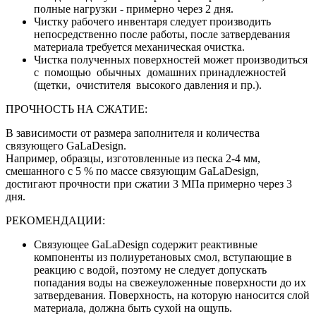
полные нагрузки - примерно через 2 дня.
Чистку рабочего инвентаря следует производить
непосредственно после работы, после затвердевания
материала требуется механическая очистка.
Чистка полученных поверхностей может производиться
с помощью обычных домашних принадлежностей
(щетки, очистителя высокого давления и пр.).
ПРОЧНОСТЬ НА СЖАТИЕ:
В зависимости от размера заполнителя и количества
связующего GaLaDesign.
Например, образцы, изготовленные из песка 2-4 мм,
смешанного с 5 % по массе связующим GaLaDesign,
достигают прочности при сжатии 3 МПа примерно через 3
дня.
РЕКОМЕНДАЦИИ:
Связующее GaLaDesign содержит реактивные
компоненты из полиуретановых смол, вступающие в
реакцию с водой, поэтому не следует допускать
попадания воды на свежеуложенные поверхности до их
затвердевания. Поверхность, на которую наносится слой
материала, должна быть сухой на ощупь.