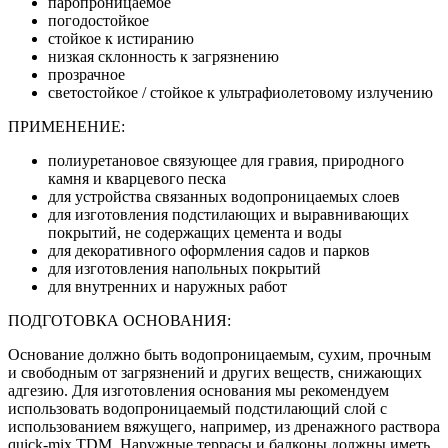
паропроницаемое
погодостойкое
стойкое к истиранию
низкая склонность к загрязнению
прозрачное
светостойкое / стойкое к ультрафиолетовому излучению
ПРИМЕНЕНИЕ:
полиуретановое связующее для гравия, природного
камня и кварцевого песка
для устройства связанных водопроницаемых слоев
для изготовления подстилающих и выравнивающих
покрытий, не содержащих цемента и воды
для декоративного оформления садов и парков
для изготовления напольных покрытий
для внутренних и наружных работ
ПОДГОТОВКА ОСНОВАНИЯ:
Основание должно быть водопроницаемым, сухим, прочным
и свободным от загрязнений и других веществ, снижающих
адгезию. Для изготовления основания мы рекомендуем
использовать водопроницаемый подстилающий слой с
использованием вяжущего, например, из дренажного раствора
quick-mix TDM. Наружные террасы и балконы должны иметь