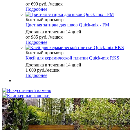
от
699 руб.
/мешок
Подробнее
Быстрый просмотр
Цветная затирка для швов Quick-mix - FM
Доставка в течении 14 дней
от
985 руб.
/мешок
Подробнее
Быстрый просмотр
Клей для керамической плитки Quick-mix RKS
Доставка в течении 14 дней
1 600
руб.
/мешок
Подробнее