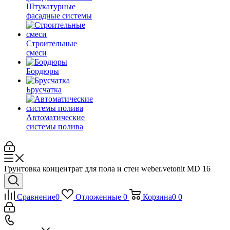
Штукатурные
фасадные системы
Строительные
смеси
Бордюры
Брусчатка
Автоматические
системы полива
Грунтовка концентрат для пола и стен weber.vetonit MD 16
Сравнение
0
Отложенные
0
Корзина
0
0