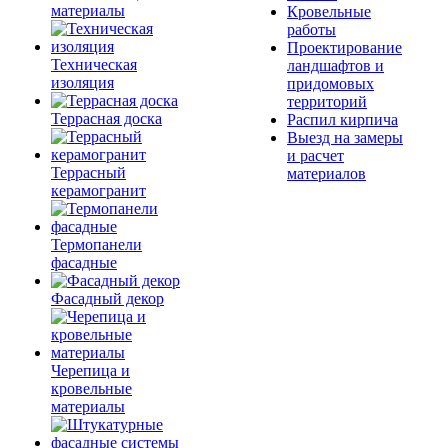
материалы
Кровельные
работы
Проектирование
Техническая
ландшафтов и
изоляция
придомовых
территорий
Террасная доска
Распил кирпича
Выезд на замеры
и расчет
Террасный
материалов
керамогранит
Термопанели
фасадные
Фасадный декор
Черепица и
кровельные
материалы