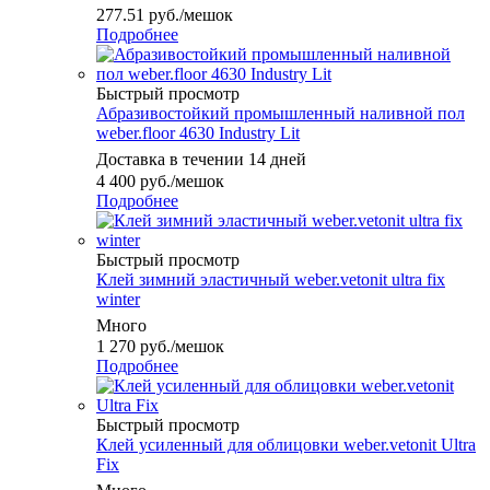
277.51
руб.
/мешок
Подробнее
Быстрый просмотр
Абразивостойкий промышленный наливной пол
weber.floor 4630 Industry Lit
Доставка в течении 14 дней
4 400
руб.
/мешок
Подробнее
Быстрый просмотр
Клей зимний эластичный weber.vetonit ultra fix
winter
Много
1 270
руб.
/мешок
Подробнее
Быстрый просмотр
Клей усиленный для облицовки weber.vetonit Ultra
Fix