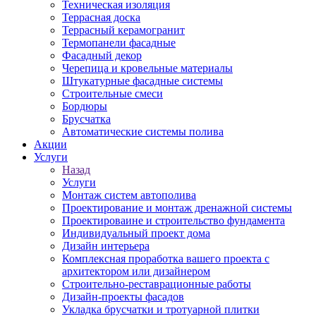
Техническая изоляция
Террасная доска
Террасный керамогранит
Термопанели фасадные
Фасадный декор
Черепица и кровельные материалы
Штукатурные фасадные системы
Строительные смеси
Бордюры
Брусчатка
Автоматические системы полива
Акции
Услуги
Назад
Услуги
Монтаж систем автополива
Проектирование и монтаж дренажной системы
Проектироваине и строительство фундамента
Индивидуальный проект дома
Дизайн интерьера
Комплексная проработка вашего проекта с
архитектором или дизайнером
Строительно-реставрационные работы
Дизайн-проекты фасадов
Укладка брусчатки и тротуарной плитки