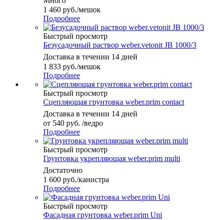
Много
1 460
руб.
/мешок
Подробнее
Быстрый просмотр
Безусадочный раствор weber.vetonit JB 1000/3
Доставка в течении 14 дней
1 833
руб.
/мешок
Подробнее
Быстрый просмотр
Сцепляющая грунтовка weber.prim contact
Доставка в течении 14 дней
от
540 руб.
/ведро
Подробнее
Быстрый просмотр
Грунтовка укрепляющая weber.prim multi
Достаточно
1 600
руб.
/канистра
Подробнее
Быстрый просмотр
Фасадная грунтовка weber.prim Uni