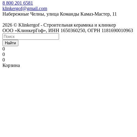
8 800 201 6581
klinkergof@gmail.com
Набережные Челны, улица Команды Камаз-Мастер, 11
2026 © Klinkergof - Строительная керамика и клинкер
ООО «КлинкерГоф», ИНН 1650360250, ОГРН 1181690010963
Найти
0
0
0
Корзина