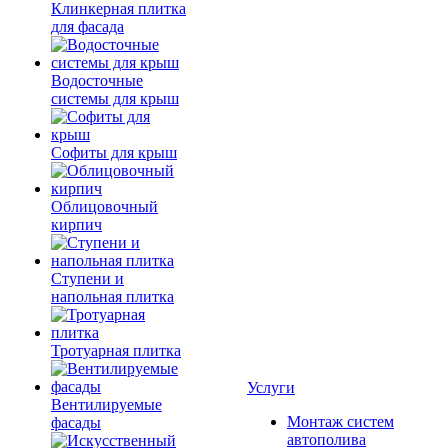
Клинкерная плитка
для фасада
Водосточные
системы для крыш
Софиты для крыш
Облицовочный
кирпич
Ступени и
напольная плитка
Тротуарная плитка
Услуги
Вентилируемые
Монтаж систем
фасады
автополива