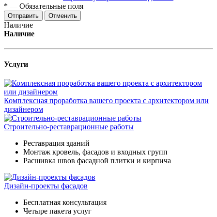
*
—
Обязательные поля
Отменить
Наличие
Наличие
Услуги
Комплексная проработка вашего проекта с архитектором или
дизайнером
Строительно-реставрационные работы
Реставрация зданий
Монтаж кровель, фасадов и входных групп
Расшивка швов фасадной плитки и кирпича
Дизайн-проекты фасадов
Бесплатная консультация
Четыре пакета услуг