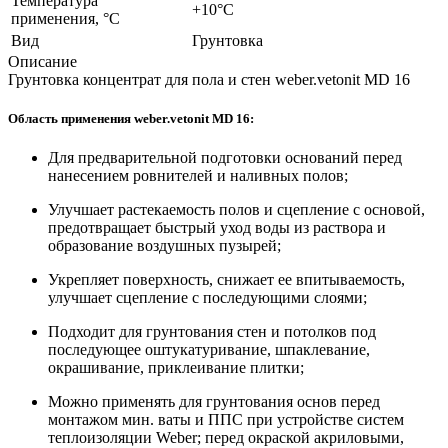
Температура
+10°С
применения, °С
Вид
Грунтовка
Описание
Грунтовка концентрат для пола и стен weber.vetonit MD 16
Область применения weber.vetonit MD 16:
Для предварительной подготовки оснований перед
нанесением ровнителей и наливных полов;
Улучшает растекаемость полов и сцепление с основой,
предотвращает быстрый уход воды из раствора и
образование воздушных пузырей;
Укрепляет поверхность, снижает ее впитываемость,
улучшает сцепление с последующими слоями;
Подходит для грунтования стен и потолков под
последующее оштукатуривание, шпаклевание,
окрашивание, приклеивание плитки;
Можно применять для грунтования основ перед
монтажом мин. ваты и ППС при устройстве систем
теплоизоляции Weber; перед окраской акриловыми,