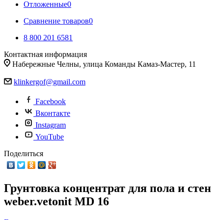
Отложенные
0
Сравнение товаров
0
8 800 201 6581
Контактная информация
Набережные Челны, улица Команды Камаз-Мастер, 11
klinkergof@gmail.com
Facebook
Вконтакте
Instagram
YouTube
Поделиться
Грунтовка концентрат для пола и стен
weber.vetonit MD 16