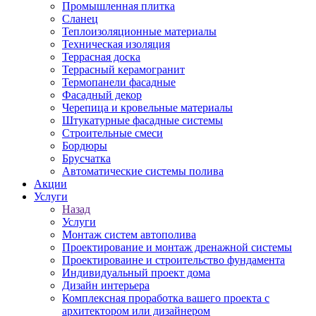
Промышленная плитка
Сланец
Теплоизоляционные материалы
Техническая изоляция
Террасная доска
Террасный керамогранит
Термопанели фасадные
Фасадный декор
Черепица и кровельные материалы
Штукатурные фасадные системы
Строительные смеси
Бордюры
Брусчатка
Автоматические системы полива
Акции
Услуги
Назад
Услуги
Монтаж систем автополива
Проектирование и монтаж дренажной системы
Проектироваине и строительство фундамента
Индивидуальный проект дома
Дизайн интерьера
Комплексная проработка вашего проекта с
архитектором или дизайнером