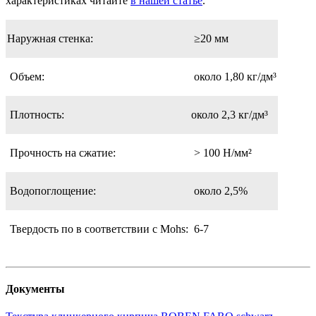
характеристиках читайте
в нашей статье
.
Наружная стенка:
≥20 мм
Объем:
около 1,80 кг/дм³
Плотность:
около 2,3 кг/дм³
Прочность на сжатие:
> 100 Н/мм²
Водопоглощение:
около 2,5%
Твердость по в соответствии с Mohs:
6-7
Документы