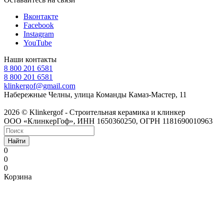
Вконтакте
Facebook
Instagram
YouTube
Наши контакты
8 800 201 6581
8 800 201 6581
klinkergof@gmail.com
Набережные Челны, улица Команды Камаз-Мастер, 11
2026 © Klinkergof - Строительная керамика и клинкер
ООО «КлинкерГоф», ИНН 1650360250, ОГРН 1181690010963
Найти
0
0
0
Корзина