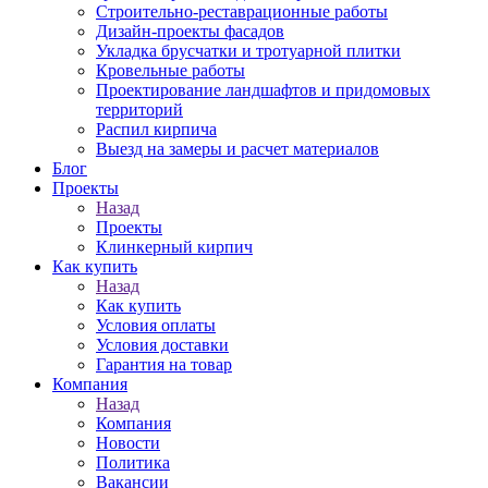
Строительно-реставрационные работы
Дизайн-проекты фасадов
Укладка брусчатки и тротуарной плитки
Кровельные работы
Проектирование ландшафтов и придомовых
территорий
Распил кирпича
Выезд на замеры и расчет материалов
Блог
Проекты
Назад
Проекты
Клинкерный кирпич
Как купить
Назад
Как купить
Условия оплаты
Условия доставки
Гарантия на товар
Компания
Назад
Компания
Новости
Политика
Вакансии