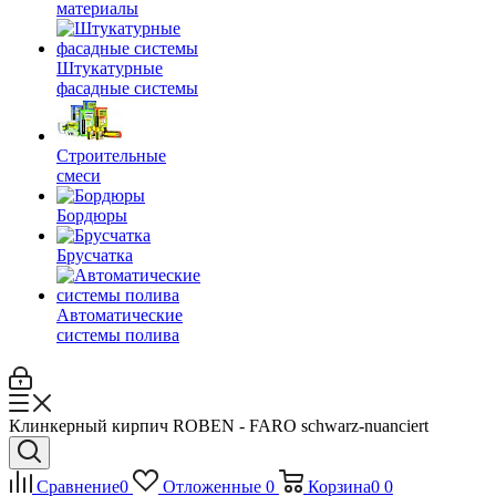
материалы
Штукатурные
фасадные системы
Строительные
смеси
Бордюры
Брусчатка
Автоматические
системы полива
Клинкерный кирпич ROBEN - FARO schwarz-nuanciert
Сравнение
0
Отложенные
0
Корзина
0
0