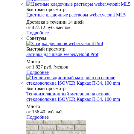
Быстрый просмотр
Цветные кладочные растворы weber.vetonit ML5
Доставка в течении 14 дней
от
427.12 руб.
/мешок
Подробнее
Советуем
Быстрый просмотр
Затирка для швов weber.vetonit Prof
Много
от
1 827 руб.
/мешок
Подробнее
Быстрый просмотр
Теплоизоляционный материал на основе
стекловолокна ISOVER Каркас П-34, 100 mm
Много
от
156.40 руб.
/м2
Подробнее