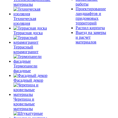
работы
материалы
Проектирование
ландшафтов и
придомовых
Техническая
территорий
изоляция
Распил кирпича
Выезд на замеры
Террасная доска
и расчет
материалов
Террасный
керамогранит
Термопанели
фасадные
Фасадный декор
Черепица и
кровельные
материалы