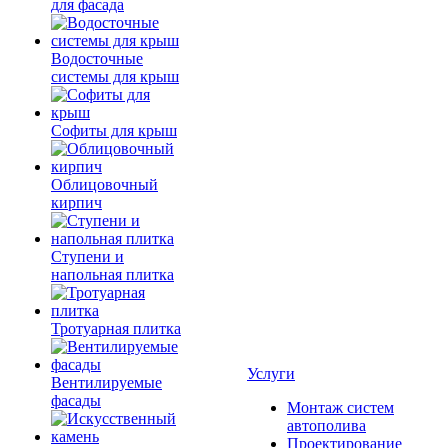
для фасада
Водосточные
системы для крыш
Софиты для крыш
Облицовочный
кирпич
Ступени и
напольная плитка
Тротуарная плитка
Услуги
Вентилируемые
фасады
Монтаж систем
автополива
Проектирование