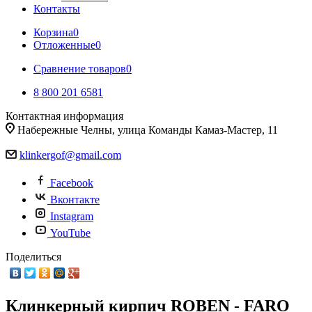
Контакты
Корзина
0
Отложенные
0
Сравнение товаров
0
8 800 201 6581
Контактная информация
Набережные Челны, улица Команды Камаз-Мастер, 11
klinkergof@gmail.com
Facebook
Вконтакте
Instagram
YouTube
Поделиться
Клинкерный кирпич ROBEN - FARO