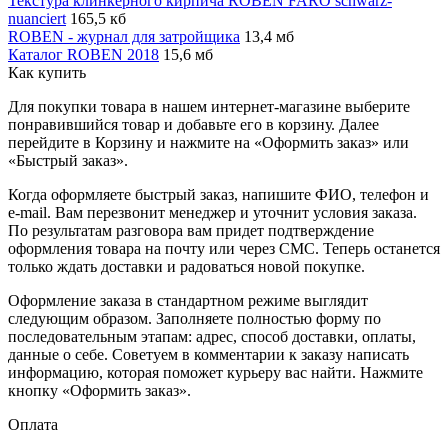
Текстура клинкерного кирпича ROBEN FARO schwarz-
nuanciert
165,5 кб
ROBEN - журнал для затройщика
13,4 мб
Каталог ROBEN 2018
15,6 мб
Как купить
Для покупки товара в нашем интернет-магазине выберите
понравившийся товар и добавьте его в корзину. Далее
перейдите в Корзину и нажмите на «Оформить заказ» или
«Быстрый заказ».
Когда оформляете быстрый заказ, напишите ФИО, телефон и
e-mail. Вам перезвонит менеджер и уточнит условия заказа.
По результатам разговора вам придет подтверждение
оформления товара на почту или через СМС. Теперь останется
только ждать доставки и радоваться новой покупке.
Оформление заказа в стандартном режиме выглядит
следующим образом. Заполняете полностью форму по
последовательным этапам: адрес, способ доставки, оплаты,
данные о себе. Советуем в комментарии к заказу написать
информацию, которая поможет курьеру вас найти. Нажмите
кнопку «Оформить заказ».
Оплата