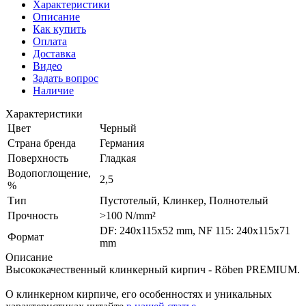
Характеристики
Описание
Как купить
Оплата
Доставка
Видео
Задать вопрос
Наличие
Характеристики
Цвет
Черный
Страна бренда
Германия
Поверхность
Гладкая
Водопоглощение,
2,5
%
Тип
Пустотелый, Клинкер, Полнотелый
Прочность
>100 N/mm²
DF: 240x115x52 mm, NF 115: 240x115x71
Формат
mm
Описание
Высококачественный клинкерный кирпич - Röben PREMIUM.
О клинкерном кирпиче, его особенностях и уникальных