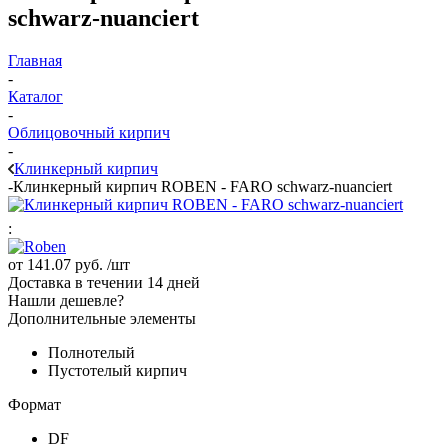
schwarz-nuanciert
Главная
-
Каталог
-
Облицовочный кирпич
-
Клинкерный кирпич
-
Клинкерный кирпич ROBEN - FARO schwarz-nuanciert
:
от
141.07 руб.
/шт
Доставка в течении 14 дней
Нашли дешевле?
Дополнительные элементы
Полнотелый
Пустотелый кирпич
Формат
DF