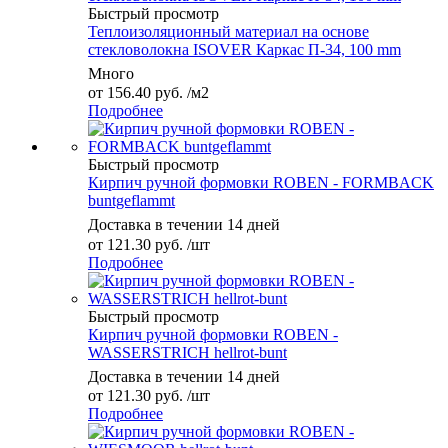
Быстрый просмотр
Теплоизоляционный материал на основе
стекловолокна ISOVER Каркас П-34, 100 mm
Много
от
156.40 руб.
/м2
Подробнее
Быстрый просмотр
Кирпич ручной формовки ROBEN - FORMBACK
buntgeflammt
Доставка в течении 14 дней
от
121.30 руб.
/шт
Подробнее
Быстрый просмотр
Кирпич ручной формовки ROBEN -
WASSERSTRICH hellrot-bunt
Доставка в течении 14 дней
от
121.30 руб.
/шт
Подробнее