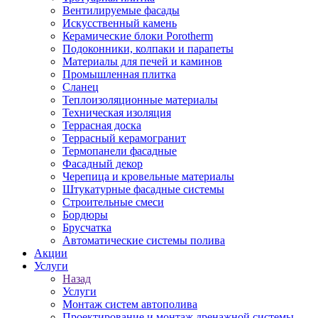
Вентилируемые фасады
Искусственный камень
Керамические блоки Porotherm
Подоконники, колпаки и парапеты
Материалы для печей и каминов
Промышленная плитка
Сланец
Теплоизоляционные материалы
Техническая изоляция
Террасная доска
Террасный керамогранит
Термопанели фасадные
Фасадный декор
Черепица и кровельные материалы
Штукатурные фасадные системы
Строительные смеси
Бордюры
Брусчатка
Автоматические системы полива
Акции
Услуги
Назад
Услуги
Монтаж систем автополива
Проектирование и монтаж дренажной системы