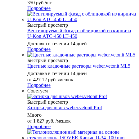
350
руб.
/шт
Подробнее
Быстрый просмотр
Вентилируемый фасад с облицовкой из кирпича
U-Kon АТС-450 LT-450
Доставка в течении 14 дней
Подробнее
Быстрый просмотр
Цветные кладочные растворы weber.vetonit ML5
Доставка в течении 14 дней
от
427.12 руб.
/мешок
Подробнее
Советуем
Быстрый просмотр
Затирка для швов weber.vetonit Prof
Много
от
1 827 руб.
/мешок
Подробнее