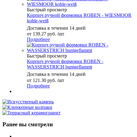
Быстрый просмотр
Кирпич ручной формовки ROBEN - WIESMOOR
kohle-weiß
Доставка в течении 14 дней
от
139.27 руб.
/шт
Подробнее
Быстрый просмотр
Кирпич ручной формовки ROBEN -
WASSERSTRICH buntgeflammt
Доставка в течении 14 дней
от
121.30 руб.
/шт
Подробнее
Ранее вы смотрели