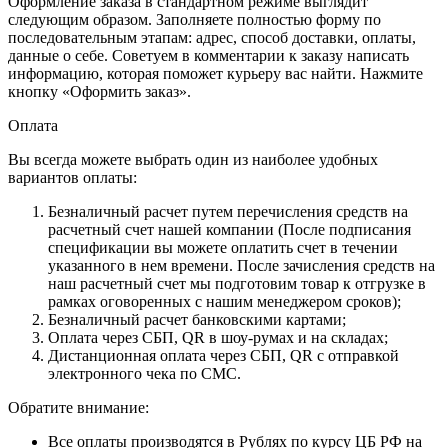
Оформление заказа в стандартном режиме выглядит
следующим образом. Заполняете полностью форму по
последовательным этапам: адрес, способ доставки, оплаты,
данные о себе. Советуем в комментарии к заказу написать
информацию, которая поможет курьеру вас найти. Нажмите
кнопку «Оформить заказ».
Оплата
Вы всегда можете выбрать один из наиболее удобных
вариантов оплаты:
Безналичный расчет путем перечисления средств на
расчетный счет нашей компании (После подписания
спецификации вы можете оплатить счет в течении
указанного в нем времени. После зачисления средств на
наш расчетный счет мы подготовим товар к отгрузке в
рамках оговоренных с нашим менеджером сроков);
Безналичный расчет банковскими картами;
Оплата через СБП, QR в шоу-румах и на складах;
Дистанционная оплата через СБП, QR с отправкой
электронного чека по СМС.
Обратите внимание:
Все оплаты производятся в Рублях по курсу ЦБ РФ на