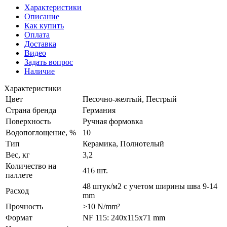
Характеристики
Описание
Как купить
Оплата
Доставка
Видео
Задать вопрос
Наличие
Характеристики
Цвет
Песочно-желтый, Пестрый
Страна бренда
Германия
Поверхность
Ручная формовка
Водопоглощение, %
10
Тип
Керамика, Полнотелый
Вес, кг
3,2
Количество на
416 шт.
паллете
48 штук/м2 с учетом ширины шва 9-14
Расход
mm
Прочность
>10 N/mm²
Формат
NF 115: 240x115x71 mm