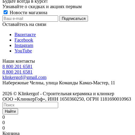
Будьте всегда в курсе!
Узнавайте о скидках и акциях первым
Новости магазина
Оставайтесь на связи
Вконтакте
Facebook
Instagram
YouTube
Наши контакты
8 800 201 6581
8 800 201 6581
klinkergof@gmail.com
Набережные Челны, улица Команды Камаз-Мастер, 11
2026 © Klinkergof - Строительная керамика и клинкер
ООО «КлинкерГоф», ИНН 1650360250, ОГРН 1181690010963
Найти
0
0
0
Корзина