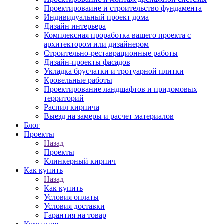
Проектироваине и строительство фундамента
Индивидуальный проект дома
Дизайн интерьера
Комплексная проработка вашего проекта с
архитектором или дизайнером
Строительно-реставрационные работы
Дизайн-проекты фасадов
Укладка брусчатки и тротуарной плитки
Кровельные работы
Проектирование ландшафтов и придомовых
территорий
Распил кирпича
Выезд на замеры и расчет материалов
Блог
Проекты
Назад
Проекты
Клинкерный кирпич
Как купить
Назад
Как купить
Условия оплаты
Условия доставки
Гарантия на товар