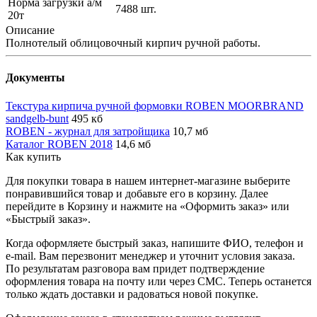
Норма загрузки а/м
7488 шт.
20т
Описание
Полнотелый облицовочный кирпич ручной работы.
Документы
Текстура кирпича ручной формовки ROBEN MOORBRAND
sandgelb-bunt
495 кб
ROBEN - журнал для затройщика
10,7 мб
Каталог ROBEN 2018
14,6 мб
Как купить
Для покупки товара в нашем интернет-магазине выберите
понравившийся товар и добавьте его в корзину. Далее
перейдите в Корзину и нажмите на «Оформить заказ» или
«Быстрый заказ».
Когда оформляете быстрый заказ, напишите ФИО, телефон и
e-mail. Вам перезвонит менеджер и уточнит условия заказа.
По результатам разговора вам придет подтверждение
оформления товара на почту или через СМС. Теперь останется
только ждать доставки и радоваться новой покупке.