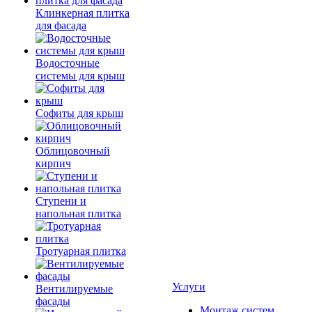
Клинкерная плитка
для фасада
Водосточные
системы для крыш
Софиты для крыш
Облицовочный
кирпич
Ступени и
напольная плитка
Тротуарная плитка
Услуги
Вентилируемые
фасады
Монтаж систем