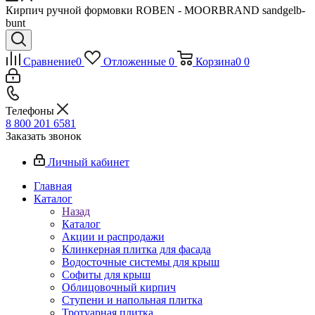
Кирпич ручной формовки ROBEN - MOORBRAND sandgelb-
bunt
Сравнение
0
Отложенные
0
Корзина
0
0
Телефоны
8 800 201 6581
Заказать звонок
Личный кабинет
Главная
Каталог
Назад
Каталог
Акции и распродажи
Клинкерная плитка для фасада
Водосточные системы для крыш
Софиты для крыш
Облицовочный кирпич
Ступени и напольная плитка
Тротуарная плитка