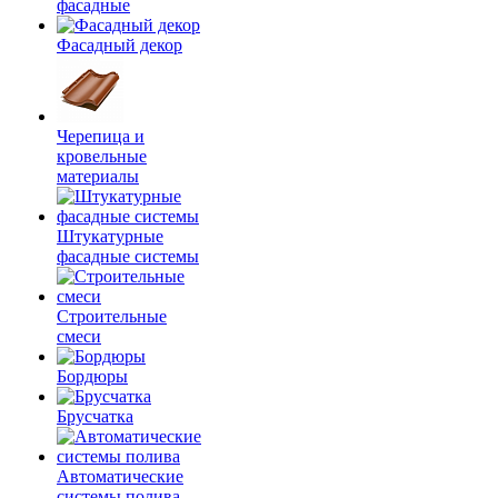
фасадные
Фасадный декор
Черепица и
кровельные
материалы
Штукатурные
фасадные системы
Строительные
смеси
Бордюры
Брусчатка
Автоматические
системы полива