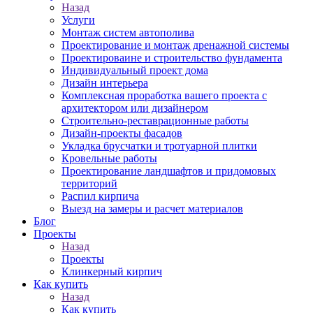
Назад
Услуги
Монтаж систем автополива
Проектирование и монтаж дренажной системы
Проектироваине и строительство фундамента
Индивидуальный проект дома
Дизайн интерьера
Комплексная проработка вашего проекта с
архитектором или дизайнером
Строительно-реставрационные работы
Дизайн-проекты фасадов
Укладка брусчатки и тротуарной плитки
Кровельные работы
Проектирование ландшафтов и придомовых
территорий
Распил кирпича
Выезд на замеры и расчет материалов
Блог
Проекты
Назад
Проекты
Клинкерный кирпич
Как купить
Назад
Как купить