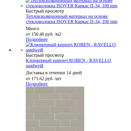
Быстрый просмотр
Теплоизоляционный материал на основе
стекловолокна ISOVER Каркас П-34, 100 mm
Много
от
156.40 руб.
/м2
Подробнее
Быстрый просмотр
Клинкерный кирпич ROBEN - RAVELLO
sandweiß
Доставка в течении 14 дней
от
171.62 руб.
/шт
Подробнее