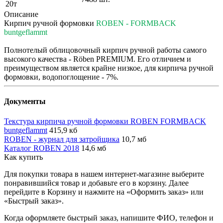
20т
Описание
Кирпич ручной формовки
ROBEN - FORMBACK
buntgeflammt
Полнотелый облицовочный кирпич ручной работы самого
высокого качества - Röben PREMIUM. Его отличием и
преимуществом является крайне низкое, для кирпича ручной
формовки, водопоглощение - 7%.
Документы
Текстура кирпича ручной формовки ROBEN FORMBACK
buntgeflammt
415,9 кб
ROBEN - журнал для затройщика
10,7 мб
Каталог ROBEN 2018
14,6 мб
Как купить
Для покупки товара в нашем интернет-магазине выберите
понравившийся товар и добавьте его в корзину. Далее
перейдите в Корзину и нажмите на «Оформить заказ» или
«Быстрый заказ».
Когда оформляете быстрый заказ, напишите ФИО, телефон и