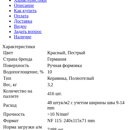
Характеристики
Описание
Как купить
Оплата
Доставка
Видео
Задать вопрос
Наличие
Характеристики
Цвет
Красный, Пестрый
Страна бренда
Германия
Поверхность
Ручная формовка
Водопоглощение, %
10
Тип
Керамика, Полнотелый
Вес, кг
3,2
Количество на
416 шт.
паллете
48 штук/м2 с учетом ширины шва 9-14
Расход
mm
Прочность
>10 N/mm²
Формат
NF 115: 240x115x71 mm
Норма загрузки а/м
7488 шт.