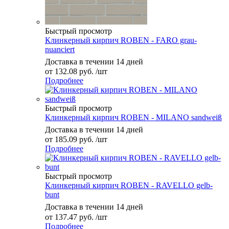
Быстрый просмотр
Клинкерный кирпич ROBEN - FARO grau-
nuanciert
Доставка в течении 14 дней
от
132.08 руб.
/шт
Подробнее
Быстрый просмотр
Клинкерный кирпич ROBEN - MILANO sandweiß
Доставка в течении 14 дней
от
185.09 руб.
/шт
Подробнее
Быстрый просмотр
Клинкерный кирпич ROBEN - RAVELLO gelb-
bunt
Доставка в течении 14 дней
от
137.47 руб.
/шт
Подробнее