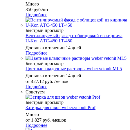
Много
350
руб.
/шт
Подробнее
Быстрый просмотр
Вентилируемый фасад с облицовкой из кирпича
U-Kon АТС-450 LT-450
Доставка в течении 14 дней
Подробнее
Быстрый просмотр
Цветные кладочные растворы weber.vetonit ML5
Доставка в течении 14 дней
от
427.12 руб.
/мешок
Подробнее
Советуем
Быстрый просмотр
Затирка для швов weber.vetonit Prof
Много
от
1 827 руб.
/мешок
Подробнее