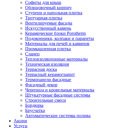
Софиты для крыш
Облицовочный кирпич
Ступени и напольная плитка
Тротуарная плитка
Вентилируемые фасады
Искусственный камень
Керамические блоки Porotherm
Подоконники, колпаки и парапеты
Материалы для печей и каминов
Промышленная плитка
Сланец
Теплоизоляционные материалы
Техническая изоляция
Террасная доска
Террасный керамогранит
Термопанели фасадные
Фасадный декор
Черепица и кровельные материалы
Штукатурные фасадные системы
Строительные смеси
Бордюры
Брусчатка
Автоматические системы полива
Акции
Услуги