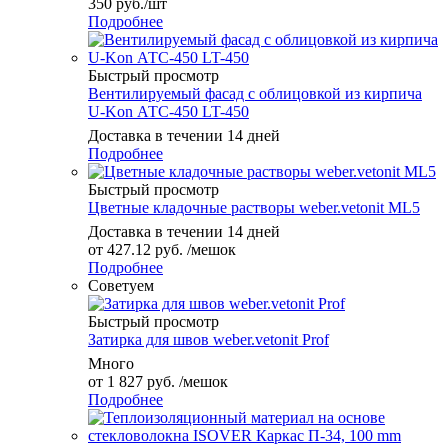
350
руб.
/шт
Подробнее
Быстрый просмотр
Вентилируемый фасад с облицовкой из кирпича
U-Kon АТС-450 LT-450
Доставка в течении 14 дней
Подробнее
Быстрый просмотр
Цветные кладочные растворы weber.vetonit ML5
Доставка в течении 14 дней
от
427.12 руб.
/мешок
Подробнее
Советуем
Быстрый просмотр
Затирка для швов weber.vetonit Prof
Много
от
1 827 руб.
/мешок
Подробнее