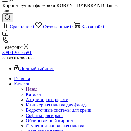
Кирпич ручной формовки ROBEN - DYKBRAND flämisch-
bunt
Сравнение
0
Отложенные
0
Корзина
0
0
Телефоны
8 800 201 6581
Заказать звонок
Личный кабинет
Главная
Каталог
Назад
Каталог
Акции и распродажи
Клинкерная плитка для фасада
Водосточные системы для крыш
Софиты для крыш
Облицовочный кирпич
Ступени и напольная плитка