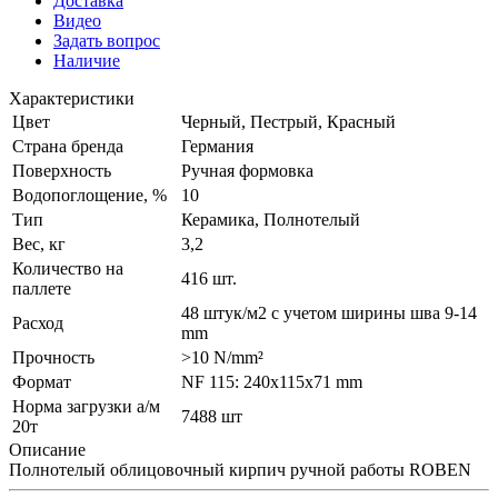
Доставка
Видео
Задать вопрос
Наличие
Характеристики
Цвет
Черный, Пестрый, Красный
Страна бренда
Германия
Поверхность
Ручная формовка
Водопоглощение, %
10
Тип
Керамика, Полнотелый
Вес, кг
3,2
Количество на
416 шт.
паллете
48 штук/м2 с учетом ширины шва 9-14
Расход
mm
Прочность
>10 N/mm²
Формат
NF 115: 240x115x71 mm
Норма загрузки а/м
7488 шт
20т
Описание
Полнотелый облицовочный кирпич ручной работы ROBEN