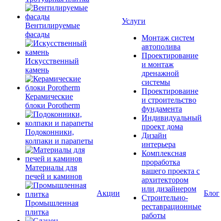
Услуги
Вентилируемые
фасады
Монтаж систем
автополива
Проектирование
Искусственный
и монтаж
камень
дренажной
системы
Проектироваине
Керамические
и строительство
блоки Porotherm
фундамента
Индивидуальный
проект дома
Подоконники,
Дизайн
колпаки и парапеты
интерьера
Комплексная
проработка
Материалы для
вашего проекта с
печей и каминов
архитектором
или дизайнером
Акции
Блог
Строительно-
Промышленная
реставрационные
плитка
работы