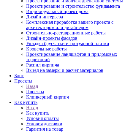
Проектирование и монтаж дренажной системы
Проектироваине и строительство фундамента
Индивидуальный проект дома
Дизайн интерьера
Комплексная проработка вашего проекта с
архитектором или дизайнером
Строительно-реставрационные работы
Дизайн-проекты фасадов
Укладка брусчатки и тротуарной плитки
Кровельные работы
Проектирование ландшафтов и придомовых
территорий
Распил кирпича
Выезд на замеры и расчет материалов
Блог
Проекты
Назад
Проекты
Клинкерный кирпич
Как купить
Назад
Как купить
Условия оплаты
Условия доставки
Гарантия на товар