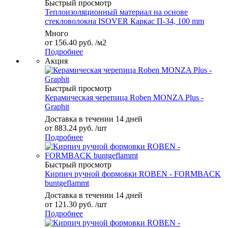
Быстрый просмотр
Теплоизоляционный материал на основе
стекловолокна ISOVER Каркас П-34, 100 mm
Много
от
156.40 руб.
/м2
Подробнее
Акция
Быстрый просмотр
Керамическая черепица Roben MONZA Plus -
Graphit
Доставка в течении 14 дней
от
883.24 руб.
/шт
Подробнее
Быстрый просмотр
Кирпич ручной формовки ROBEN - FORMBACK
buntgeflammt
Доставка в течении 14 дней
от
121.30 руб.
/шт
Подробнее