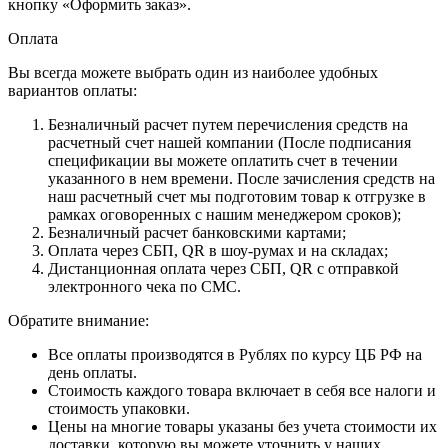
кнопку «Оформить заказ».
Оплата
Вы всегда можете выбрать один из наиболее удобных
вариантов оплаты:
Безналичный расчет путем перечисления средств на
расчетный счет нашей компании (После подписания
спецификации вы можете оплатить счет в течении
указанного в нем времени. После зачисления средств на
наш расчетный счет мы подготовим товар к отгрузке в
рамках оговоренных с нашим менеджером сроков);
Безналичный расчет банковскими картами;
Оплата через СБП, QR в шоу-румах и на складах;
Дистанционная оплата через СБП, QR с отправкой
электронного чека по СМС.
Обратите внимание:
Все оплаты производятся в Рублях по курсу ЦБ РФ на
день оплаты.
Стоимость каждого товара включает в себя все налоги и
стоимость упаковки.
Цены на многие товары указаны без учета стоимости их
доставки, которую вы можете уточнить у наших