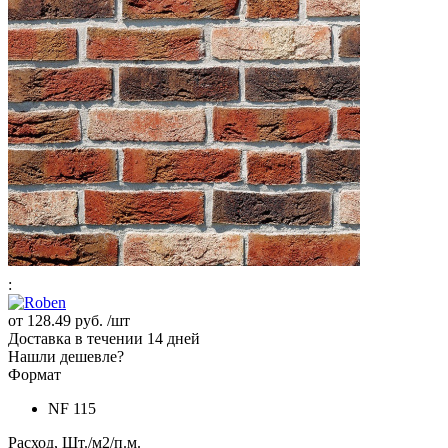
:
от
128.49 руб.
/шт
Доставка в течении 14 дней
Нашли дешевле?
Формат
NF 115
Расход, Шт./м2/п.м.