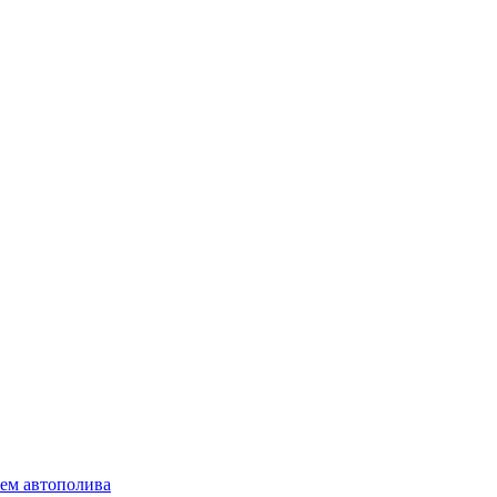
ем автополива