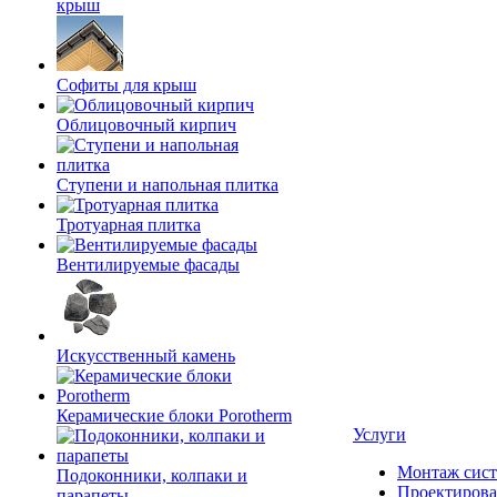
крыш
Софиты для крыш
Облицовочный кирпич
Ступени и напольная плитка
Тротуарная плитка
Вентилируемые фасады
Искусственный камень
Керамические блоки Porotherm
Услуги
Монтаж сист
Подоконники, колпаки и
Проектирова
парапеты