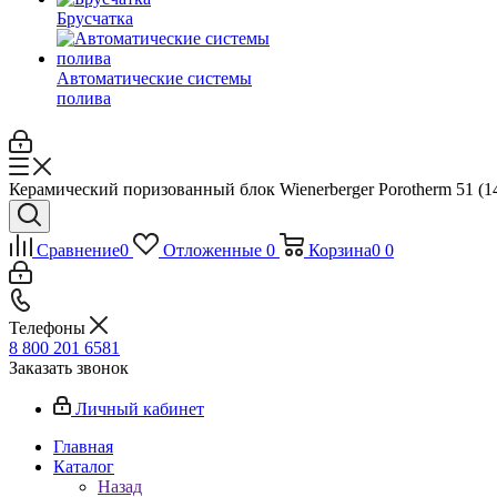
Брусчатка
Автоматические системы
полива
Керамический поризованный блок Wienerberger Porotherm 51 (
Сравнение
0
Отложенные
0
Корзина
0
0
Телефоны
8 800 201 6581
Заказать звонок
Личный кабинет
Главная
Каталог
Назад