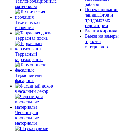
Теплоизоляционные
работы
материалы
Проектирование
ландшафтов и
придомовых
Техническая
территорий
изоляция
Распил кирпича
Выезд на замеры
Террасная доска
и расчет
материалов
Террасный
керамогранит
Термопанели
фасадные
Фасадный декор
Черепица и
кровельные
материалы