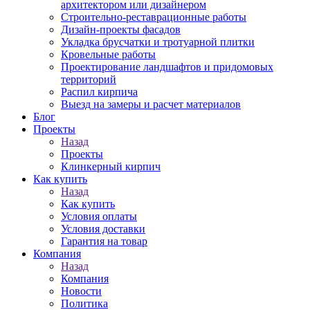
архитектором или дизайнером
Строительно-реставрационные работы
Дизайн-проекты фасадов
Укладка брусчатки и тротуарной плитки
Кровельные работы
Проектирование ландшафтов и придомовых
территорий
Распил кирпича
Выезд на замеры и расчет материалов
Блог
Проекты
Назад
Проекты
Клинкерный кирпич
Как купить
Назад
Как купить
Условия оплаты
Условия доставки
Гарантия на товар
Компания
Назад
Компания
Новости
Политика