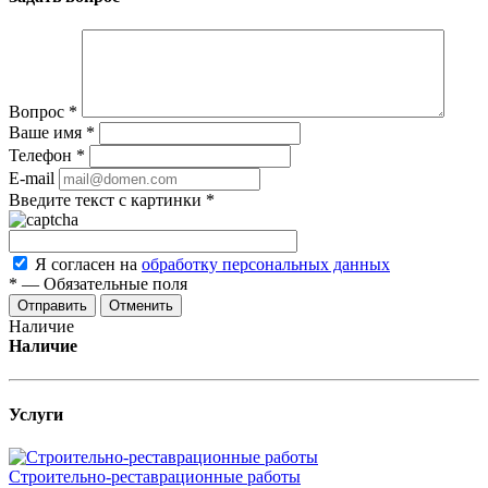
Вопрос
*
Ваше имя
*
Телефон
*
E-mail
Введите текст с картинки
*
Я согласен на
обработку персональных данных
*
—
Обязательные поля
Отменить
Наличие
Наличие
Услуги
Строительно-реставрационные работы