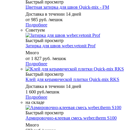
Быстрый просмотр
Цветная затирка для швов Quick-mix - FM
Доставка в течении 14 дней
от
985 руб.
/мешок
Подробнее
Советуем
Быстрый просмотр
Затирка для швов weber.vetonit Prof
Много
от
1 827 руб.
/мешок
Подробнее
Быстрый просмотр
Клей для керамической плитки Quick-mix RKS
Доставка в течении 14 дней
1 600
руб.
/мешок
Подробнее
на складе
Быстрый просмотр
Армировочно-клеевая смесь weber.therm S100
Много