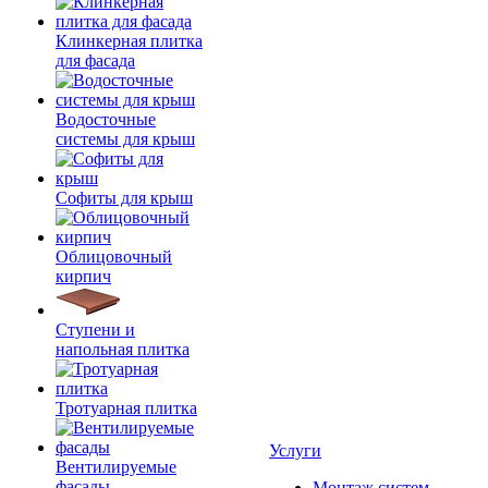
Клинкерная плитка
для фасада
Водосточные
системы для крыш
Софиты для крыш
Облицовочный
кирпич
Ступени и
напольная плитка
Тротуарная плитка
Услуги
Вентилируемые
фасады
Монтаж систем