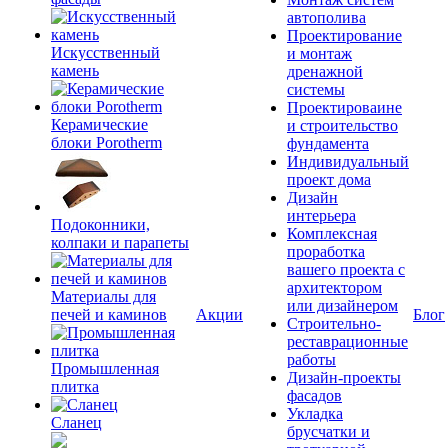
автополива
Проектирование
Искусственный
и монтаж
камень
дренажной
системы
Проектироваине
Керамические
и строительство
блоки Porotherm
фундамента
Индивидуальный
проект дома
Дизайн
интерьера
Подоконники,
Комплексная
колпаки и парапеты
проработка
вашего проекта с
архитектором
Материалы для
или дизайнером
печей и каминов
Акции
Блог
Строительно-
реставрационные
работы
Промышленная
Дизайн-проекты
плитка
фасадов
Укладка
Сланец
брусчатки и