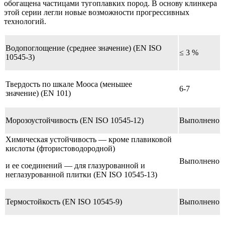
обогащена частицами тугоплавких пород. В основу клинкера
этой серии легли новые возможности прогрессивных
технологий.
Водопоглощение (среднее значение) (EN ISO
≤ 3 %
10545-3)
Твердость по шкале Мооса (меньшее
6-7
значение) (EN 101)
Морозоустойчивость (EN ISO 10545-12)
Выполнено
Химическая устойчивость — кроме плавиковой
кислоты (фтористоводородной)
Выполнено
и ее соединений — для глазурованной и
неглазурованной плитки (EN ISO 10545-13)
Термостойкость (EN ISO 10545-9)
Выполнено