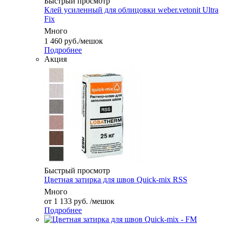
Быстрый просмотр
Клей усиленный для облицовки weber.vetonit Ultra
Fix
Много
1 460
руб.
/мешок
Подробнее
Акция
Быстрый просмотр
Цветная затирка для швов Quick-mix RSS
Много
от
1 133 руб.
/мешок
Подробнее