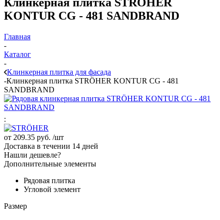
Клинкерная плитка STRÖHER
KONTUR CG - 481 SANDBRAND
Главная
-
Каталог
-
Клинкерная плитка для фасада
-
Клинкерная плитка STRÖHER KONTUR CG - 481
SANDBRAND
:
от
209.35 руб.
/шт
Доставка в течении 14 дней
Нашли дешевле?
Дополнительные элементы
Рядовая плитка
Угловой элемент
Размер