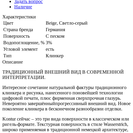
Задать вопрос
Наличие
Характеристики
Цвет
Beige, Светло-серый
Страна бренда
Германия
Поверхность
С песком
Водопоглощение, %
3%
Угловой элемент
есть
Тип
Клинкер
Описание
ТРАДИЦИОННЫЙ ВНЕШНИЙ ВИД В СОВРЕМЕННОЙ
ИНТЕРПРЕТАЦИИ.
Интересное сочетание натуральной фактуры традиционного
клинкера и рисунка, нанесенного поновейшей технологии
цифровой печати, плюс фирменная сверхпрочная глазурь.
Невероятно завершённыйпрогрессивный внешний вид. Новое
поколение клинкера в бесконечном разнообразии отделки.
Kontur сейчас – это три вида поверхности в классическом или
ригель-формате. Текстурная поверхность в стиле Wasserstrich,
широко применяемая в традиционной немецкой архитектуре,