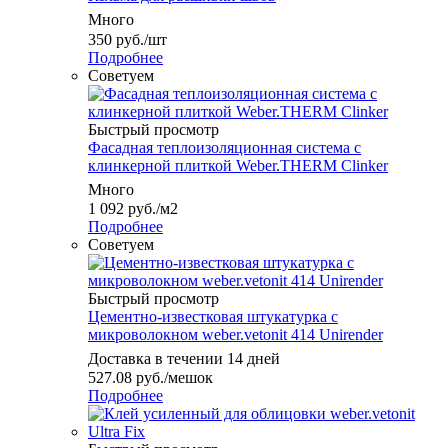
Много
350
руб.
/шт
Подробнее
Советуем
Быстрый просмотр
Фасадная теплоизоляционная система с
клинкерной плиткой Weber.THERM Clinker
Много
1 092
руб.
/м2
Подробнее
Советуем
Быстрый просмотр
Цементно-известковая штукатурка с
микроволокном weber.vetonit 414 Unirender
Доставка в течении 14 дней
527.08
руб.
/мешок
Подробнее