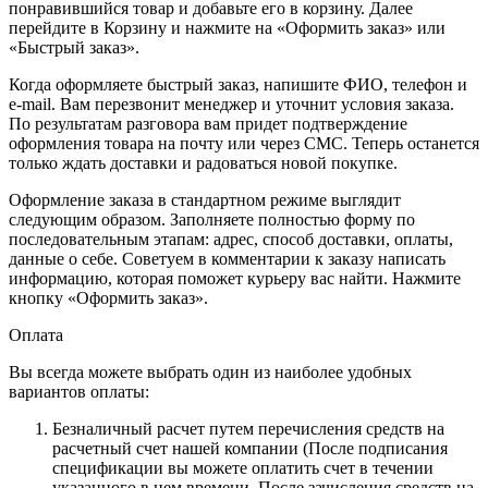
понравившийся товар и добавьте его в корзину. Далее
перейдите в Корзину и нажмите на «Оформить заказ» или
«Быстрый заказ».
Когда оформляете быстрый заказ, напишите ФИО, телефон и
e-mail. Вам перезвонит менеджер и уточнит условия заказа.
По результатам разговора вам придет подтверждение
оформления товара на почту или через СМС. Теперь останется
только ждать доставки и радоваться новой покупке.
Оформление заказа в стандартном режиме выглядит
следующим образом. Заполняете полностью форму по
последовательным этапам: адрес, способ доставки, оплаты,
данные о себе. Советуем в комментарии к заказу написать
информацию, которая поможет курьеру вас найти. Нажмите
кнопку «Оформить заказ».
Оплата
Вы всегда можете выбрать один из наиболее удобных
вариантов оплаты:
Безналичный расчет путем перечисления средств на
расчетный счет нашей компании (После подписания
спецификации вы можете оплатить счет в течении
указанного в нем времени. После зачисления средств на