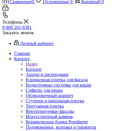
Сравнение
0
Отложенные
0
Корзина
0
0
Телефоны
8 800 201 6581
Заказать звонок
Личный кабинет
Главная
Каталог
Назад
Каталог
Акции и распродажи
Клинкерная плитка для фасада
Водосточные системы для крыш
Софиты для крыш
Облицовочный кирпич
Ступени и напольная плитка
Тротуарная плитка
Вентилируемые фасады
Искусственный камень
Керамические блоки Porotherm
Подоконники, колпаки и парапеты