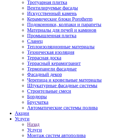
Тротуарная плитка
Вентилируемые фасады
Искусственный камень
Керамические блоки Porotherm
Подоконники, колпаки и парапеты
Материалы для печей и каминов
Промышленная плитка
Сланец
Теплоизоляционные материалы
Техническая изоляция
Террасная доска
Террасный керамогранит
Термопанели фасадные
Фасадный декор
Черепица и кровельные материалы
Штукатурные фасадные системы
Строительные смеси
Бордюры
Брусчатка
Автоматические системы полива
Акции
Услуги
Назад
Услуги
Монтаж систем автополива