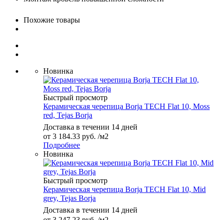
Похожие товары
Новинка
Быстрый просмотр
Керамическая черепица Borja TECH Flat 10, Moss
red, Tejas Borja
Доставка в течении 14 дней
от
3 184.33 руб.
/м2
Подробнее
Новинка
Быстрый просмотр
Керамическая черепица Borja TECH Flat 10, Mid
grey, Tejas Borja
Доставка в течении 14 дней
от
3 247.23 руб.
/м2