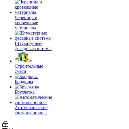
Черепица и
кровельные
материалы
Штукатурные
фасадные системы
Строительные
смеси
Бордюры
Брусчатка
Автоматические
системы полива