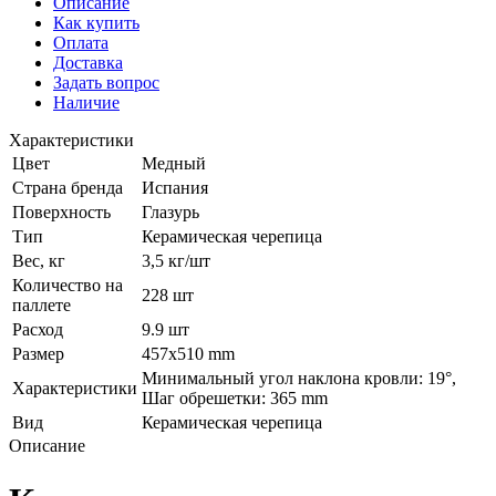
Описание
Как купить
Оплата
Доставка
Задать вопрос
Наличие
Характеристики
Цвет
Медный
Страна бренда
Испания
Поверхность
Глазурь
Тип
Керамическая черепица
Вес, кг
3,5 кг/шт
Количество на
228 шт
паллете
Расход
9.9 шт
Размер
457x510 mm
Минимальный угол наклона кровли: 19°,
Характеристики
Шаг обрешетки: 365 mm
Вид
Керамическая черепица
Описание