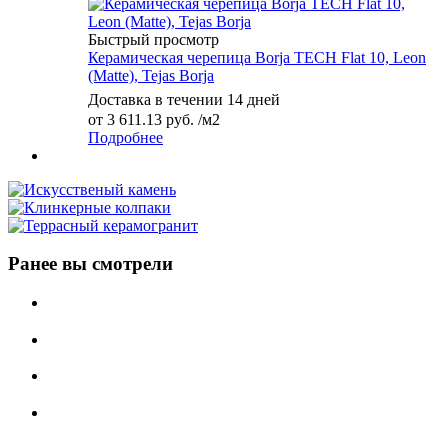
Быстрый просмотр
Керамическая черепица Borja TECH Flat 10, Leon
(Matte), Tejas Borja
Доставка в течении 14 дней
от
3 611.13 руб.
/м2
Подробнее
Ранее вы смотрели