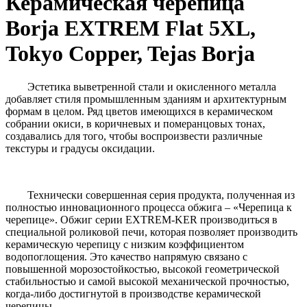
Керамическая черепица
Borja EXTREM Flat 5XL,
Tokyo Copper, Tejas Borja
Эстетика выветренной стали и окисленного металла
добавляет стиля промышленным зданиям и архитектурным
формам в целом. Ряд цветов имеющихся в керамическом
собрании окиси, в коричневых и померанцовых тонах,
создавались для того, чтобы воспроизвести различные
текстуры и градусы оксидации.
Технически совершенная серия продукта, полученная из
полностью инновационного процесса обжига – «Черепица к
черепице». Обжиг серии EXTREM-KER производиться в
специальной роликовой печи, которая позволяет производить
керамическую черепицу с низким коэффициентом
водопоглощения. Это качество напрямую связано с
повышенной морозостойкостью, высокой геометрической
стабильностью и самой высокой механической прочностью,
когда-либо достигнутой в производстве керамической
черепицы.