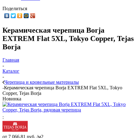
Поделиться
Керамическая черепица Borja
EXTREM Flat 5XL, Tokyo Copper, Tejas
Borja
Главная
-
Каталог
-
Черепица и кровельные материалы
-
Керамическая черепица Borja EXTREM Flat 5XL, Tokyo
Copper, Tejas Borja
Новинка
:
от
7 066.81 руб.
/м2