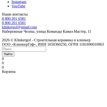
Instagram
YouTube
Наши контакты
8 800 201 6581
8 800 201 6581
klinkergof@gmail.com
Набережные Челны, улица Команды Камаз-Мастер, 11
2026 © Klinkergof - Строительная керамика и клинкер
ООО «КлинкерГоф», ИНН 1650360250, ОГРН 1181690010963
Найти
0
0
0
Корзина