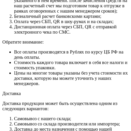
указанного в нем времени. После зачисления средств на
наш расчетный счет мы подготовим товар к отгрузке в
рамках оговоренных с нашим менеджером сроков);
Безналичный расчет банковскими картами;
Оплата через СБП, QR в шоу-румах и на складах;
Дистанционная оплата через СБП, QR с отправкой
электронного чека по СМС.
Обратите внимание:
Все оплаты производятся в Рублях по курсу ЦБ РФ на
день оплаты.
Стоимость каждого товара включает в себя все налоги и
стоимость упаковки.
Цены на многие товары указаны без учета стоимости их
доставки, которую вы можете уточнить у наших
менеджеров.
Доставка
Доставка продукции может быть осуществлена одним из
следующих вариантов:
Самовывоз с нашего склада;
Самовывоз со склада производителя или импортера;
Доставка до места назначения с помощью нашей