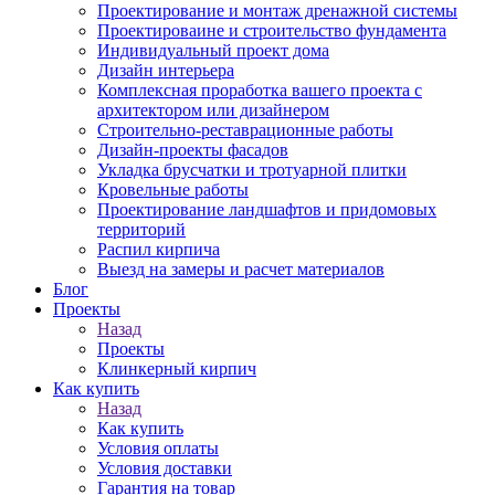
Проектирование и монтаж дренажной системы
Проектироваине и строительство фундамента
Индивидуальный проект дома
Дизайн интерьера
Комплексная проработка вашего проекта с
архитектором или дизайнером
Строительно-реставрационные работы
Дизайн-проекты фасадов
Укладка брусчатки и тротуарной плитки
Кровельные работы
Проектирование ландшафтов и придомовых
территорий
Распил кирпича
Выезд на замеры и расчет материалов
Блог
Проекты
Назад
Проекты
Клинкерный кирпич
Как купить
Назад
Как купить
Условия оплаты
Условия доставки
Гарантия на товар