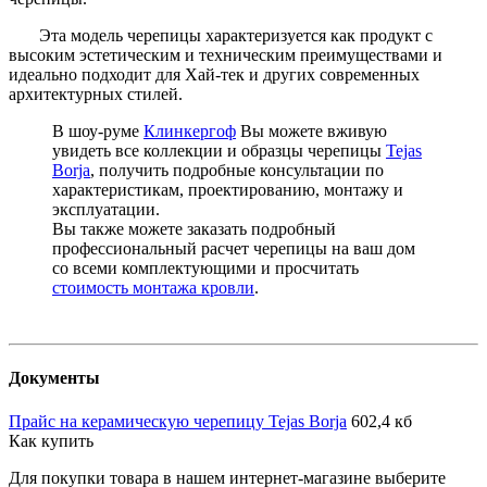
Эта модель черепицы характеризуется как продукт с
высоким эстетическим и техническим преимуществами и
идеально подходит для Хай-тек и других современных
архитектурных стилей.
В шоу-руме
Клинкергоф
Вы можете вживую
увидеть все коллекции и образцы черепицы
Tejas
Borja
, получить подробные консультации по
характеристикам, проектированию, монтажу и
эксплуатации.
Вы также можете заказать подробный
профессиональный расчет черепицы на ваш дом
со всеми комплектующими и просчитать
стоимость монтажа кровли
.
Документы
Прайс на керамическую черепицу Tejas Borja
602,4 кб
Как купить
Для покупки товара в нашем интернет-магазине выберите