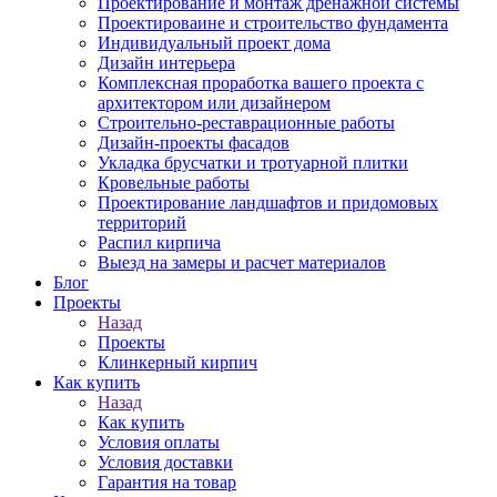
Проектирование и монтаж дренажной системы
Проектироваине и строительство фундамента
Индивидуальный проект дома
Дизайн интерьера
Комплексная проработка вашего проекта с
архитектором или дизайнером
Строительно-реставрационные работы
Дизайн-проекты фасадов
Укладка брусчатки и тротуарной плитки
Кровельные работы
Проектирование ландшафтов и придомовых
территорий
Распил кирпича
Выезд на замеры и расчет материалов
Блог
Проекты
Назад
Проекты
Клинкерный кирпич
Как купить
Назад
Как купить
Условия оплаты
Условия доставки
Гарантия на товар