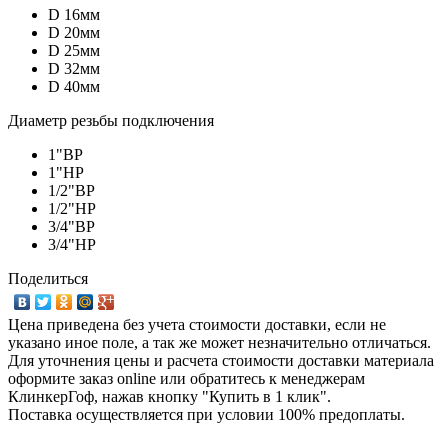
D 16мм
D 20мм
D 25мм
D 32мм
D 40мм
Диаметр резьбы подключения
1"ВР
1"НР
1/2"ВР
1/2"НР
3/4"ВР
3/4"НР
Поделиться
Цена приведена без учета стоимости доставки, если не
указано иное поле, а так же может незначительно отличаться.
Для уточнения цены и расчета стоимости доставки материала
оформите заказ online или обратитесь к менеджерам
КлинкерГоф, нажав кнопку "Купить в 1 клик".
Поставка осуществляется при условии 100% предоплаты.