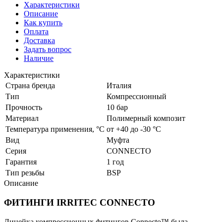
Характеристики
Описание
Как купить
Оплата
Доставка
Задать вопрос
Наличие
Характеристики
Страна бренда
Италия
Тип
Компрессионный
Прочность
10 бар
Материал
Полимерный композит
Температура применения, °С
от +40 до -30 °С
Вид
Муфта
Серия
CONNECTO
Гарантия
1 год
Тип резьбы
BSP
Описание
ФИТИНГИ IRRITEC CONNECTO
Линейка компрессионных фитингов Connecto™ была