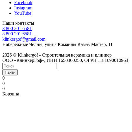
Facebook
Instagram
YouTube
Наши контакты
8 800 201 6581
8 800 201 6581
klinkergof@gmail.com
Набережные Челны, улица Команды Камаз-Мастер, 11
2026 © Klinkergof - Строительная керамика и клинкер
ООО «КлинкерГоф», ИНН 1650360250, ОГРН 1181690010963
Найти
0
0
0
Корзина