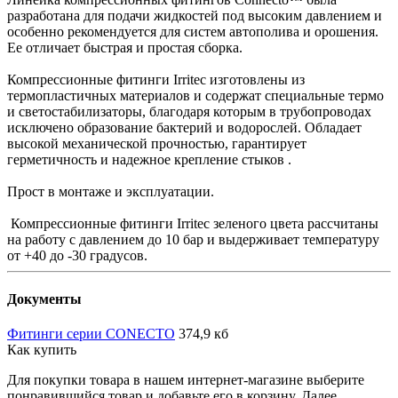
разработана для подачи жидкостей под высоким давлением и
особенно рекомендуется для систем автополива и орошения.
Ее отличает быстрая и простая сборка.
Компрессионные фитинги Irritec изготовлены из
термопластичных материалов и содержат специальные термо
и светостабилизаторы, благодаря которым в трубопроводах
исключено образование бактерий и водорослей. Обладает
высокой механической прочностью, гарантирует
герметичность и надежное крепление стыков .
Прост в монтаже и эксплуатации.
Компрессионные фитинги Irritec зеленого цвета рассчитаны
на работу с давлением до 10 бар и выдерживает температуру
от +40 до -30 градусов.
Документы
Фитинги серии CONECTO
374,9 кб
Как купить
Для покупки товара в нашем интернет-магазине выберите
понравившийся товар и добавьте его в корзину. Далее