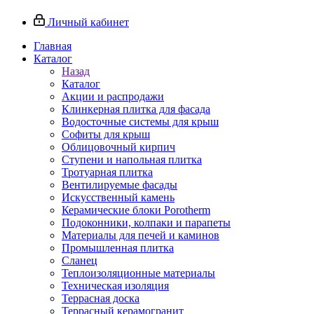
Личный кабинет
Главная
Каталог
Назад
Каталог
Акции и распродажи
Клинкерная плитка для фасада
Водосточные системы для крыш
Софиты для крыш
Облицовочный кирпич
Ступени и напольная плитка
Тротуарная плитка
Вентилируемые фасады
Искусственный камень
Керамические блоки Porotherm
Подоконники, колпаки и парапеты
Материалы для печей и каминов
Промышленная плитка
Сланец
Теплоизоляционные материалы
Техническая изоляция
Террасная доска
Террасный керамогранит