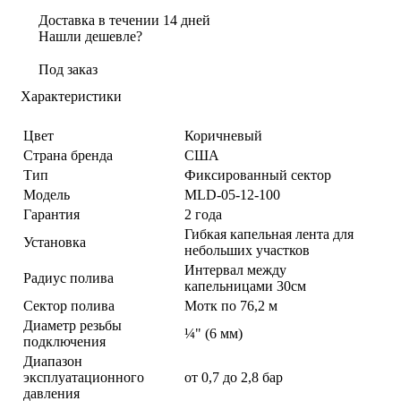
Доставка в течении 14 дней
Нашли дешевле?
Под заказ
Характеристики
Цвет
Коричневый
Страна бренда
США
Тип
Фиксированный сектор
Модель
MLD-05-12-100
Гарантия
2 года
Гибкая капельная лента для
Установка
небольших участков
Интервал между
Радиус полива
капельницами 30см
Сектор полива
Мотк по 76,2 м
Диаметр резьбы
¼" (6 мм)
подключения
Диапазон
эксплуатационного
от 0,7 до 2,8 бар
давления