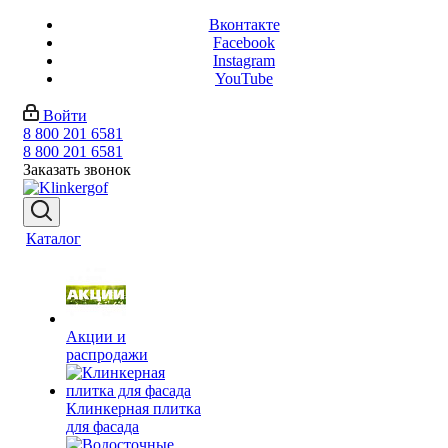
Вконтакте
Facebook
Instagram
YouTube
Войти
8 800 201 6581
8 800 201 6581
Заказать звонок
Каталог
Акции и
распродажи
Клинкерная плитка
для фасада