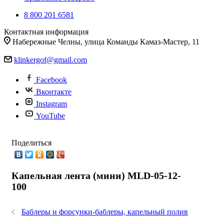
8 800 201 6581
Контактная информация
Набережные Челны, улица Команды Камаз-Мастер, 11
klinkergof@gmail.com
Facebook
Вконтакте
Instagram
YouTube
Поделиться
Капельная лента (мини) MLD-05-12-
100
Баблеры и форсунки-баблеры, капельный полив