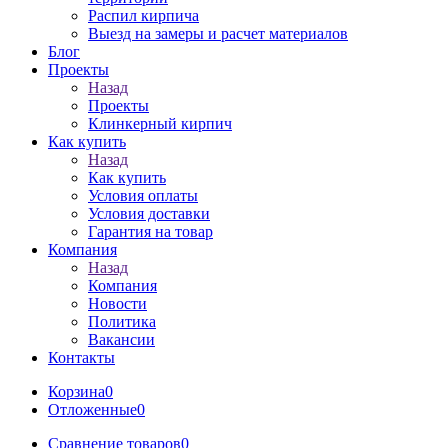
Распил кирпича
Выезд на замеры и расчет материалов
Блог
Проекты
Назад
Проекты
Клинкерный кирпич
Как купить
Назад
Как купить
Условия оплаты
Условия доставки
Гарантия на товар
Компания
Назад
Компания
Новости
Политика
Вакансии
Контакты
Корзина
0
Отложенные
0
Сравнение товаров
0