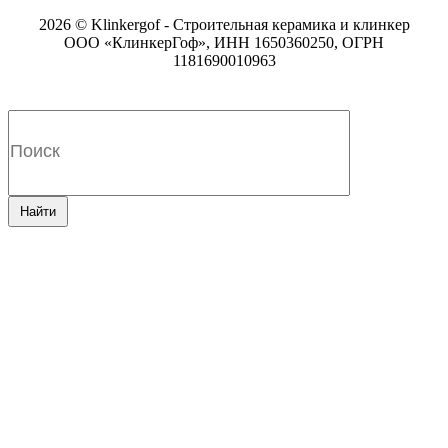
2026 © Klinkergof - Строительная керамика и клинкер
ООО «КлинкерГоф», ИНН 1650360250, ОГРН
1181690010963
Найти