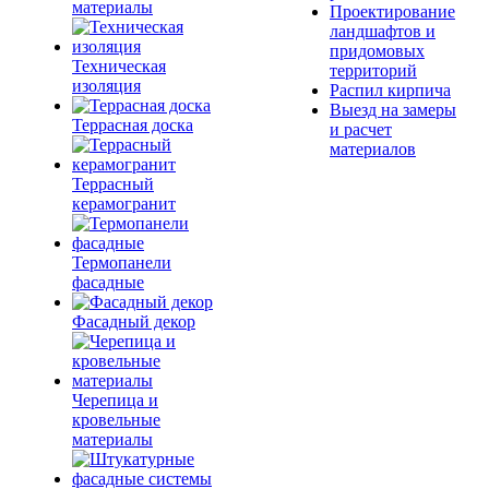
материалы
Проектирование
ландшафтов и
придомовых
Техническая
территорий
изоляция
Распил кирпича
Выезд на замеры
Террасная доска
и расчет
материалов
Террасный
керамогранит
Термопанели
фасадные
Фасадный декор
Черепица и
кровельные
материалы