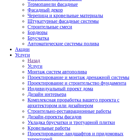
Термопанели фасадные
Фасадный декор
Черепица и кровельные материалы
Штукатурные фасадные системы
Строительные смеси
Бордюры
Брусчатка
Автоматические системы полива
Акции
Услуги
Назад
Услуги
Монтаж систем автополива
Проектирование и монтаж дренажной системы
Проектироваине и строительство фундамента
Индивидуальный проект дома
Дизайн интерьера
Комплексная проработка вашего проекта с
архитектором или дизайнером
Строительно-реставрационные работы
Дизайн-проекты фасадов
Укладка брусчатки и тротуарной плитки
Кровельные работы
Проектирование ландшафтов и придомовых
территорий