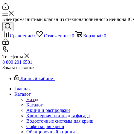
Электромагнитный клапан из стеклонаполненного нейлона I
Сравнение
0
Отложенные
0
Корзина
0
0
Телефоны
8 800 201 6581
Заказать звонок
Личный кабинет
Главная
Каталог
Назад
Каталог
Акции и распродажи
Клинкерная плитка для фасада
Водосточные системы для крыш
Софиты для крыш
Облицовочный кирпич