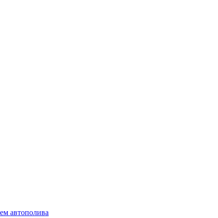
ем автополива