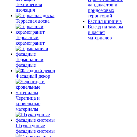
Техническая
ландшафтов и
изоляция
придомовых
территорий
Террасная доска
Распил кирпича
Выезд на замеры
и расчет
Террасный
материалов
керамогранит
Термопанели
фасадные
Фасадный декор
Черепица и
кровельные
материалы
Штукатурные
фасадные системы