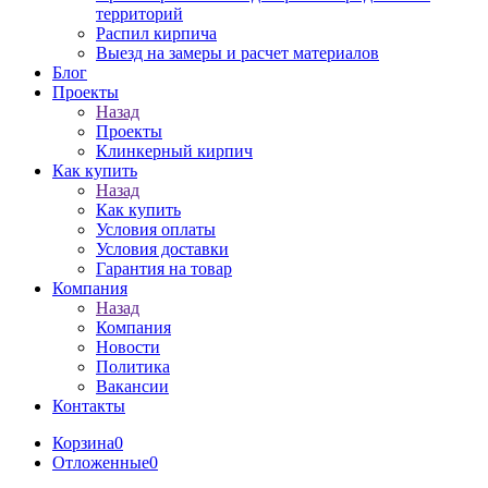
территорий
Распил кирпича
Выезд на замеры и расчет материалов
Блог
Проекты
Назад
Проекты
Клинкерный кирпич
Как купить
Назад
Как купить
Условия оплаты
Условия доставки
Гарантия на товар
Компания
Назад
Компания
Новости
Политика
Вакансии
Контакты
Корзина
0
Отложенные
0