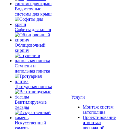
Водосточные
системы для крыш
Софиты для крыш
Облицовочный
кирпич
Ступени и
напольная плитка
Тротуарная плитка
Услуги
Вентилируемые
Монтаж систем
фасады
автополива
Проектирование
и монтаж
Искусственный
дренажной
камень