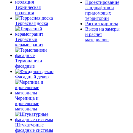
Проектирование
Техническая
ландшафтов и
изоляция
придомовых
территорий
Террасная доска
Распил кирпича
Выезд на замеры
и расчет
Террасный
материалов
керамогранит
Термопанели
фасадные
Фасадный декор
Черепица и
кровельные
материалы
Штукатурные
фасадные системы