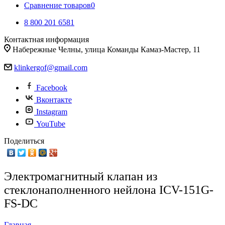
Сравнение товаров
0
8 800 201 6581
Контактная информация
Набережные Челны, улица Команды Камаз-Мастер, 11
klinkergof@gmail.com
Facebook
Вконтакте
Instagram
YouTube
Поделиться
Электромагнитный клапан из
стеклонаполненного нейлона ICV-151G-
FS-DC
Главная