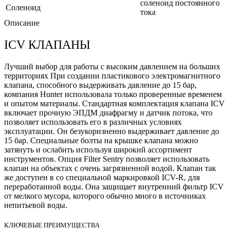
соленоид постоянного
Соленоид
тока
Описание
ICV КЛАПАНЫ
Лучший выбор для работы с высоким давлением на больших
территориях При создании пластикового электромагнитного
клапана, способного выдерживать давление до 15 бар,
компания Hunter использовала только проверенные временем
и опытом материалы. Стандартная комплектация клапана ICV
включает прочную ЭПДМ диафрагму и датчик потока, что
позволяет использовать его в различных условиях
эксплуатации. Он безукоризненно выдерживает давление до
15 бар. Специальные болты на крышке клапана можно
затянуть и ослабить используя широкий ассортимент
инструментов. Опция Filter Sentry позволяет использовать
клапан на объектах с очень загрязненной водой. Клапан так
же доступен в со специальной маркировкой ICV-R, для
переработанной воды. Она защищает внутренний фильтр ICV
от мелкого мусора, которого обычно много в источниках
непитьевой воды.
КЛЮЧЕВЫЕ ПРЕИМУЩЕСТВА