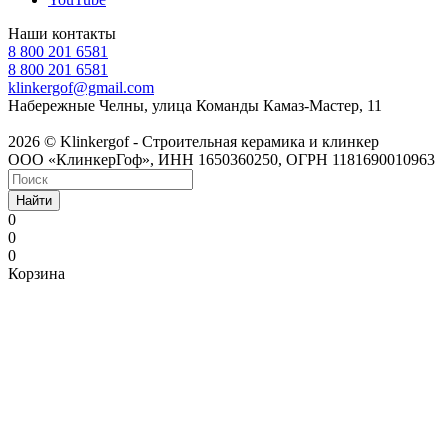
Наши контакты
8 800 201 6581
8 800 201 6581
klinkergof@gmail.com
Набережные Челны, улица Команды Камаз-Мастер, 11
2026 © Klinkergof - Строительная керамика и клинкер
ООО «КлинкерГоф», ИНН 1650360250, ОГРН 1181690010963
Найти
0
0
0
Корзина