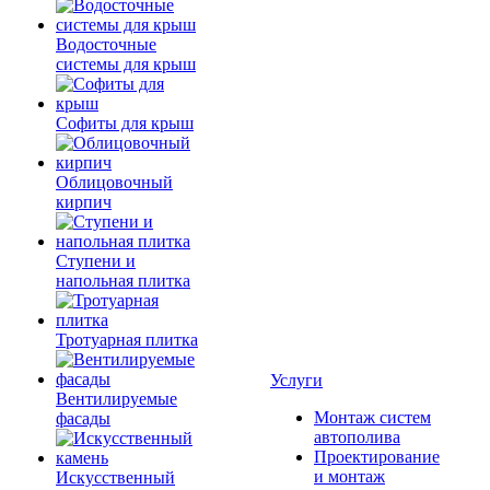
Водосточные
системы для крыш
Софиты для крыш
Облицовочный
кирпич
Ступени и
напольная плитка
Тротуарная плитка
Услуги
Вентилируемые
Монтаж систем
фасады
автополива
Проектирование
и монтаж
Искусственный