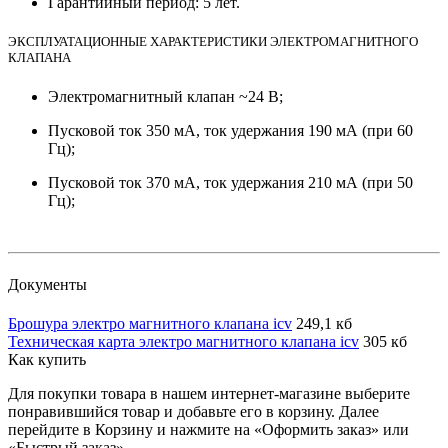
Гарантийный период: 5 лет.
ЭКСПЛУАТАЦИОННЫЕ ХАРАКТЕРИСТИКИ ЭЛЕКТРОМАГНИТНОГО
КЛАПАНА
Электромагнитный клапан ~24 В;
Пусковой ток 350 мА, ток удержания 190 мА (при 60
Гц);
Пусковой ток 370 мА, ток удержания 210 мА (при 50
Гц);
Документы
Брошура электро магнитного клапана icv
249,1 кб
Техническая карта электро магнитного клапана icv
305 кб
Как купить
Для покупки товара в нашем интернет-магазине выберите
понравившийся товар и добавьте его в корзину. Далее
перейдите в Корзину и нажмите на «Оформить заказ» или
«Быстрый заказ».