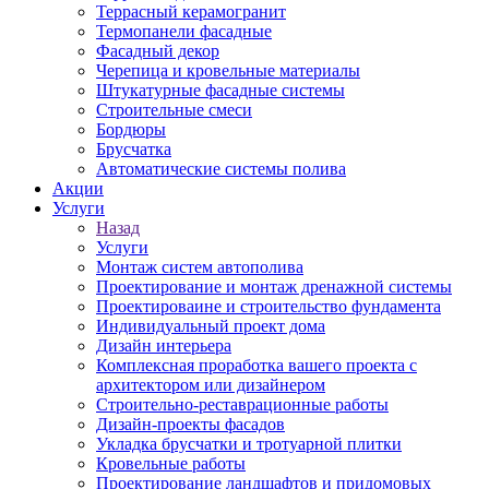
Террасный керамогранит
Термопанели фасадные
Фасадный декор
Черепица и кровельные материалы
Штукатурные фасадные системы
Строительные смеси
Бордюры
Брусчатка
Автоматические системы полива
Акции
Услуги
Назад
Услуги
Монтаж систем автополива
Проектирование и монтаж дренажной системы
Проектироваине и строительство фундамента
Индивидуальный проект дома
Дизайн интерьера
Комплексная проработка вашего проекта с
архитектором или дизайнером
Строительно-реставрационные работы
Дизайн-проекты фасадов
Укладка брусчатки и тротуарной плитки
Кровельные работы
Проектирование ландшафтов и придомовых