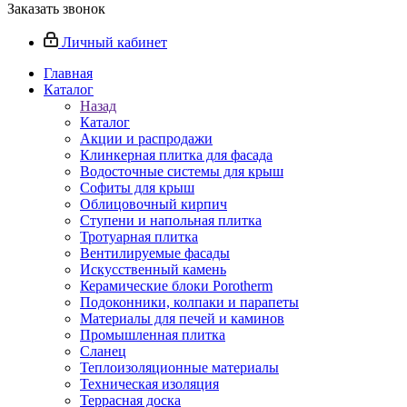
Заказать звонок
Личный кабинет
Главная
Каталог
Назад
Каталог
Акции и распродажи
Клинкерная плитка для фасада
Водосточные системы для крыш
Софиты для крыш
Облицовочный кирпич
Ступени и напольная плитка
Тротуарная плитка
Вентилируемые фасады
Искусственный камень
Керамические блоки Porotherm
Подоконники, колпаки и парапеты
Материалы для печей и каминов
Промышленная плитка
Сланец
Теплоизоляционные материалы
Техническая изоляция
Террасная доска