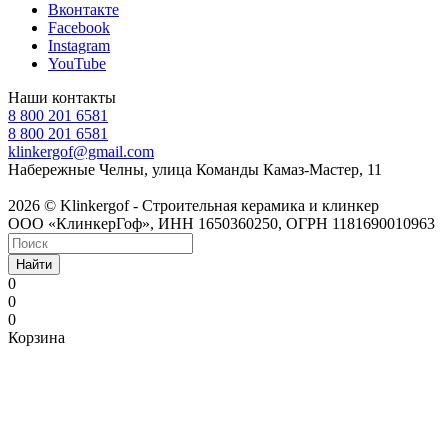
Вконтакте
Facebook
Instagram
YouTube
Наши контакты
8 800 201 6581
8 800 201 6581
klinkergof@gmail.com
Набережные Челны, улица Команды Камаз-Мастер, 11
2026 © Klinkergof - Строительная керамика и клинкер
ООО «КлинкерГоф», ИНН 1650360250, ОГРН 1181690010963
Найти
0
0
0
Корзина