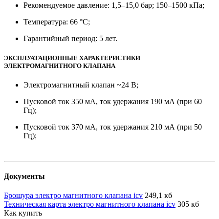
Рекомендуемое давление: 1,5–15,0 бар; 150–1500 кПа;
Температура: 66 °C;
Гарантийный период: 5 лет.
ЭКСПЛУАТАЦИОННЫЕ ХАРАКТЕРИСТИКИ
ЭЛЕКТРОМАГНИТНОГО КЛАПАНА
Электромагнитный клапан ~24 В;
Пусковой ток 350 мА, ток удержания 190 мА (при 60
Гц);
Пусковой ток 370 мА, ток удержания 210 мА (при 50
Гц);
Документы
Брошура электро магнитного клапана icv
249,1 кб
Техническая карта электро магнитного клапана icv
305 кб
Как купить