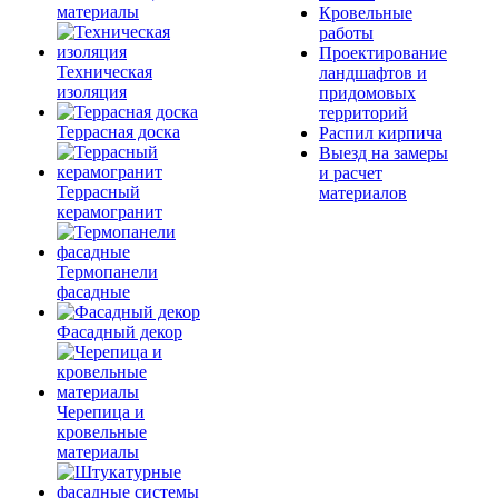
материалы
Кровельные
работы
Проектирование
Техническая
ландшафтов и
изоляция
придомовых
территорий
Террасная доска
Распил кирпича
Выезд на замеры
и расчет
Террасный
материалов
керамогранит
Термопанели
фасадные
Фасадный декор
Черепица и
кровельные
материалы