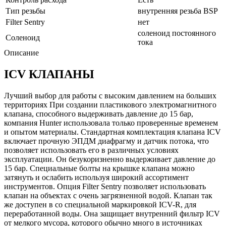
Тип резьбы
внутренняя резьба BSP
Filter Sentry
нет
соленоид постоянного
Соленоид
тока
Описание
ICV КЛАПАНЫ
Лучший выбор для работы с высоким давлением на больших
территориях При создании пластикового электромагнитного
клапана, способного выдерживать давление до 15 бар,
компания Hunter использовала только проверенные временем
и опытом материалы. Стандартная комплектация клапана ICV
включает прочную ЭПДМ диафрагму и датчик потока, что
позволяет использовать его в различных условиях
эксплуатации. Он безукоризненно выдерживает давление до
15 бар. Специальные болты на крышке клапана можно
затянуть и ослабить используя широкий ассортимент
инструментов. Опция Filter Sentry позволяет использовать
клапан на объектах с очень загрязненной водой. Клапан так
же доступен в со специальной маркировкой ICV-R, для
переработанной воды. Она защищает внутренний фильтр ICV
от мелкого мусора, которого обычно много в источниках