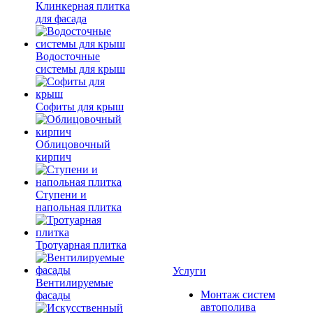
Клинкерная плитка
для фасада
Водосточные
системы для крыш
Софиты для крыш
Облицовочный
кирпич
Ступени и
напольная плитка
Тротуарная плитка
Услуги
Вентилируемые
Монтаж систем
фасады
автополива