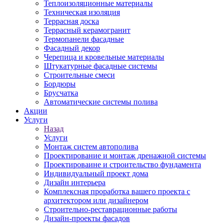
Теплоизоляционные материалы
Техническая изоляция
Террасная доска
Террасный керамогранит
Термопанели фасадные
Фасадный декор
Черепица и кровельные материалы
Штукатурные фасадные системы
Строительные смеси
Бордюры
Брусчатка
Автоматические системы полива
Акции
Услуги
Назад
Услуги
Монтаж систем автополива
Проектирование и монтаж дренажной системы
Проектироваине и строительство фундамента
Индивидуальный проект дома
Дизайн интерьера
Комплексная проработка вашего проекта с
архитектором или дизайнером
Строительно-реставрационные работы
Дизайн-проекты фасадов