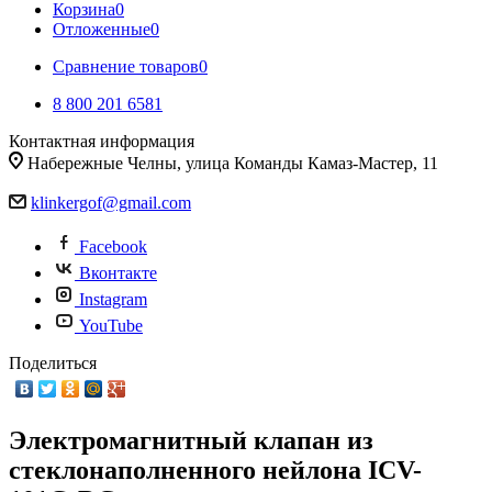
Корзина
0
Отложенные
0
Сравнение товаров
0
8 800 201 6581
Контактная информация
Набережные Челны, улица Команды Камаз-Мастер, 11
klinkergof@gmail.com
Facebook
Вконтакте
Instagram
YouTube
Поделиться
Электромагнитный клапан из
стеклонаполненного нейлона ICV-