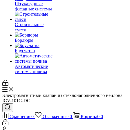
Штукатурные
фасадные системы
Строительные
смеси
Бордюры
Брусчатка
Автоматические
системы полива
Электромагнитный клапан из стеклонаполненного нейлона
ICV-101G-DC
Сравнение
0
Отложенные
0
Корзина
0
0