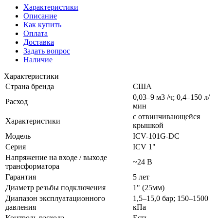
Характеристики
Описание
Как купить
Оплата
Доставка
Задать вопрос
Наличие
Характеристики
Страна бренда
США
0,03–9 м3 /ч; 0,4–150 л/
Расход
мин
с отвинчивающейся
Характеристики
крышкой
Модель
ICV-101G-DC
Серия
ICV 1"
Напряжение на входе / выходе
~24 В
трансформатора
Гарантия
5 лет
Диаметр резьбы подключения
1" (25мм)
Диапазон эксплуатационного
1,5–15,0 бар; 150–1500
давления
кПа
Контроль расхода
Есть