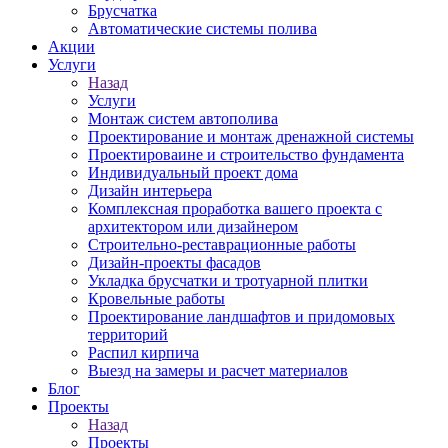
Брусчатка
Автоматические системы полива
Акции
Услуги
Назад
Услуги
Монтаж систем автополива
Проектирование и монтаж дренажной системы
Проектироваине и строительство фундамента
Индивидуальный проект дома
Дизайн интерьера
Комплексная проработка вашего проекта с
архитектором или дизайнером
Строительно-реставрационные работы
Дизайн-проекты фасадов
Укладка брусчатки и тротуарной плитки
Кровельные работы
Проектирование ландшафтов и придомовых
территорий
Распил кирпича
Выезд на замеры и расчет материалов
Блог
Проекты
Назад
Проекты