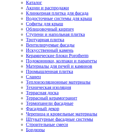
Каталог
Акции и распродажи
Клинкерная плитка для фасада
Водосточные системы для крыш
Софиты для крыш
Облицовочный кирпич
Ступени и напольная плитка
Тротуарная плитка
Вентилируемые фасады
Искусственный камень
Керамические блоки Porotherm
Подоконники, колпаки и парапеты
Материалы для печей и каминов
Промышленная плитка
Сланец
Теплоизоляционные материалы
Техническая изоляция
Террасная доска
Террасный керамогранит
Термопанели фасадные
Фасадный декор
Черепица и кровельные материалы
Штукатурные фасадные системы
Строительные смеси
Бордюры