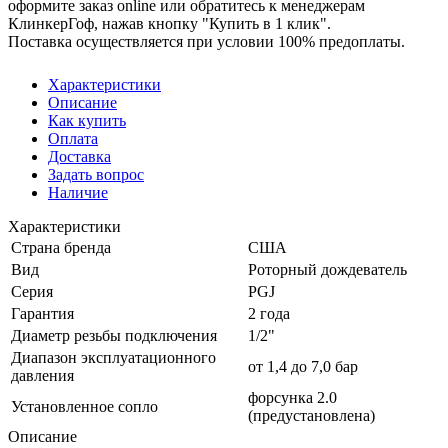
оформите заказ online или обратитесь к менеджерам
КлинкерГоф, нажав кнопку "Купить в 1 клик".
Поставка осуществляется при условии 100% предоплаты.
Характеристики
Описание
Как купить
Оплата
Доставка
Задать вопрос
Наличие
Характеристики
Страна бренда
США
Вид
Роторный дождеватель
Серия
PGJ
Гарантия
2 года
Диаметр резьбы подключения
1/2"
Диапазон эксплуатационного
от 1,4 до 7,0 бар
давления
форсунка 2.0
Установленное сопло
(предустановлена)
Описание