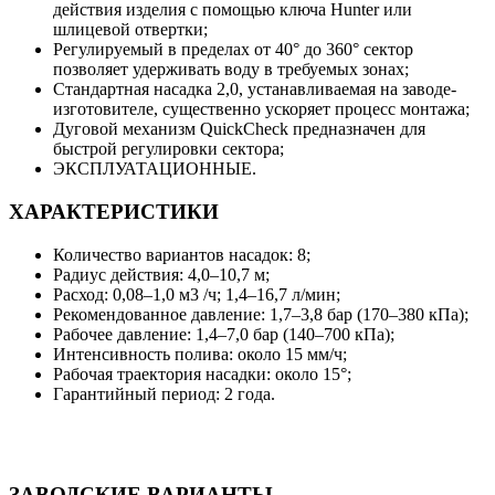
действия изделия с помощью ключа Hunter или
шлицевой отвертки;
Регулируемый в пределах от 40° до 360° сектор
позволяет удерживать воду в требуемых зонах;
Стандартная насадка 2,0, устанавливаемая на заводе-
изготовителе, существенно ускоряет процесс монтажа;
Дуговой механизм QuickCheck предназначен для
быстрой регулировки сектора;
ЭКСПЛУАТАЦИОННЫЕ.
ХАРАКТЕРИСТИКИ
Количество вариантов насадок: 8;
Радиус действия: 4,0–10,7 м;
Расход: 0,08–1,0 м3 /ч; 1,4–16,7 л/мин;
Рекомендованное давление: 1,7–3,8 бар (170–380 кПа);
Рабочее давление: 1,4–7,0 бар (140–700 кПа);
Интенсивность полива: около 15 мм/ч;
Рабочая траектория насадки: около 15°;
Гарантийный период: 2 года.
ЗАВОДСКИЕ ВАРИАНТЫ