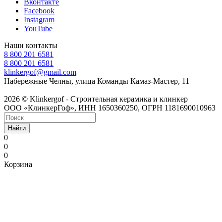
Вконтакте
Facebook
Instagram
YouTube
Наши контакты
8 800 201 6581
8 800 201 6581
klinkergof@gmail.com
Набережные Челны, улица Команды Камаз-Мастер, 11
2026 © Klinkergof - Строительная керамика и клинкер
ООО «КлинкерГоф», ИНН 1650360250, ОГРН 1181690010963
Найти
0
0
0
Корзина