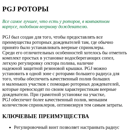
PGJ РОТОРЫ
Все самое лучшее, что есть y роторов, в компактном
корпусе,
подобном веерному дождевателю.
PGJ был создан для того, чтобы предоставлять все
преимущества роторных дождевателей там, где обычно
принято было устанавливать веерные спринклеры.
Среди его отличительных особенностей хотелось бы отметить
комплект простых в установке водосберегающих сопел,
легкую регулировку сектора полива, наличие
надежной защитной резиновой крышки. PGJ можно
установить в одной зоне с роторами большего радиуса для
того, чтобы обеспечить качественный полив больших
и маленьких участков с помощью роторных дождевателей,
которые превосходят по своим характеристикам веерные
дождеватели. При грамотной установке на участке,
PGJ обеспечит более качественный полив, меньшим
количеством спринклеров, оптимизируя тем самым затраты.
КЛЮЧЕВЫЕ ПРЕИМУЩЕСТВА
Регулировочный винт позволяет настраивать радиус