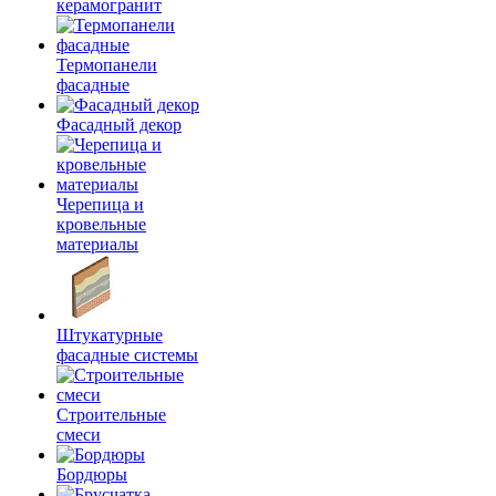
керамогранит
Термопанели
фасадные
Фасадный декор
Черепица и
кровельные
материалы
Штукатурные
фасадные системы
Строительные
смеси
Бордюры