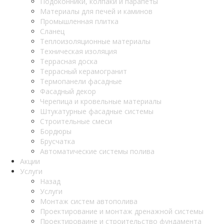
Подоконники, колпаки и парапеты
Материалы для печей и каминов
Промышленная плитка
Сланец
Теплоизоляционные материалы
Техническая изоляция
Террасная доска
Террасный керамогранит
Термопанели фасадные
Фасадный декор
Черепица и кровельные материалы
Штукатурные фасадные системы
Строительные смеси
Бордюры
Брусчатка
Автоматические системы полива
Акции
Услуги
Назад
Услуги
Монтаж систем автополива
Проектирование и монтаж дренажной системы
Проектироваине и строительство фундамента