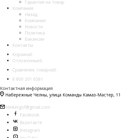
Гарантия на товар
Компания
Назад
Компания
Новости
Политика
Вакансии
Контакты
Корзина
0
Отложенные
0
Сравнение товаров
0
8 800 201 6581
Контактная информация
Набережные Челны, улица Команды Камаз-Мастер, 11
klinkergof@gmail.com
Facebook
Вконтакте
Instagram
YouTube