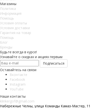
Магазины
Политика
Информация
Помощь
Условия оплаты
Условия доставки
Гарантия на товар
Помощь
Блог
Бренды
Будьте всегда в курсе!
Узнавайте о скидках и акциях первым
Оставайтесь на связи
Вконтакте
Facebook
Instagram
YouTube
8 800 201 6581
Наши контакты
klinkergof@gmail.com
Набережные Челны, улица Команды Камаз-Мастер, 11