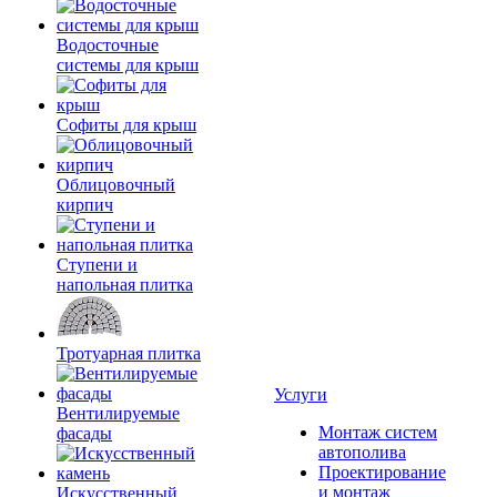
Водосточные
системы для крыш
Софиты для крыш
Облицовочный
кирпич
Ступени и
напольная плитка
Тротуарная плитка
Услуги
Вентилируемые
Монтаж систем
фасады
автополива
Проектирование
и монтаж
Искусственный