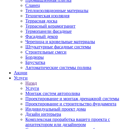
Промышленная плитка
Сланец
Теплоизоляционные материалы
Техническая изоляция
Террасная доска
Террасный керамогранит
Термопанели фасадные
Фасадный декор
Черепица и кровельные материалы
Штукатурные фасадные системы
Строительные смеси
Бордюры
Брусчатка
Автоматические системы полива
Акции
Услуги
Назад
Услуги
Монтаж систем автополива
Проектирование и монтаж дренажной системы
Проектироваине и строительство фундамента
Индивидуальный проект дома
Дизайн интерьера
Комплексная проработка вашего проекта с
архитектором или дизайнером