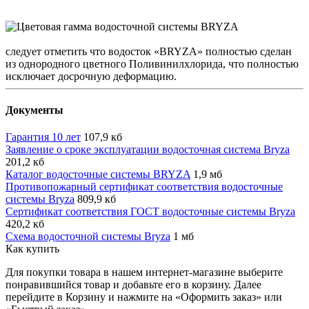
следует отметить что водосток «BRYZA» полностью сделан
из однородного цветного Поливинилхлорида, что полностью
исключает досрочную деформацию.
Документы
Гарантия 10 лет
107,9 кб
Заявление о сроке эксплуатации водосточная система Bryza
201,2 кб
Каталог водосточные системы BRYZA
1,9 мб
Противопожарный сертификат соответствия водосточные
системы Bryza
809,9 кб
Сертификат соответствия ГОСТ водосточные системы Bryza
420,2 кб
Схема водосточной системы Bryza
1 мб
Как купить
Для покупки товара в нашем интернет-магазине выберите
понравившийся товар и добавьте его в корзину. Далее
перейдите в Корзину и нажмите на «Оформить заказ» или