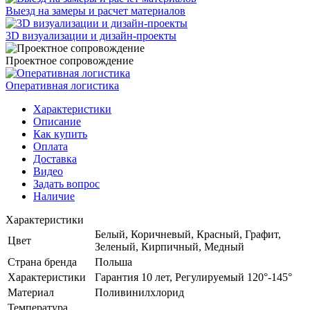
Выезд на замеры и расчет материалов
3D визуализации и дизайн-проекты
Проектное сопровождение
Оперативная логистика
Характеристики
Описание
Как купить
Оплата
Доставка
Видео
Задать вопрос
Наличие
Характеристики
Белый, Коричневый, Красный, Графит,
Цвет
Зеленый, Кирпичный, Медный
Страна бренда
Польша
Характеристики
Гарантия 10 лет, Регулируемый 120°-145°
Материал
Поливинилхлорид
Температура