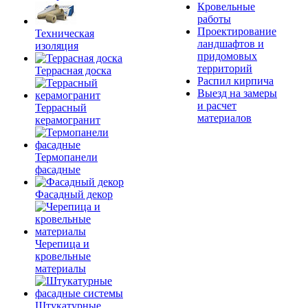
Кровельные
работы
Проектирование
Техническая
ландшафтов и
изоляция
придомовых
территорий
Террасная доска
Распил кирпича
Выезд на замеры
и расчет
Террасный
материалов
керамогранит
Термопанели
фасадные
Фасадный декор
Черепица и
кровельные
материалы
Штукатурные