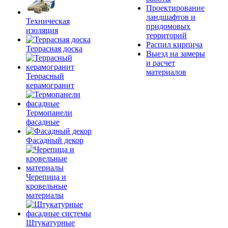
Проектирование
ландшафтов и
Техническая
придомовых
изоляция
территорий
Распил кирпича
Террасная доска
Выезд на замеры
и расчет
материалов
Террасный
керамогранит
Термопанели
фасадные
Фасадный декор
Черепица и
кровельные
материалы
Штукатурные