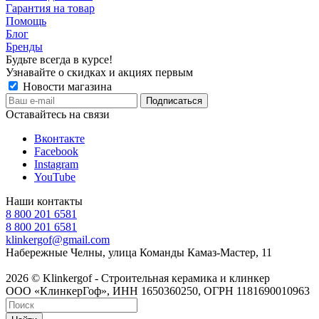
Гарантия на товар
Помощь
Блог
Бренды
Будьте всегда в курсе!
Узнавайте о скидках и акциях первым
Новости магазина
Оставайтесь на связи
Вконтакте
Facebook
Instagram
YouTube
Наши контакты
8 800 201 6581
8 800 201 6581
klinkergof@gmail.com
Набережные Челны, улица Команды Камаз-Мастер, 11
2026 © Klinkergof - Строительная керамика и клинкер
ООО «КлинкерГоф», ИНН 1650360250, ОГРН 1181690010963