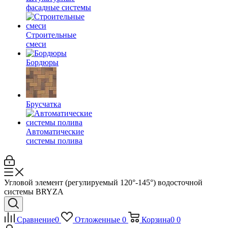
фасадные системы
Строительные
смеси
Бордюры
Брусчатка
Автоматические
системы полива
Угловой элемент (регулируемый 120°-145°) водосточной
системы BRYZA
Сравнение
0
Отложенные
0
Корзина
0
0