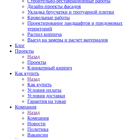
Строительно-реставрационные работы
Дизайн-проекты фасадов
Укладка брусчатки и тротуарной плитки
Кровельные работы
Проектирование ландшафтов и придомовых
территорий
Распил кирпича
Выезд на замеры и расчет материалов
Блог
Проекты
Назад
Проекты
Клинкерный кирпич
Как купить
Назад
Как купить
Условия оплаты
Условия доставки
Гарантия на товар
Компания
Назад
Компания
Новости
Политика
Вакансии