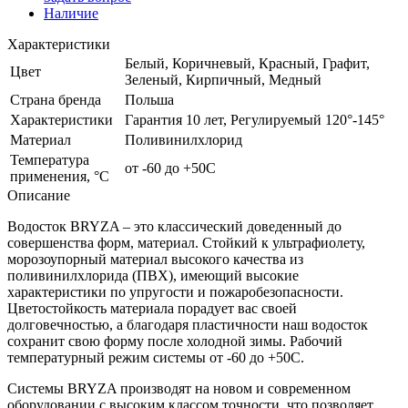
Наличие
Характеристики
Белый, Коричневый, Красный, Графит,
Цвет
Зеленый, Кирпичный, Медный
Страна бренда
Польша
Характеристики
Гарантия 10 лет, Регулируемый 120°-145°
Материал
Поливинилхлорид
Температура
от -60 до +50С
применения, °С
Описание
Водосток BRYZA – это классический доведенный до
совершенства форм, материал. Стойкий к ультрафиолету,
морозоупорный материал высокого качества из
поливинилхлорида (ПВХ), имеющий высокие
характеристики по упругости и пожаробезопасности.
Цветостойкость материала порадует вас своей
долговечностью, а благодаря пластичности наш водосток
сохранит свою форму после холодной зимы. Рабочий
температурный режим системы от -60 до +50С.
Системы BRYZA производят на новом и современном
оборудовании с высоким классом точности, что позволяет