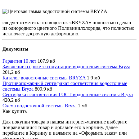
следует отметить что водосток «BRYZA» полностью сделан
из однородного цветного Поливинилхлорида, что полностью
исключает досрочную деформацию.
Документы
Гарантия 10 лет
107,9 кб
Заявление о сроке эксплуатации водосточная система Bryza
201,2 кб
Каталог водосточные системы BRYZA
1,9 мб
Противопожарный сертификат соответствия водосточные
системы Bryza
809,9 кб
Сертификат соответствия ГОСТ водосточные системы Bryza
420,2 кб
Схема водосточной системы Bryza
1 мб
Как купить
Для покупки товара в нашем интернет-магазине выберите
понравившийся товар и добавьте его в корзину. Далее
перейдите в Корзину и нажмите на «Оформить заказ» или
«Быстрый заказ».