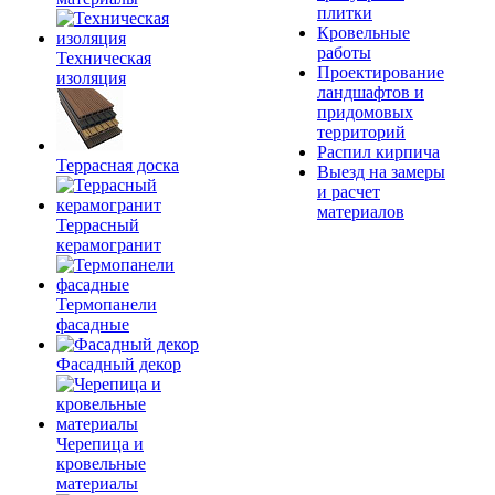
плитки
Кровельные
работы
Техническая
Проектирование
изоляция
ландшафтов и
придомовых
территорий
Распил кирпича
Террасная доска
Выезд на замеры
и расчет
материалов
Террасный
керамогранит
Термопанели
фасадные
Фасадный декор
Черепица и
кровельные
материалы