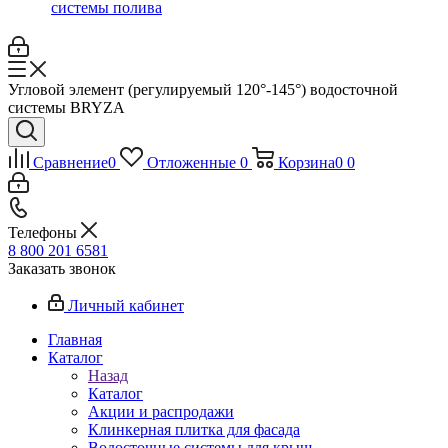
системы полива
Угловой элемент (регулируемый 120°-145°) водосточной
системы BRYZA
Сравнение
0
Отложенные
0
Корзина
0
0
Телефоны
8 800 201 6581
Заказать звонок
Личный кабинет
Главная
Каталог
Назад
Каталог
Акции и распродажи
Клинкерная плитка для фасада
Водосточные системы для крыш