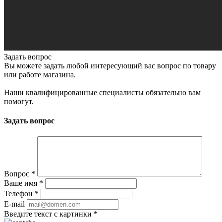
Задать вопрос
Вы можете задать любой интересующий вас вопрос по товару
или работе магазина.
Наши квалифицированные специалисты обязательно вам
помогут.
Задать вопрос
Вопрос
*
Ваше имя
*
Телефон
*
E-mail
Введите текст с картинки
*