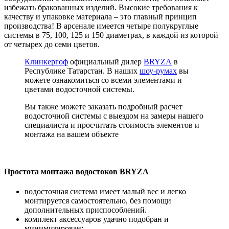
избежать бракованных изделий. Высокие требования к
качеству и упаковке материала – это главный принцип
производства! В арсенале имеется четыре полукруглые
системы в 75, 100, 125 и 150 диаметрах, в каждой из которой
от четырех до семи цветов.
Клинкергоф
официальный дилер
BRYZA
в
Республике Татарстан. В наших
шоу-румах
вы
можете ознакомиться со всеми элементами и
цветами водосточной системы.
Вы также можете заказать подробный расчет
водосточной системы с выездом на замеры нашего
специалиста и просчитать стоимость элементов и
монтажа на вашем объекте
Простота монтажа водостоков BRYZA
водосточная система имеет малый вес и легко
монтируется самостоятельно, без помощи
дополнительных приспособлений.
комплект аксессуаров удачно подобран и
минимизирован;