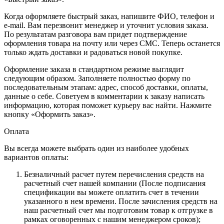
Когда оформляете быстрый заказ, напишите ФИО, телефон и
e-mail. Вам перезвонит менеджер и уточнит условия заказа.
По результатам разговора вам придет подтверждение
оформления товара на почту или через СМС. Теперь останется
только ждать доставки и радоваться новой покупке.
Оформление заказа в стандартном режиме выглядит
следующим образом. Заполняете полностью форму по
последовательным этапам: адрес, способ доставки, оплаты,
данные о себе. Советуем в комментарии к заказу написать
информацию, которая поможет курьеру вас найти. Нажмите
кнопку «Оформить заказ».
Оплата
Вы всегда можете выбрать один из наиболее удобных
вариантов оплаты:
Безналичный расчет путем перечисления средств на
расчетный счет нашей компании (После подписания
спецификации вы можете оплатить счет в течении
указанного в нем времени. После зачисления средств на
наш расчетный счет мы подготовим товар к отгрузке в
рамках оговоренных с нашим менеджером сроков);