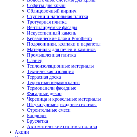
Софиты для крыш
Облицовочный кирпич
Ступени и напольная плитка
Тротуарная плитка
Вентилируемые фасады
Искусственный камень
Керамические блоки Porotherm
Подоконники, колпаки и парапеты
Материалы для печей и каминов
Промышленная плитка
Сланец
Теплоизоляционные материалы
Техническая изоляция
Террасная доска
Террасный керамогранит
Термопанели фасадные
Фасадный декор
Черепица и кровельные материалы
Штукатурные фасадные системы
Строительные смеси
Бордюры
Брусчатка
Автоматические системы полива
Акции