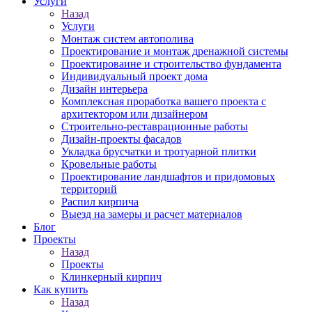
Услуги
Назад
Услуги
Монтаж систем автополива
Проектирование и монтаж дренажной системы
Проектироваине и строительство фундамента
Индивидуальный проект дома
Дизайн интерьера
Комплексная проработка вашего проекта с
архитектором или дизайнером
Строительно-реставрационные работы
Дизайн-проекты фасадов
Укладка брусчатки и тротуарной плитки
Кровельные работы
Проектирование ландшафтов и придомовых
территорий
Распил кирпича
Выезд на замеры и расчет материалов
Блог
Проекты
Назад
Проекты
Клинкерный кирпич
Как купить
Назад