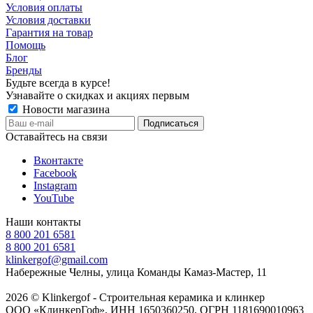
Условия оплаты
Условия доставки
Гарантия на товар
Помощь
Блог
Бренды
Будьте всегда в курсе!
Узнавайте о скидках и акциях первым
Новости магазина
Оставайтесь на связи
Вконтакте
Facebook
Instagram
YouTube
Наши контакты
8 800 201 6581
8 800 201 6581
klinkergof@gmail.com
Набережные Челны, улица Команды Камаз-Мастер, 11
2026 © Klinkergof - Строительная керамика и клинкер
ООО «КлинкерГоф», ИНН 1650360250, ОГРН 1181690010963