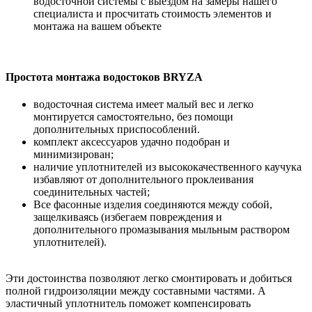
водосточной системы с выездом на замеры нашего
специалиста и просчитать стоимость элементов и
монтажа на вашем объекте
Простота монтажа водостоков BRYZA
водосточная система имеет малый вес и легко
монтируется самостоятельно, без помощи
дополнительных приспособлений.
комплект аксессуаров удачно подобран и
минимизирован;
наличие уплотнителей из высококачественного каучука
избавляют от дополнительного проклеивания
соединительных частей;
Все фасонные изделия соединяются между собой,
защелкиваясь (избегаем повреждения и
дополнительного промазывания мыльным раствором
уплотнителей).
Эти достоинства позволяют легко смонтировать и добиться
полной гидроизоляции между составными частями. А
эластичный уплотнитель поможет компенсировать