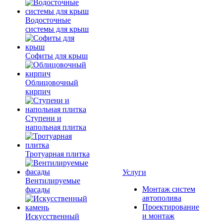
Водосточные
системы для крыш
Софиты для крыш
Облицовочный
кирпич
Ступени и
напольная плитка
Тротуарная плитка
Услуги
Вентилируемые
Монтаж систем
фасады
автополива
Проектирование
и монтаж
Искусственный