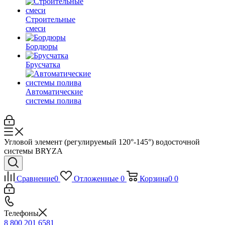
Строительные
смеси
Бордюры
Брусчатка
Автоматические
системы полива
Угловой элемент (регулируемый 120°-145°) водосточной
системы BRYZA
Сравнение
0
Отложенные
0
Корзина
0
0
Телефоны
8 800 201 6581