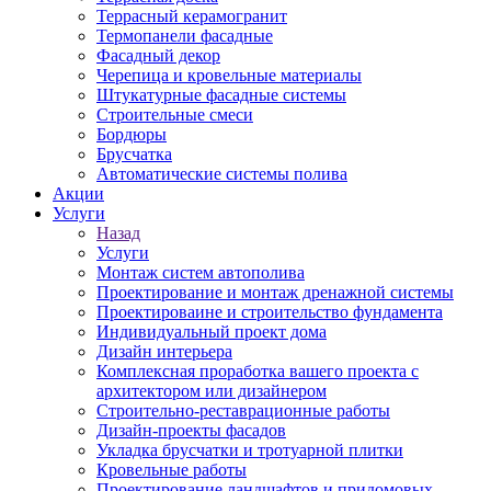
Террасный керамогранит
Термопанели фасадные
Фасадный декор
Черепица и кровельные материалы
Штукатурные фасадные системы
Строительные смеси
Бордюры
Брусчатка
Автоматические системы полива
Акции
Услуги
Назад
Услуги
Монтаж систем автополива
Проектирование и монтаж дренажной системы
Проектироваине и строительство фундамента
Индивидуальный проект дома
Дизайн интерьера
Комплексная проработка вашего проекта с
архитектором или дизайнером
Строительно-реставрационные работы
Дизайн-проекты фасадов
Укладка брусчатки и тротуарной плитки
Кровельные работы
Проектирование ландшафтов и придомовых