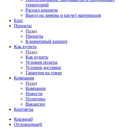
территорий
Распил кирпича
Выезд на замеры и расчет материалов
Блог
Проекты
Назад
Проекты
Клинкерный кирпич
Как купить
Назад
Как купить
Условия оплаты
Условия доставки
Гарантия на товар
Компания
Назад
Компания
Новости
Политика
Вакансии
Контакты
Корзина
0
Отложенные
0