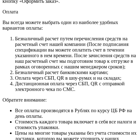
кнопку «Оформить заказ».
Оплата
Вы всегда можете выбрать один из наиболее удобных
вариантов оплаты:
Безналичный расчет путем перечисления средств на
расчетный счет нашей компании (После подписания
спецификации вы можете оплатить счет в течении
указанного в нем времени. После зачисления средств на
наш расчетный счет мы подготовим товар к отгрузке в
рамках оговоренных с нашим менеджером сроков);
Безналичный расчет банковскими картами;
Оплата через СБП, QR в шоу-румах и на складах;
Дистанционная оплата через СБП, QR с отправкой
электронного чека по СМС.
Обратите внимание:
Все оплаты производятся в Рублях по курсу ЦБ РФ на
день оплаты.
Стоимость каждого товара включает в себя все налоги и
стоимость упаковки.
Цены на многие товары указаны без учета стоимости их
доставки, которую вы можете уточнить у наших