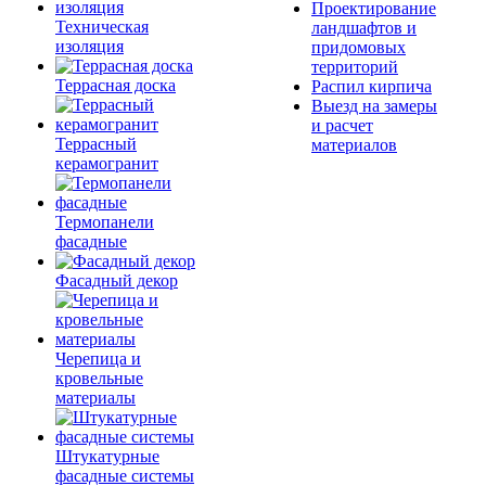
Проектирование
Техническая
ландшафтов и
изоляция
придомовых
территорий
Террасная доска
Распил кирпича
Выезд на замеры
и расчет
Террасный
материалов
керамогранит
Термопанели
фасадные
Фасадный декор
Черепица и
кровельные
материалы
Штукатурные
фасадные системы