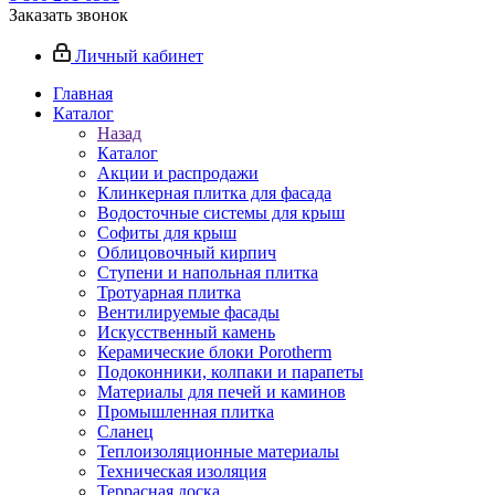
Заказать звонок
Личный кабинет
Главная
Каталог
Назад
Каталог
Акции и распродажи
Клинкерная плитка для фасада
Водосточные системы для крыш
Софиты для крыш
Облицовочный кирпич
Ступени и напольная плитка
Тротуарная плитка
Вентилируемые фасады
Искусственный камень
Керамические блоки Porotherm
Подоконники, колпаки и парапеты
Материалы для печей и каминов
Промышленная плитка
Сланец
Теплоизоляционные материалы
Техническая изоляция
Террасная доска