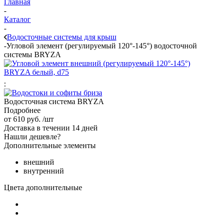
Главная
-
Каталог
-
Водосточные системы для крыш
-
Угловой элемент (регулируемый 120°-145°) водосточной
системы BRYZA
:
Водосточная система BRYZA
Подробнее
от
610 руб.
/шт
Доставка в течении 14 дней
Нашли дешевле?
Дополнительные элементы
внешний
внутренний
Цвета дополнительные