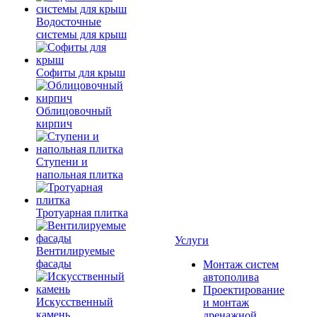
Водосточные
системы для крыш
Софиты для крыш
Облицовочный
кирпич
Ступени и
напольная плитка
Тротуарная плитка
Услуги
Вентилируемые
фасады
Монтаж систем
автополива
Проектирование
Искусственный
и монтаж
камень
дренажной