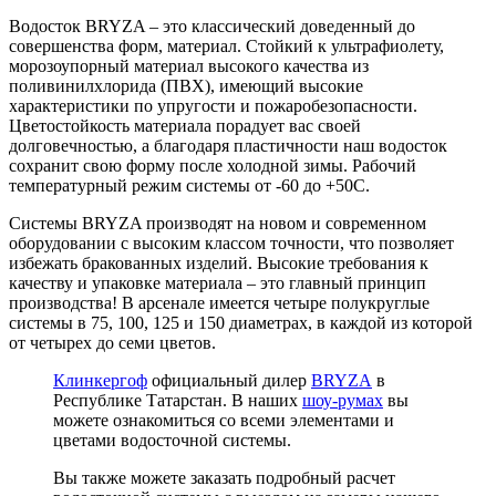
Водосток BRYZA – это классический доведенный до
совершенства форм, материал. Стойкий к ультрафиолету,
морозоупорный материал высокого качества из
поливинилхлорида (ПВХ), имеющий высокие
характеристики по упругости и пожаробезопасности.
Цветостойкость материала порадует вас своей
долговечностью, а благодаря пластичности наш водосток
сохранит свою форму после холодной зимы. Рабочий
температурный режим системы от -60 до +50С.
Системы BRYZA производят на новом и современном
оборудовании с высоким классом точности, что позволяет
избежать бракованных изделий. Высокие требования к
качеству и упаковке материала – это главный принцип
производства! В арсенале имеется четыре полукруглые
системы в 75, 100, 125 и 150 диаметрах, в каждой из которой
от четырех до семи цветов.
Клинкергоф
официальный дилер
BRYZA
в
Республике Татарстан. В наших
шоу-румах
вы
можете ознакомиться со всеми элементами и
цветами водосточной системы.
Вы также можете заказать подробный расчет