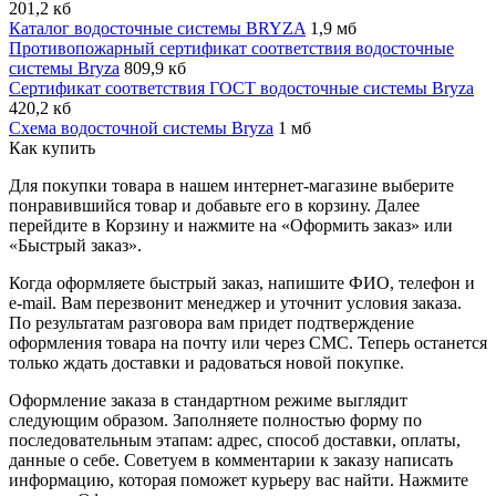
201,2 кб
Каталог водосточные системы BRYZA
1,9 мб
Противопожарный сертификат соответствия водосточные
системы Bryza
809,9 кб
Сертификат соответствия ГОСТ водосточные системы Bryza
420,2 кб
Схема водосточной системы Bryza
1 мб
Как купить
Для покупки товара в нашем интернет-магазине выберите
понравившийся товар и добавьте его в корзину. Далее
перейдите в Корзину и нажмите на «Оформить заказ» или
«Быстрый заказ».
Когда оформляете быстрый заказ, напишите ФИО, телефон и
e-mail. Вам перезвонит менеджер и уточнит условия заказа.
По результатам разговора вам придет подтверждение
оформления товара на почту или через СМС. Теперь останется
только ждать доставки и радоваться новой покупке.
Оформление заказа в стандартном режиме выглядит
следующим образом. Заполняете полностью форму по
последовательным этапам: адрес, способ доставки, оплаты,
данные о себе. Советуем в комментарии к заказу написать
информацию, которая поможет курьеру вас найти. Нажмите