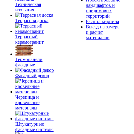
Техническая
ландшафтов и
изоляция
придомовых
территорий
Террасная доска
Распил кирпича
Выезд на замеры
и расчет
Террасный
материалов
керамогранит
Термопанели
фасадные
Фасадный декор
Черепица и
кровельные
материалы
Штукатурные
фасадные системы