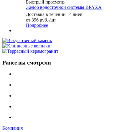
Быстрый просмотр
Желоб водосточной системы BRYZA
Доставка в течении 14 дней
от
396 руб.
/шт
Подробнее
Ранее вы смотрели
Компания