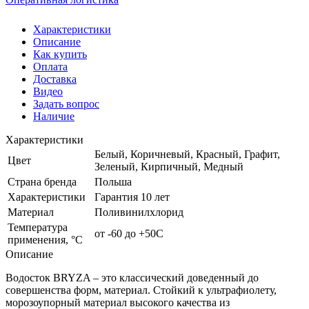
Характеристики
Описание
Как купить
Оплата
Доставка
Видео
Задать вопрос
Наличие
Характеристики
Белый, Коричневый, Красный, Графит,
Цвет
Зеленый, Кирпичный, Медный
Страна бренда
Польша
Характеристики
Гарантия 10 лет
Материал
Поливинилхлорид
Температура
от -60 до +50С
применения, °С
Описание
Водосток BRYZA – это классический доведенный до
совершенства форм, материал. Стойкий к ультрафиолету,
морозоупорный материал высокого качества из