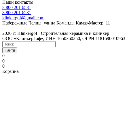
Наши контакты
8 800 201 6581
8 800 201 6581
klinkergof@gmail.com
Набережные Челны, улица Команды Камаз-Мастер, 11
2026 © Klinkergof - Строительная керамика и клинкер
ООО «КлинкерГоф», ИНН 1650360250, ОГРН 1181690010963
Найти
0
0
0
Корзина