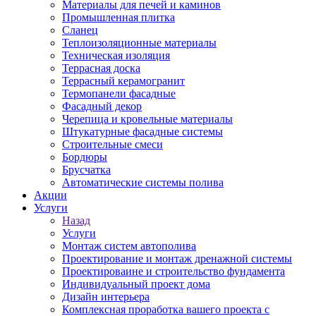
Материалы для печей и каминов
Промышленная плитка
Сланец
Теплоизоляционные материалы
Техническая изоляция
Террасная доска
Террасный керамогранит
Термопанели фасадные
Фасадный декор
Черепица и кровельные материалы
Штукатурные фасадные системы
Строительные смеси
Бордюры
Брусчатка
Автоматические системы полива
Акции
Услуги
Назад
Услуги
Монтаж систем автополива
Проектирование и монтаж дренажной системы
Проектироваине и строительство фундамента
Индивидуальный проект дома
Дизайн интерьера
Комплексная проработка вашего проекта с