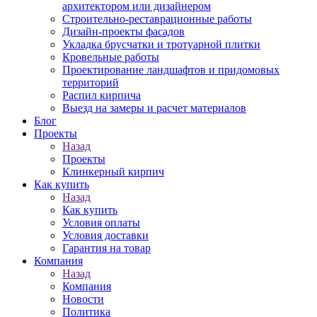
архитектором или дизайнером
Строительно-реставрационные работы
Дизайн-проекты фасадов
Укладка брусчатки и тротуарной плитки
Кровельные работы
Проектирование ландшафтов и придомовых
территорий
Распил кирпича
Выезд на замеры и расчет материалов
Блог
Проекты
Назад
Проекты
Клинкерный кирпич
Как купить
Назад
Как купить
Условия оплаты
Условия доставки
Гарантия на товар
Компания
Назад
Компания
Новости
Политика