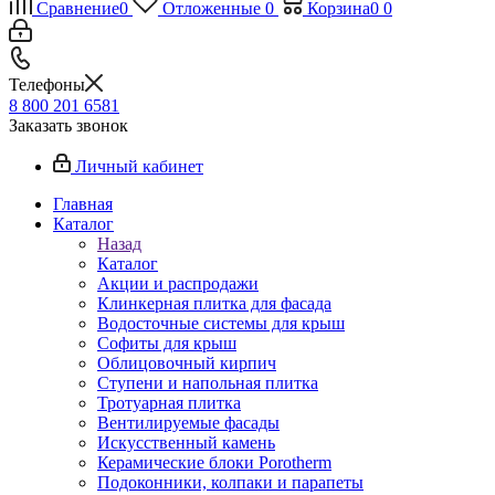
Сравнение
0
Отложенные
0
Корзина
0
0
Телефоны
8 800 201 6581
Заказать звонок
Личный кабинет
Главная
Каталог
Назад
Каталог
Акции и распродажи
Клинкерная плитка для фасада
Водосточные системы для крыш
Софиты для крыш
Облицовочный кирпич
Ступени и напольная плитка
Тротуарная плитка
Вентилируемые фасады
Искусственный камень
Керамические блоки Porotherm
Подоконники, колпаки и парапеты