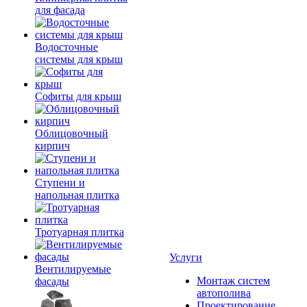
для фасада
Водосточные
системы для крыш
Софиты для крыш
Облицовочный
кирпич
Ступени и
напольная плитка
Тротуарная плитка
Услуги
Вентилируемые
Монтаж систем
фасады
автополива
Проектирование