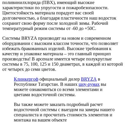
поливинилхлорида (ПВХ), имеющий высокие
характеристики по упругости и пожаробезопасности.
Цветостойкость материала порадует вас своей
долговечностью, а благодаря пластичности наш водосток
сохранит свою форму после холодной зимы. Рабочий
температурный режим системы от -60 до +50С.
Системы BRYZA производят на новом и современном
оборудовании с высоким классом точности, что позволяет
избежать бракованных изделий. Высокие требования к
качеству и упаковке материала – это главный принцип
производства! В арсенале имеется четыре полукруглые
системы в 75, 100, 125 и 150 диаметрах, в каждой из которой
от четырех до семи цветов.
Клинкергоф
официальный дилер
BRYZA
в
Республике Татарстан. В наших
шоу-румах
вы
можете ознакомиться со всеми элементами и
цветами водосточной системы.
Вы также можете заказать подробный расчет
водосточной системы с выездом на замеры нашего
специалиста и просчитать стоимость элементов и
монтажа на вашем объекте