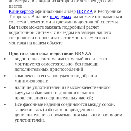
диаметрах, в каждой из которой от четырех до семи
цветов.
Клинкергоф
официальный дилер
BRYZA
в Республике
Татарстан. В наших
шоу-румах
вы можете ознакомиться
со всеми элементами и цветами водосточной системы.
Вы также можете заказать подробный расчет
водосточной системы с выездом на замеры нашего
специалиста и просчитать стоимость элементов и
монтажа на вашем объекте
Простота монтажа водостоков BRYZA
водосточная система имеет малый вес и легко
монтируется самостоятельно, без помощи
дополнительных приспособлений.
комплект аксессуаров удачно подобран и
минимизирован;
наличие уплотнителей из высококачественного
каучука избавляют от дополнительного
проклеивания соединительных частей;
Все фасонные изделия соединяются между собой,
защелкиваясь (избегаем повреждения и
дополнительного промазывания мыльным раствором
уплотнителей).