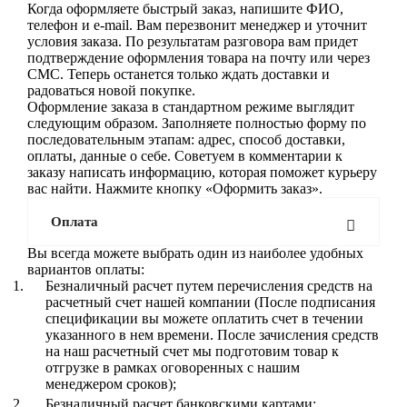
Когда оформляете быстрый заказ, напишите ФИО,
телефон и e-mail. Вам перезвонит менеджер и уточнит
условия заказа. По результатам разговора вам придет
подтверждение оформления товара на почту или через
СМС. Теперь останется только ждать доставки и
радоваться новой покупке.
Оформление заказа в стандартном режиме выглядит
следующим образом. Заполняете полностью форму по
последовательным этапам: адрес, способ доставки,
оплаты, данные о себе. Советуем в комментарии к
заказу написать информацию, которая поможет курьеру
вас найти. Нажмите кнопку «Оформить заказ».
Оплата
Вы всегда можете выбрать один из наиболее удобных
вариантов оплаты:
Безналичный расчет путем перечисления средств на
расчетный счет нашей компании (После подписания
спецификации вы можете оплатить счет в течении
указанного в нем времени. После зачисления средств
на наш расчетный счет мы подготовим товар к
отгрузке в рамках оговоренных с нашим
менеджером сроков);
Безналичный расчет банковскими картами;