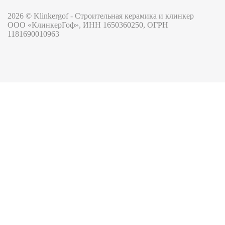
2026 © Klinkergof - Строительная керамика и клинкер
ООО «КлинкерГоф», ИНН 1650360250, ОГРН
1181690010963