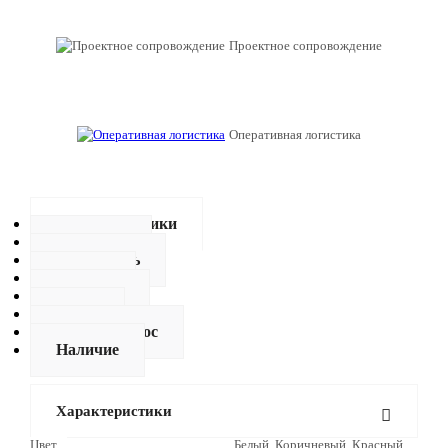
Проектное сопровождение
Оперативная логистика
Характеристики
Описание
Как купить
Оплата
Доставка
Видео
Задать вопрос
Наличие
Характеристики
Цвет
Белый, Коричневый, Красный,