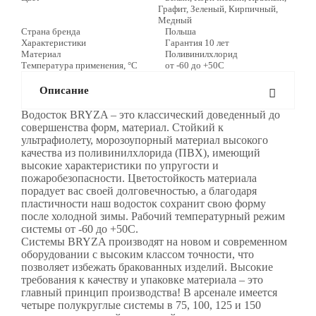
Графит, Зеленый, Кирпичный,
Медный
Страна бренда
Польша
Характеристики
Гарантия 10 лет
Материал
Поливинилхлорид
Температура применения, °С
от -60 до +50С
Описание
Водосток BRYZA – это классический доведенный до
совершенства форм, материал. Стойкий к
ультрафиолету, морозоупорный материал высокого
качества из поливинилхлорида (ПВХ), имеющий
высокие характеристики по упругости и
пожаробезопасности. Цветостойкость материала
порадует вас своей долговечностью, а благодаря
пластичности наш водосток сохранит свою форму
после холодной зимы. Рабочий температурный режим
системы от -60 до +50С.
Системы BRYZA производят на новом и современном
оборудовании с высоким классом точности, что
позволяет избежать бракованных изделий. Высокие
требования к качеству и упаковке материала – это
главный принцип производства! В арсенале имеется
четыре полукруглые системы в 75, 100, 125 и 150