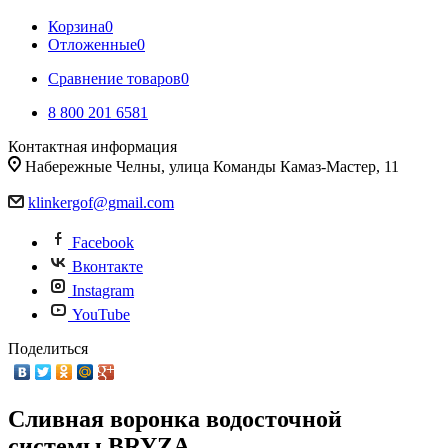
Корзина
0
Отложенные
0
Сравнение товаров
0
8 800 201 6581
Контактная информация
Набережные Челны, улица Команды Камаз-Мастер, 11
klinkergof@gmail.com
Facebook
Вконтакте
Instagram
YouTube
Поделиться
Сливная воронка водосточной
системы BRYZA