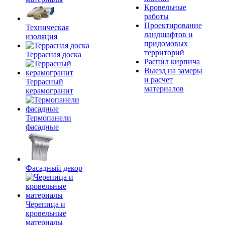
Кровельные
работы
Проектирование
Техническая
ландшафтов и
изоляция
придомовых
территорий
Террасная доска
Распил кирпича
Выезд на замеры
и расчет
Террасный
материалов
керамогранит
Термопанели
фасадные
Фасадный декор
Черепица и
кровельные
материалы