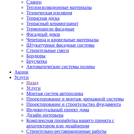
Сланец
Теплоизоляционные материалы
Техническая изоляция
Террасная доска
Террасный керамогранит
Термопанели фасадные
Фасадный декор
Черепица и кровельные материалы
Штукатурные фасадные системы
Строительные смеси
Бордюры
Брусчатка
Автоматические системы полива
Акции
Услуги
Назад
Услуги
Монтаж систем автополива
Проектирование и монтаж дренажной системы
Проектироваине и строительство фундамента
Индивидуальный проект дома
Дизайн интерьера
Комплексная проработка вашего проекта с
архитектором или дизайнером
Строительно-реставрационные работы