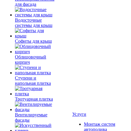
для фасада
Водосточные
системы для крыш
Софиты для крыш
Облицовочный
кирпич
Ступени и
напольная плитка
Тротуарная плитка
Услуги
Вентилируемые
фасады
Монтаж систем
автополива