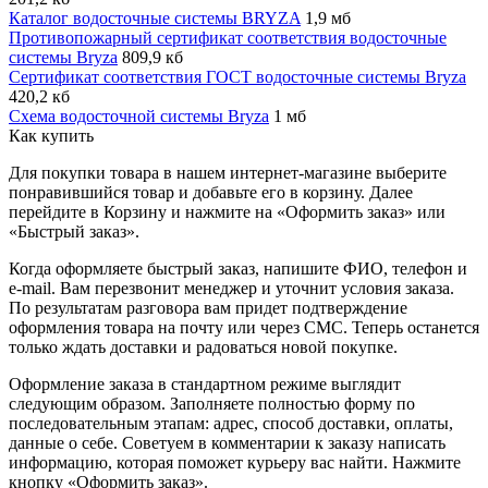
Каталог водосточные системы BRYZA
1,9 мб
Противопожарный сертификат соответствия водосточные
системы Bryza
809,9 кб
Сертификат соответствия ГОСТ водосточные системы Bryza
420,2 кб
Схема водосточной системы Bryza
1 мб
Как купить
Для покупки товара в нашем интернет-магазине выберите
понравившийся товар и добавьте его в корзину. Далее
перейдите в Корзину и нажмите на «Оформить заказ» или
«Быстрый заказ».
Когда оформляете быстрый заказ, напишите ФИО, телефон и
e-mail. Вам перезвонит менеджер и уточнит условия заказа.
По результатам разговора вам придет подтверждение
оформления товара на почту или через СМС. Теперь останется
только ждать доставки и радоваться новой покупке.
Оформление заказа в стандартном режиме выглядит
следующим образом. Заполняете полностью форму по
последовательным этапам: адрес, способ доставки, оплаты,
данные о себе. Советуем в комментарии к заказу написать
информацию, которая поможет курьеру вас найти. Нажмите
кнопку «Оформить заказ».