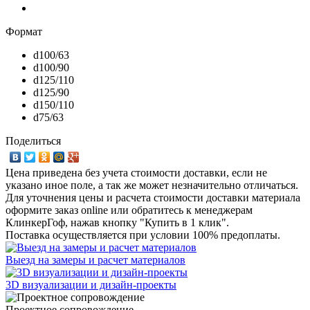
Формат
d100/63
d100/90
d125/110
d125/90
d150/110
d75/63
Поделиться
Цена приведена без учета стоимости доставки, если не
указано иное поле, а так же может незначительно отличаться.
Для уточнения цены и расчета стоимости доставки материала
оформите заказ online или обратитесь к менеджерам
КлинкерГоф, нажав кнопку "Купить в 1 клик".
Поставка осуществляется при условии 100% предоплаты.
Выезд на замеры и расчет материалов
3D визуализации и дизайн-проекты
Проектное сопровождение