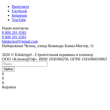
Вконтакте
Facebook
Instagram
YouTube
Наши контакты
8 800 201 6581
8 800 201 6581
klinkergof@gmail.com
Набережные Челны, улица Команды Камаз-Мастер, 11
2026 © Klinkergof - Строительная керамика и клинкер
ООО «КлинкерГоф», ИНН 1650360250, ОГРН 1181690010963
Найти
0
0
0
Корзина