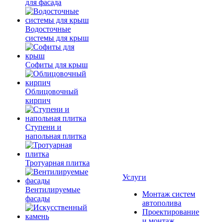
для фасада
Водосточные
системы для крыш
Софиты для крыш
Облицовочный
кирпич
Ступени и
напольная плитка
Тротуарная плитка
Услуги
Вентилируемые
Монтаж систем
фасады
автополива
Проектирование
и монтаж