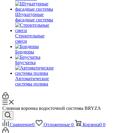
Штукатурные
фасадные системы
Строительные
смеси
Бордюры
Брусчатка
Автоматические
системы полива
Сливная воронка водосточной системы BRYZA
Сравнение
0
Отложенные
0
Корзина
0
0