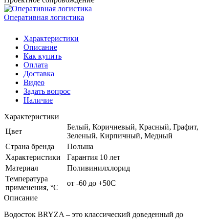
Оперативная логистика
Характеристики
Описание
Как купить
Оплата
Доставка
Видео
Задать вопрос
Наличие
Характеристики
Белый, Коричневый, Красный, Графит,
Цвет
Зеленый, Кирпичный, Медный
Страна бренда
Польша
Характеристики
Гарантия 10 лет
Материал
Поливинилхлорид
Температура
от -60 до +50С
применения, °С
Описание
Водосток BRYZA – это классический доведенный до