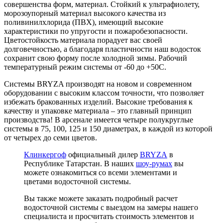
совершенства форм, материал. Стойкий к ультрафиолету,
морозоупорный материал высокого качества из
поливинилхлорида (ПВХ), имеющий высокие
характеристики по упругости и пожаробезопасности.
Цветостойкость материала порадует вас своей
долговечностью, а благодаря пластичности наш водосток
сохранит свою форму после холодной зимы. Рабочий
температурный режим системы от -60 до +50С.
Системы BRYZA производят на новом и современном
оборудовании с высоким классом точности, что позволяет
избежать бракованных изделий. Высокие требования к
качеству и упаковке материала – это главный принцип
производства! В арсенале имеется четыре полукруглые
системы в 75, 100, 125 и 150 диаметрах, в каждой из которой
от четырех до семи цветов.
Клинкергоф
официальный дилер
BRYZA
в
Республике Татарстан. В наших
шоу-румах
вы
можете ознакомиться со всеми элементами и
цветами водосточной системы.
Вы также можете заказать подробный расчет
водосточной системы с выездом на замеры нашего
специалиста и просчитать стоимость элементов и