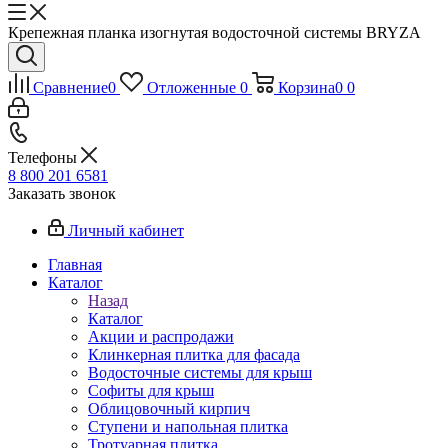
Крепежная планка изогнутая водосточной системы BRYZA
Сравнение
0
Отложенные
0
Корзина
0
0
Телефоны
8 800 201 6581
Заказать звонок
Личный кабинет
Главная
Каталог
Назад
Каталог
Акции и распродажи
Клинкерная плитка для фасада
Водосточные системы для крыш
Софиты для крыш
Облицовочный кирпич
Ступени и напольная плитка
Тротуарная плитка