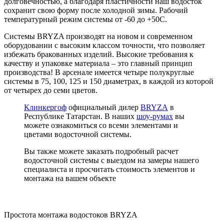
долговечностью, а благодаря пластичности наш водосток
сохранит свою форму после холодной зимы. Рабочий
температурный режим системы от -60 до +50С.
Системы BRYZA производят на новом и современном
оборудовании с высоким классом точности, что позволяет
избежать бракованных изделий. Высокие требования к
качеству и упаковке материала – это главный принцип
производства! В арсенале имеется четыре полукруглые
системы в 75, 100, 125 и 150 диаметрах, в каждой из которой
от четырех до семи цветов.
Клинкергоф
официальный дилер
BRYZA
в
Республике Татарстан. В наших
шоу-румах
вы
можете ознакомиться со всеми элементами и
цветами водосточной системы.
Вы также можете заказать подробный расчет
водосточной системы с выездом на замеры нашего
специалиста и просчитать стоимость элементов и
монтажа на вашем объекте
Простота монтажа водостоков BRYZA