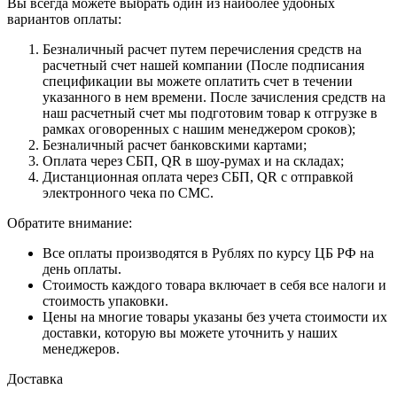
Вы всегда можете выбрать один из наиболее удобных
вариантов оплаты:
Безналичный расчет путем перечисления средств на
расчетный счет нашей компании (После подписания
спецификации вы можете оплатить счет в течении
указанного в нем времени. После зачисления средств на
наш расчетный счет мы подготовим товар к отгрузке в
рамках оговоренных с нашим менеджером сроков);
Безналичный расчет банковскими картами;
Оплата через СБП, QR в шоу-румах и на складах;
Дистанционная оплата через СБП, QR с отправкой
электронного чека по СМС.
Обратите внимание:
Все оплаты производятся в Рублях по курсу ЦБ РФ на
день оплаты.
Стоимость каждого товара включает в себя все налоги и
стоимость упаковки.
Цены на многие товары указаны без учета стоимости их
доставки, которую вы можете уточнить у наших
менеджеров.
Доставка