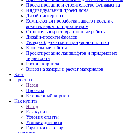
Проектироваине и строительство фундамента
Индивидуальный проект дома
Дизайн интерьера
Комплексная проработка вашего проекта с
архитектором или дизайнером
Строительно-реставрационные работы
Дизайн-проекты фасадов
Укладка брусчатки и тротуарной плитки
Кровельные работы
Проектирование ландшафтов и придомовых
территорий
Распил кирпича
Выезд на замеры и расчет материалов
Блог
Проекты
Назад
Проекты
Клинкерный кирпич
Как купить
Назад
Как купить
Условия оплаты
Условия доставки
Гарантия на товар