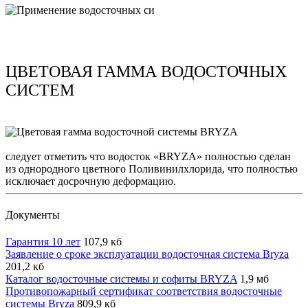
ЦВЕТОВАЯ ГАММА ВОДОСТОЧНЫХ
СИСТЕМ
следует отметить что водосток «BRYZA» полностью сделан
из однородного цветного Поливинилхлорида, что полностью
исключает досрочную деформацию.
Документы
Гарантия 10 лет
107,9 кб
Заявление о сроке эксплуатации водосточная система Bryza
201,2 кб
Каталог водосточные системы и софиты BRYZA
1,9 мб
Противопожарный сертификат соответствия водосточные
системы Bryza
809,9 кб