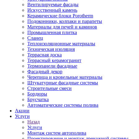
Вентилируемые фасады
Искусственный камень
Керамические блоки Porotherm
Подоконники, колпаки и парапеты
Материалы для печей и каминов
Промышленная плитка
Сланец
Теплоизоляционные материалы
Техническая изоляция
Террасная доска
Террасный керамогранит
Термопанели фасадные
Фасадный декор
Черепица и кровельные материалы
Штукатурные фасадные системы
Строительные смеси
Бордюры
Брусчатка
Автоматические системы полива
Акции
Услуги
Назад
Услуги
Монтаж систем автополива
Проектирование и монтаж дренажной системы