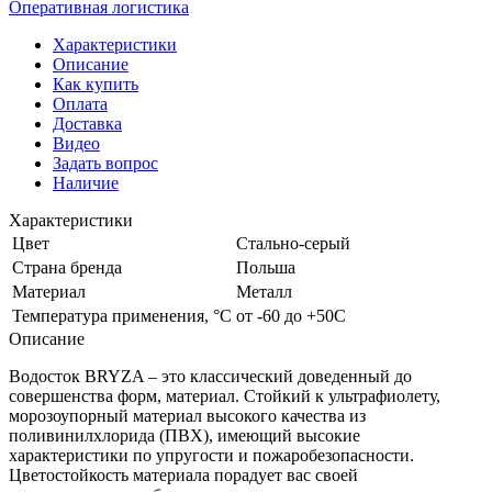
Оперативная логистика
Характеристики
Описание
Как купить
Оплата
Доставка
Видео
Задать вопрос
Наличие
Характеристики
Цвет
Стально-серый
Страна бренда
Польша
Материал
Металл
Температура применения, °С
от -60 до +50С
Описание
Водосток BRYZA – это классический доведенный до
совершенства форм, материал. Стойкий к ультрафиолету,
морозоупорный материал высокого качества из
поливинилхлорида (ПВХ), имеющий высокие
характеристики по упругости и пожаробезопасности.
Цветостойкость материала порадует вас своей