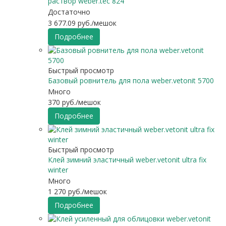
раствор weber.tec 824
Достаточно
3 677.09
руб.
/мешок
Подробнее
Быстрый просмотр
Базовый ровнитель для пола weber.vetonit 5700
Много
370
руб.
/мешок
Подробнее
Быстрый просмотр
Клей зимний эластичный weber.vetonit ultra fix
winter
Много
1 270
руб.
/мешок
Подробнее