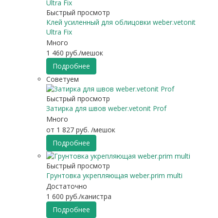
Быстрый просмотр
Клей усиленный для облицовки weber.vetonit
Ultra Fix
Много
1 460
руб.
/мешок
Подробнее
Советуем
Быстрый просмотр
Затирка для швов weber.vetonit Prof
Много
от
1 827 руб.
/мешок
Подробнее
Быстрый просмотр
Грунтовка укрепляющая weber.prim multi
Достаточно
1 600
руб.
/канистра
Подробнее