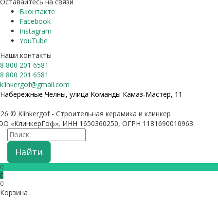
Оставайтесь на связи
Вконтакте
Facebook
Instagram
YouTube
Наши контакты
8 800 201 6581
8 800 201 6581
klinkergof@gmail.com
Набережные Челны, улица Команды Камаз-Мастер, 11
26 © Klinkergof - Строительная керамика и клинкер
ОО «КлинкерГоф», ИНН 1650360250, ОГРН 1181690010963
Найти
0
0
0
Корзина