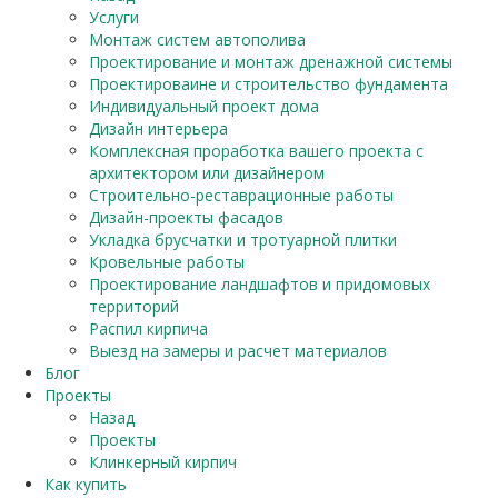
Услуги
Монтаж систем автополива
Проектирование и монтаж дренажной системы
Проектироваине и строительство фундамента
Индивидуальный проект дома
Дизайн интерьера
Комплексная проработка вашего проекта с
архитектором или дизайнером
Строительно-реставрационные работы
Дизайн-проекты фасадов
Укладка брусчатки и тротуарной плитки
Кровельные работы
Проектирование ландшафтов и придомовых
территорий
Распил кирпича
Выезд на замеры и расчет материалов
Блог
Проекты
Назад
Проекты
Клинкерный кирпич
Как купить