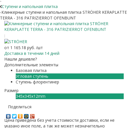
-
Ступени и напольная плитка
-
Клинкерные ступени и напольная плитка STRÖHER KERAPLATTE
TERRA - 316 PATRIZIERROT OFENBUNT
:
от
1 165.18 руб.
/шт
Доставка в течении 14 дней
Нашли дешевле?
Дополнительные элементы
Базовая плитка
Угловая ступень
Ступень флорентинер
Размер
345х345х12mm
Поделиться
Цена приведена без учета стоимости доставки, если не
указано иное поле, а так же может незначительно