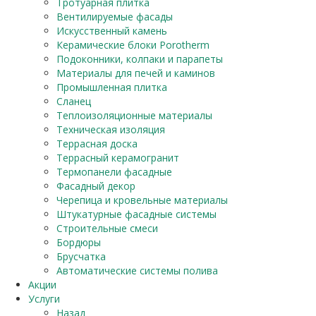
Тротуарная плитка
Вентилируемые фасады
Искусственный камень
Керамические блоки Porotherm
Подоконники, колпаки и парапеты
Материалы для печей и каминов
Промышленная плитка
Сланец
Теплоизоляционные материалы
Техническая изоляция
Террасная доска
Террасный керамогранит
Термопанели фасадные
Фасадный декор
Черепица и кровельные материалы
Штукатурные фасадные системы
Строительные смеси
Бордюры
Брусчатка
Автоматические системы полива
Акции
Услуги
Назад