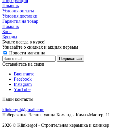
Информация
Помощь
Условия оплаты
Условия доставки
Гарантия на товар
Помощь
Блог
Бренды
Будьте всегда в курсе!
Узнавайте о скидках и акциях первым
Новости магазина
Оставайтесь на связи
Вконтакте
Facebook
Instagram
YouTube
Наши контакты
8 800 201 6581
klinkergof@gmail.com
Набережные Челны, улица Команды Камаз-Мастер, 11
2026 © Klinkergof - Строительная керамика и клинкер