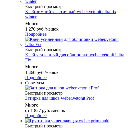
Быстрый просмотр
Клей зимний эластичный weber.vetonit ultra fix
winter
Много
1 270
руб.
/мешок
Подробнее
Быстрый просмотр
Клей усиленный для облицовки weber.vetonit Ultra
Fix
Много
1 460
руб.
/мешок
Подробнее
Советуем
Быстрый просмотр
Затирка для швов weber.vetonit Prof
Много
от
1 827 руб.
/мешок
Подробнее
Быстрый просмотр