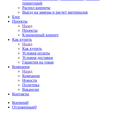
территорий
Распил кирпича
Выезд на замеры и расчет материалов
Блог
Проекты
Назад
Проекты
Клинкерный кирпич
Как купить
Назад
Как купить
Условия оплаты
Условия доставки
Гарантия на товар
Компания
Назад
Компания
Новости
Политика
Вакансии
Контакты
Корзина
0
Отложенные
0