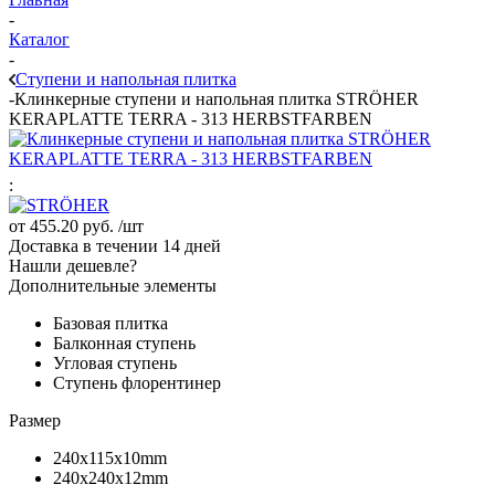
-
Каталог
-
Ступени и напольная плитка
-
Клинкерные ступени и напольная плитка STRÖHER
KERAPLATTE TERRA - 313 HERBSTFARBEN
:
от
455.20 руб.
/шт
Доставка в течении 14 дней
Нашли дешевле?
Дополнительные элементы
Базовая плитка
Балконная ступень
Угловая ступень
Ступень флорентинер
Размер
240х115х10mm
240х240х12mm