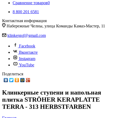
Сравнение товаров
0
8 800 201 6581
Контактная информация
Набережные Челны, улица Команды Камаз-Мастер, 11
klinkergof@gmail.com
Facebook
Вконтакте
Instagram
YouTube
Поделиться
Клинкерные ступени и напольная
плитка STRÖHER KERAPLATTE
TERRA - 313 HERBSTFARBEN
Главная