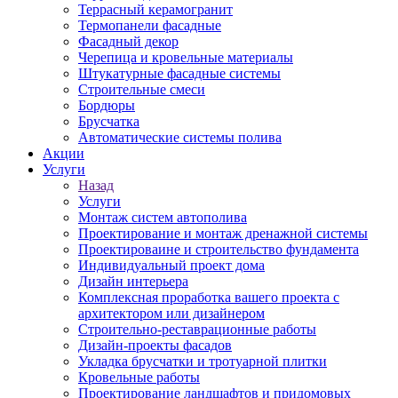
Террасный керамогранит
Термопанели фасадные
Фасадный декор
Черепица и кровельные материалы
Штукатурные фасадные системы
Строительные смеси
Бордюры
Брусчатка
Автоматические системы полива
Акции
Услуги
Назад
Услуги
Монтаж систем автополива
Проектирование и монтаж дренажной системы
Проектироваине и строительство фундамента
Индивидуальный проект дома
Дизайн интерьера
Комплексная проработка вашего проекта с
архитектором или дизайнером
Строительно-реставрационные работы
Дизайн-проекты фасадов
Укладка брусчатки и тротуарной плитки
Кровельные работы
Проектирование ландшафтов и придомовых