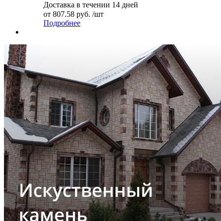
Доставка в течении 14 дней
от
807.58 руб.
/шт
Подробнее