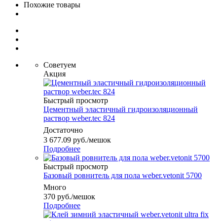
Похожие товары
Советуем
Акция
Быстрый просмотр
Цементный эластичный гидроизоляционный
раствор weber.tec 824
Достаточно
3 677.09
руб.
/мешок
Подробнее
Быстрый просмотр
Базовый ровнитель для пола weber.vetonit 5700
Много
370
руб.
/мешок
Подробнее