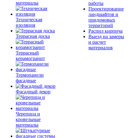
материалы
работы
Проектирование
ландшафтов и
Техническая
придомовых
изоляция
территорий
Распил кирпича
Террасная доска
Выезд на замеры
и расчет
материалов
Террасный
керамогранит
Термопанели
фасадные
Фасадный декор
Черепица и
кровельные
материалы