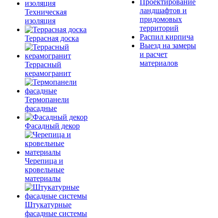
Проектирование
ландшафтов и
Техническая
придомовых
изоляция
территорий
Распил кирпича
Террасная доска
Выезд на замеры
и расчет
материалов
Террасный
керамогранит
Термопанели
фасадные
Фасадный декор
Черепица и
кровельные
материалы
Штукатурные
фасадные системы