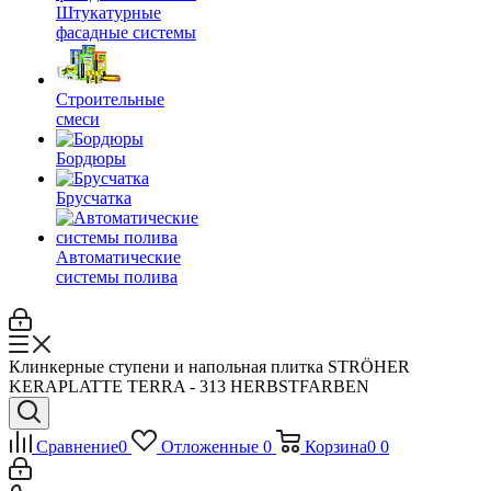
Штукатурные
фасадные системы
Строительные
смеси
Бордюры
Брусчатка
Автоматические
системы полива
Клинкерные ступени и напольная плитка STRÖHER
KERAPLATTE TERRA - 313 HERBSTFARBEN
Сравнение
0
Отложенные
0
Корзина
0
0