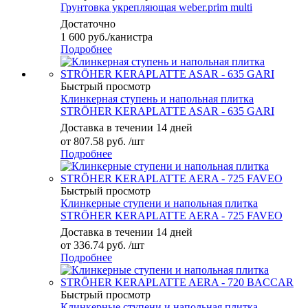
Грунтовка укрепляющая weber.prim multi
Достаточно
1 600
руб.
/канистра
Подробнее
Быстрый просмотр
Клинкерная ступень и напольная плитка
STRÖHER KERAPLATTE ASAR - 635 GARI
Доставка в течении 14 дней
от
807.58 руб.
/шт
Подробнее
Быстрый просмотр
Клинкерные ступени и напольная плитка
STRÖHER KERAPLATTE AERA - 725 FAVEO
Доставка в течении 14 дней
от
336.74 руб.
/шт
Подробнее
Быстрый просмотр
Клинкерные ступени и напольная плитка