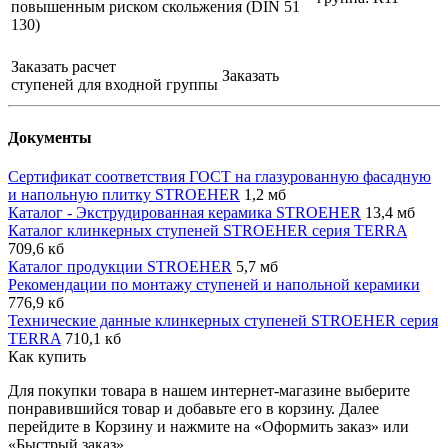
повышенным риском скольжения (DIN 51
130)
Заказать расчет
Заказать
ступеней для входной группы
Документы
Сертификат соответствия ГОСТ на глазурованную фасадную
и напольную плитку STROEHER
1,2 мб
Каталог - Экструдированная керамика STROEHER
13,4 мб
Каталог клинкерных ступеней STROEHER серия TERRA
709,6 кб
Каталог продукции STROEHER
5,7 мб
Рекомендации по монтажу ступеней и напольной керамики
776,9 кб
Технические данные клинкерных ступеней STROEHER серия
TERRA
710,1 кб
Как купить
Для покупки товара в нашем интернет-магазине выберите
понравившийся товар и добавьте его в корзину. Далее
перейдите в Корзину и нажмите на «Оформить заказ» или
«Быстрый заказ».