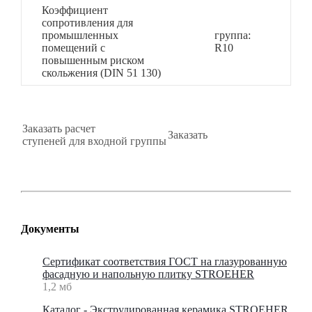
Коэффициент
сопротивления для
промышленных
группа:
помещений с
R10
повышенным риском
скольжения (DIN 51 130)
Заказать расчет
Заказать
ступеней для входной группы
Документы
Сертификат соответствия ГОСТ на глазурованную
фасадную и напольную плитку STROEHER
1,2 мб
Каталог - Экструдированная керамика STROEHER