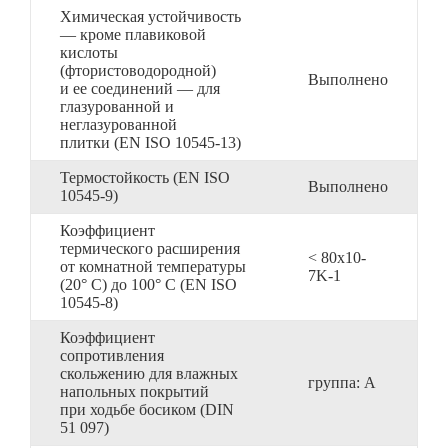
Химическая устойчивость
— кроме плавиковой
кислоты
(фтористоводородной)
Выполнено
и ее соединений — для
глазурованной и
неглазурованной
плитки (EN ISO 10545-13)
Термостойкость (EN ISO
Выполнено
10545-9)
Коэффициент
термического расширения
< 80x10-
от комнатной температуры
7K-1
(20° C) до 100° C (EN ISO
10545-8)
Коэффициент
сопротивления
скольжению для влажных
группа: A
напольных покрытий
при ходьбе босиком (DIN
51 097)