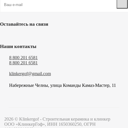
Оставайтесь на связи
Наши контакты
8 800 201 6581
8 800 201 6581
klinkergof@gmail.com
Набережные Челны, улица Команды Камаз-Мастер, 11
2026 © Klinkergof - Строительная керамика и клинкер
ООО «КлинкерГоф», ИНН 1650360250, ОГРН