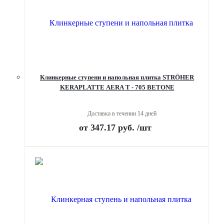
Клинкерные ступени и напольная плитка STRÖHER
KERAPLATTE AERA T - 705 BETONE
Доставка в течении 14 дней
от
347.17 руб.
/шт