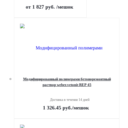
от
1 827 руб.
/мешок
Модифицированный полимерами бетоноремонтный
раствор weber.vetonit REР 45
Доставка в течении 14 дней
1 326.45
руб.
/мешок