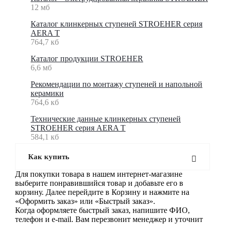
12 мб
Каталог клинкерных ступеней STROEHER серия
AERA T
764,7 кб
Каталог продукции STROEHER
6,6 мб
Рекомендации по монтажу ступеней и напольной
керамики
764,6 кб
Технические данные клинкерных ступеней
STROEHER серия AERA T
584,1 кб
Как купить
Для покупки товара в нашем интернет-магазине
выберите понравившийся товар и добавьте его в
корзину. Далее перейдите в Корзину и нажмите на
«Оформить заказ» или «Быстрый заказ».
Когда оформляете быстрый заказ, напишите ФИО,
телефон и e-mail. Вам перезвонит менеджер и уточнит