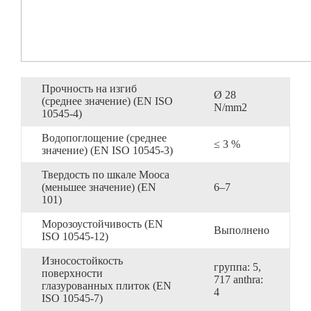
Прочность на изгиб
Ø 28
(среднее значение) (EN ISO
N/mm2
10545-4)
Водопоглощение (среднее
≤ 3 %
значение) (EN ISO 10545-3)
Твердость по шкале Мооса
(меньшее значение) (EN
6–7
101)
Морозоустойчивость (EN
Выполнено
ISO 10545-12)
Износостойкость
группа: 5,
поверхности
717 anthra:
глазурованных плиток (EN
4
ISO 10545-7)