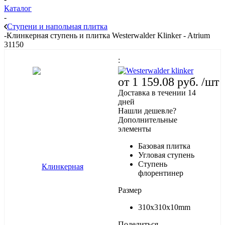
Каталог
-
Ступени и напольная плитка
-
Клинкерная ступень и плитка Westerwalder Klinker - Atrium
31150
:
от
1 159.08 руб.
/шт
Доставка в течении 14
дней
Нашли дешевле?
Дополнительные
элементы
Базовая плитка
Угловая ступень
Ступень
флорентинер
Размер
310х310х10mm
Поделиться