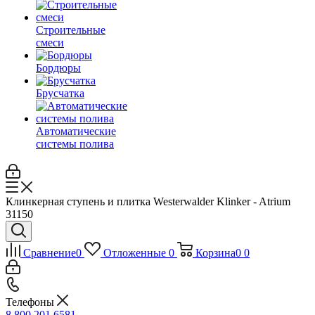
Строительные
смеси
Бордюры
Брусчатка
Автоматические
системы полива
Клинкерная ступень и плитка Westerwalder Klinker - Atrium
31150
Сравнение
0
Отложенные
0
Корзина
0
0
Телефоны
8 800 201 6581