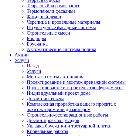
Террасная доска
Террасный керамогранит
Термопанели фасадные
Фасадный декор
Черепица и кровельные материалы
Штукатурные фасадные системы
Строительные смеси
Бордюры
Брусчатка
Автоматические системы полива
Акции
Услуги
Назад
Услуги
Монтаж систем автополива
Проектирование и монтаж дренажной системы
Проектироваине и строительство фундамента
Индивидуальный проект дома
Дизайн интерьера
Комплексная проработка вашего проекта с
архитектором или дизайнером
Строительно-реставрационные работы
Дизайн-проекты фасадов
Укладка брусчатки и тротуарной плитки
Кровельные работы