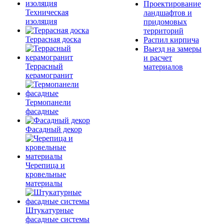
Проектирование
Техническая
ландшафтов и
изоляция
придомовых
территорий
Террасная доска
Распил кирпича
Выезд на замеры
и расчет
Террасный
материалов
керамогранит
Термопанели
фасадные
Фасадный декор
Черепица и
кровельные
материалы
Штукатурные
фасадные системы