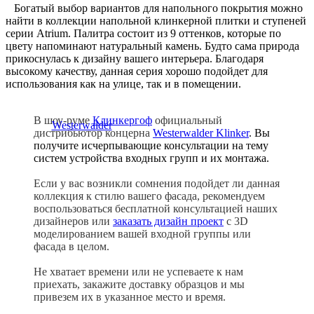
Богатый выбор вариантов для напольного покрытия можно
найти в коллекции напольной клинкерной плитки и ступеней
серии Atrium. Палитра состоит из 9 оттенков, которые по
цвету напоминают натуральный камень. Будто сама природа
прикоснулась к дизайну вашего интерьера. Благодаря
высокому качеству, данная серия хорошо подойдет для
использования как на улице, так и в помещении.
В шоу-руме
Клинкергоф
официальный
дистрибьютор концерна
Westerwalder Klinker
. Вы
получите исчерпывающие консультации на тему
систем устройства входных групп и их монтажа.
Если у вас возникли сомнения подойдет ли данная
коллекция к стилю вашего фасада, рекомендуем
воспользоваться бесплатной консультацией наших
дизайнеров или
заказать дизайн проект
с 3D
моделированием вашей входной группы или
фасада в целом.
Не хватает времени или не успеваете к нам
приехать, закажите доставку образцов и мы
привезем их в указанное место и время.