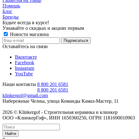
Гарантия на товар
Помощь
Блог
Бренды
Будьте всегда в курсе!
Узнавайте о скидках и акциях первым
Новости магазина
Оставайтесь на связи
Вконтакте
Facebook
Instagram
YouTube
Наши контакты
8 800 201 6581
8 800 201 6581
klinkergof@gmail.com
Набережные Челны, улица Команды Камаз-Мастер, 11
2026 © Klinkergof - Строительная керамика и клинкер
ООО «КлинкерГоф», ИНН 1650360250, ОГРН 1181690010963
Найти