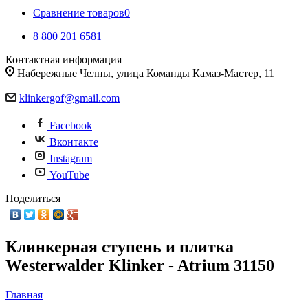
Сравнение товаров
0
8 800 201 6581
Контактная информация
Набережные Челны, улица Команды Камаз-Мастер, 11
klinkergof@gmail.com
Facebook
Вконтакте
Instagram
YouTube
Поделиться
Клинкерная ступень и плитка
Westerwalder Klinker - Atrium 31150
Главная
-