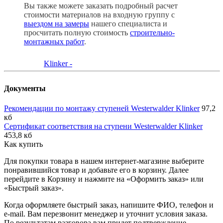
Вы также можете заказать подробный расчет
стоимости материалов на входную группу с
выездом на замеры
нашего специалиста и
просчитать полную стоимость
строительно-
монтажных работ
.
Документы
Рекомендации по монтажу ступеней Westerwalder Klinker
97,2
кб
Сертификат соответствия на ступени Westerwalder Klinker
453,8 кб
Как купить
Для покупки товара в нашем интернет-магазине выберите
понравившийся товар и добавьте его в корзину. Далее
перейдите в Корзину и нажмите на «Оформить заказ» или
«Быстрый заказ».
Когда оформляете быстрый заказ, напишите ФИО, телефон и
e-mail. Вам перезвонит менеджер и уточнит условия заказа.
По результатам разговора вам придет подтверждение