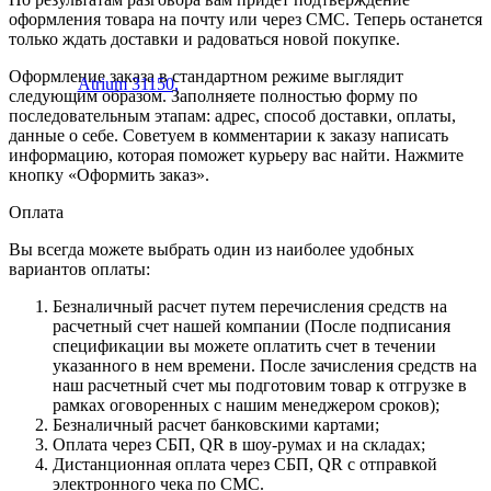
оформления товара на почту или через СМС. Теперь останется
только ждать доставки и радоваться новой покупке.
Оформление заказа в стандартном режиме выглядит
следующим образом. Заполняете полностью форму по
последовательным этапам: адрес, способ доставки, оплаты,
данные о себе. Советуем в комментарии к заказу написать
информацию, которая поможет курьеру вас найти. Нажмите
кнопку «Оформить заказ».
Оплата
Вы всегда можете выбрать один из наиболее удобных
вариантов оплаты:
Безналичный расчет путем перечисления средств на
расчетный счет нашей компании (После подписания
спецификации вы можете оплатить счет в течении
указанного в нем времени. После зачисления средств на
наш расчетный счет мы подготовим товар к отгрузке в
рамках оговоренных с нашим менеджером сроков);
Безналичный расчет банковскими картами;
Оплата через СБП, QR в шоу-румах и на складах;
Дистанционная оплата через СБП, QR с отправкой
электронного чека по СМС.