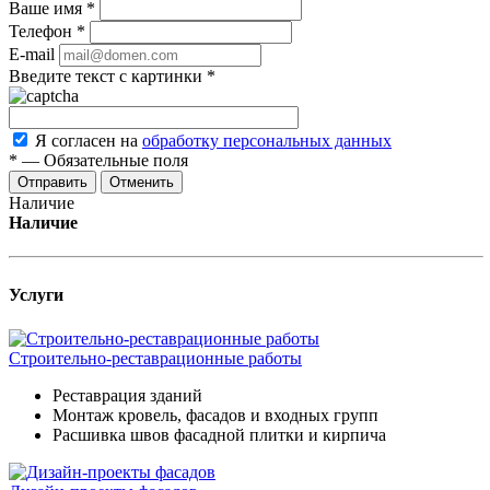
Ваше имя
*
Телефон
*
E-mail
Введите текст с картинки
*
Я согласен на
обработку персональных данных
*
—
Обязательные поля
Отменить
Наличие
Наличие
Услуги
Строительно-реставрационные работы
Реставрация зданий
Монтаж кровель, фасадов и входных групп
Расшивка швов фасадной плитки и кирпича