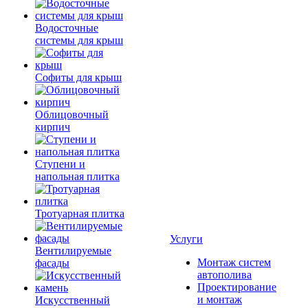
Водосточные
системы для крыш
Софиты для крыш
Облицовочный
кирпич
Ступени и
напольная плитка
Тротуарная плитка
Услуги
Вентилируемые
Монтаж систем
фасады
автополива
Проектирование
и монтаж
Искусственный