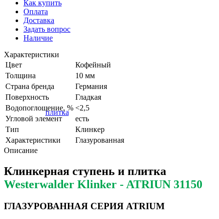
Как купить
Оплата
Доставка
Задать вопрос
Наличие
Характеристики
Цвет
Кофейный
Толщина
10 мм
Страна бренда
Германия
Поверхность
Гладкая
Водопоглощение, %
<2,5
Угловой элемент
есть
Тип
Клинкер
Характеристики
Глазурованная
Описание
Клинкерная ступень и плитка
Westerwalder Klinker - ATRIUN 31150
ГЛАЗУРОВАННАЯ СЕРИЯ ATRIUM