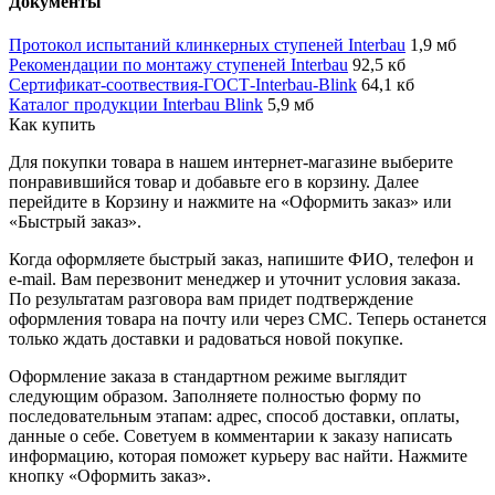
Документы
Протокол испытаний клинкерных ступеней Interbau
1,9 мб
Рекомендации по монтажу ступеней Interbau
92,5 кб
Сертификат-соотвествия-ГОСТ-Interbau-Blink
64,1 кб
Каталог продукции Interbau Blink
5,9 мб
Как купить
Для покупки товара в нашем интернет-магазине выберите
понравившийся товар и добавьте его в корзину. Далее
перейдите в Корзину и нажмите на «Оформить заказ» или
«Быстрый заказ».
Когда оформляете быстрый заказ, напишите ФИО, телефон и
e-mail. Вам перезвонит менеджер и уточнит условия заказа.
По результатам разговора вам придет подтверждение
оформления товара на почту или через СМС. Теперь останется
только ждать доставки и радоваться новой покупке.
Оформление заказа в стандартном режиме выглядит
следующим образом. Заполняете полностью форму по
последовательным этапам: адрес, способ доставки, оплаты,
данные о себе. Советуем в комментарии к заказу написать
информацию, которая поможет курьеру вас найти. Нажмите
кнопку «Оформить заказ».