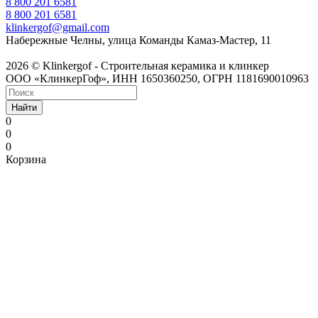
8 800 201 6581
8 800 201 6581
klinkergof@gmail.com
Набережные Челны, улица Команды Камаз-Мастер, 11
2026 © Klinkergof - Строительная керамика и клинкер
ООО «КлинкерГоф», ИНН 1650360250, ОГРН 1181690010963
Найти
0
0
0
Корзина