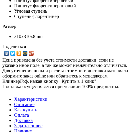
Плинтус флорентинер левый
Плинтус флорентинер правый
Угловая ступень
Ступень флорентинер
Размер
310х310х8mm
Поделиться
Цена приведена без учета стоимости доставки, если не
указано иное поле, а так же может незначительно отличаться.
Для уточнения цены и расчета стоимости доставки материала
оформите заказ online или обратитесь к менеджерам
КлинкерГоф, нажав кнопку "Купить в 1 клик".
Поставка осуществляется при условии 100% предоплаты.
Характеристики
Описание
Как купить
Оплата
Доставка
Задать вопрос
Наличие