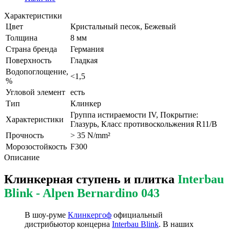
Характеристики
Цвет
Кристальный песок, Бежевый
Толщина
8 мм
Страна бренда
Германия
Поверхность
Гладкая
Водопоглощение,
<1,5
%
Угловой элемент
есть
Тип
Клинкер
Группа истираемости IV, Покрытие:
Характеристики
Глазурь, Класс противоскольжения R11/B
Прочность
> 35 N/mm²
Морозостойкость
F300
Описание
Клинкерная ступень и плитка
Interbau
Blink - Alpen Bernardino 043
В шоу-руме
Клинкергоф
официальный
дистрибьютор концерна
Interbau Blink
. В наших