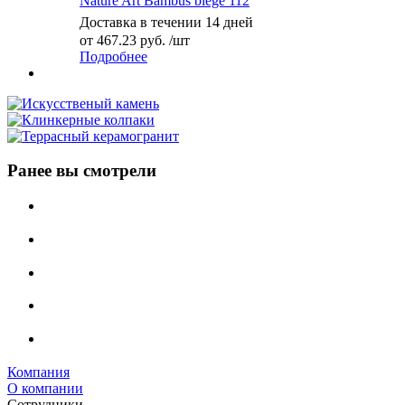
Nature Art Bambus biege 112
Доставка в течении 14 дней
от
467.23 руб.
/шт
Подробнее
Ранее вы смотрели
Компания
О компании
Сотрудники