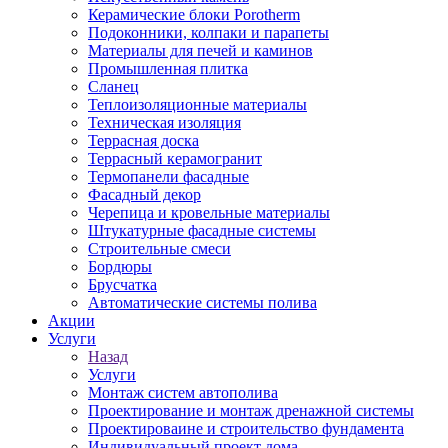
Керамические блоки Porotherm
Подоконники, колпаки и парапеты
Материалы для печей и каминов
Промышленная плитка
Сланец
Теплоизоляционные материалы
Техническая изоляция
Террасная доска
Террасный керамогранит
Термопанели фасадные
Фасадный декор
Черепица и кровельные материалы
Штукатурные фасадные системы
Строительные смеси
Бордюры
Брусчатка
Автоматические системы полива
Акции
Услуги
Назад
Услуги
Монтаж систем автополива
Проектирование и монтаж дренажной системы
Проектироваине и строительство фундамента
Индивидуальный проект дома