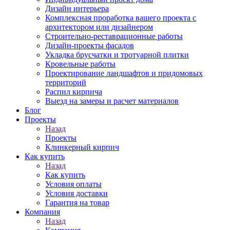
Дизайн интерьера
Комплексная проработка вашего проекта с
архитектором или дизайнером
Строительно-реставрационные работы
Дизайн-проекты фасадов
Укладка брусчатки и тротуарной плитки
Кровельные работы
Проектирование ландшафтов и придомовых
территорий
Распил кирпича
Выезд на замеры и расчет материалов
Блог
Проекты
Назад
Проекты
Клинкерный кирпич
Как купить
Назад
Как купить
Условия оплаты
Условия доставки
Гарантия на товар
Компания
Назад