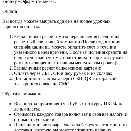
кнопку «Оформить заказ».
Оплата
Вы всегда можете выбрать один из наиболее удобных
вариантов оплаты:
Безналичный расчет путем перечисления средств на
расчетный счет нашей компании (После подписания
спецификации вы можете оплатить счет в течении
указанного в нем времени. После зачисления средств на
наш расчетный счет мы подготовим товар к отгрузке в
рамках оговоренных с нашим менеджером сроков);
Безналичный расчет банковскими картами;
Оплата через СБП, QR в шоу-румах и на складах;
Дистанционная оплата через СБП, QR с отправкой
электронного чека по СМС.
Обратите внимание:
Все оплаты производятся в Рублях по курсу ЦБ РФ на
день оплаты.
Стоимость каждого товара включает в себя все налоги и
стоимость упаковки.
Цены на многие товары указаны без учета стоимости их
доставки, которую вы можете уточнить у наших