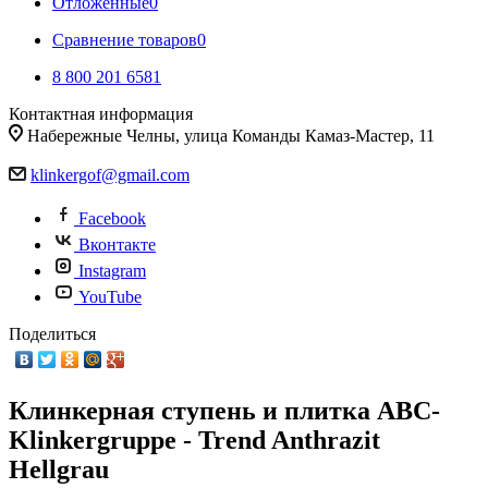
Отложенные
0
Сравнение товаров
0
8 800 201 6581
Контактная информация
Набережные Челны, улица Команды Камаз-Мастер, 11
klinkergof@gmail.com
Facebook
Вконтакте
Instagram
YouTube
Поделиться
Клинкерная ступень и плитка ABC-
Klinkergruppe - Trend Anthrazit
Hellgrau