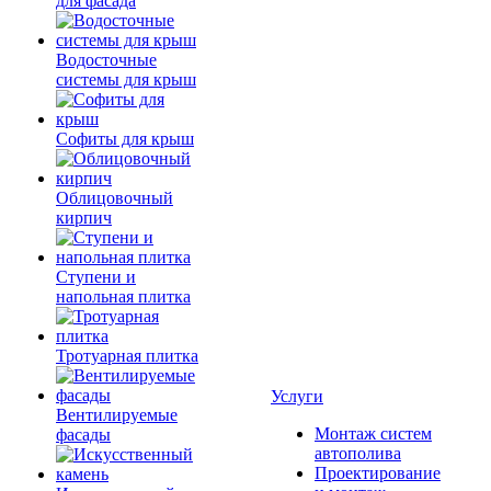
для фасада
Водосточные
системы для крыш
Софиты для крыш
Облицовочный
кирпич
Ступени и
напольная плитка
Тротуарная плитка
Услуги
Вентилируемые
Монтаж систем
фасады
автополива
Проектирование