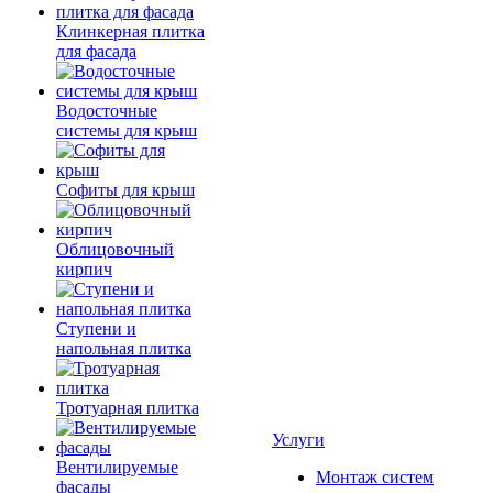
Клинкерная плитка
для фасада
Водосточные
системы для крыш
Софиты для крыш
Облицовочный
кирпич
Ступени и
напольная плитка
Тротуарная плитка
Услуги
Вентилируемые
Монтаж систем
фасады