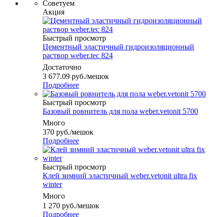
Советуем
Акция
Быстрый просмотр
Цементный эластичный гидроизоляционный
раствор weber.tec 824
Достаточно
3 677.09
руб.
/мешок
Подробнее
Быстрый просмотр
Базовый ровнитель для пола weber.vetonit 5700
Много
370
руб.
/мешок
Подробнее
Быстрый просмотр
Клей зимний эластичный weber.vetonit ultra fix
winter
Много
1 270
руб.
/мешок
Подробнее