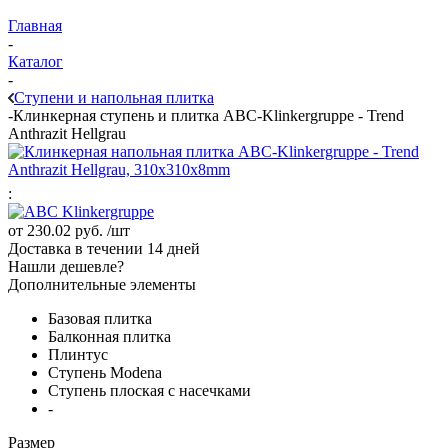
Главная
-
Каталог
-
Ступени и напольная плитка
-
Клинкерная ступень и плитка ABC-Klinkergruppe - Trend
Anthrazit Hellgrau
:
от
230.02 руб.
/шт
Доставка в течении 14 дней
Нашли дешевле?
Дополнительные элементы
Базовая плитка
Балконная плитка
Плинтус
Ступень Modena
Ступень плоская с насечками
-
Размер