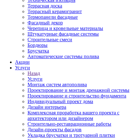
Техническая изоляция
Террасная доска
Террасный керамогранит
Термопанели фасадные
Фасадный декор
Черепица и кровельные материалы
Штукатурные фасадные системы
Строительные смеси
Бордюры
Брусчатка
Автоматические системы полива
Акции
Услуги
Назад
Услуги
Монтаж систем автополива
Проектирование и монтаж дренажной системы
Проектироваине и строительство фундамента
Индивидуальный проект дома
Дизайн интерьера
Комплексная проработка вашего проекта с
архитектором или дизайнером
Строительно-реставрационные работы
Дизайн-проекты фасадов
Укладка брусчатки и тротуарной плитки