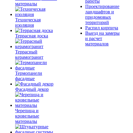
работы
материалы
Проектирование
ландшафтов и
придомовых
Техническая
территорий
изоляция
Распил кирпича
Выезд на замеры
Террасная доска
и расчет
материалов
Террасный
керамогранит
Термопанели
фасадные
Фасадный декор
Черепица и
кровельные
материалы