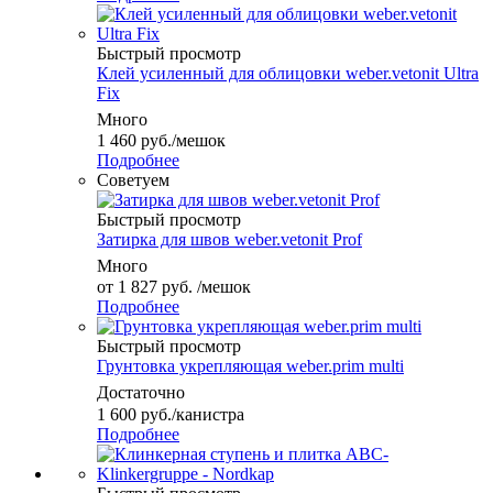
Быстрый просмотр
Клей усиленный для облицовки weber.vetonit Ultra
Fix
Много
1 460
руб.
/мешок
Подробнее
Советуем
Быстрый просмотр
Затирка для швов weber.vetonit Prof
Много
от
1 827 руб.
/мешок
Подробнее
Быстрый просмотр
Грунтовка укрепляющая weber.prim multi
Достаточно
1 600
руб.
/канистра
Подробнее