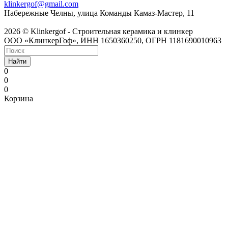
klinkergof@gmail.com
Набережные Челны, улица Команды Камаз-Мастер, 11
2026 © Klinkergof - Строительная керамика и клинкер
ООО «КлинкерГоф», ИНН 1650360250, ОГРН 1181690010963
Найти
0
0
0
Корзина