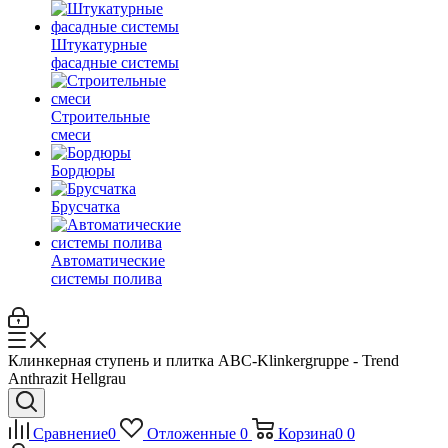
Штукатурные
фасадные системы
Строительные
смеси
Бордюры
Брусчатка
Автоматические
системы полива
Клинкерная ступень и плитка ABC-Klinkergruppe - Trend
Anthrazit Hellgrau
Сравнение
0
Отложенные
0
Корзина
0
0