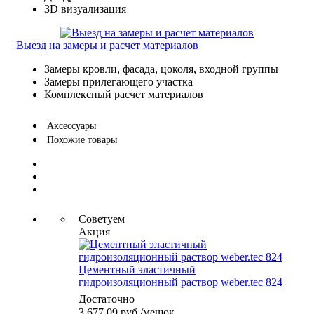
3D визуализация
Выезд на замеры и расчет материалов
Замеры кровли, фасада, цоколя, входной группы
Замеры прилегающего участка
Комплексный расчет материалов
Аксессуары
Похожие товары
Советуем
Акция
Цементный эластичный
гидроизоляционный раствор weber.tec 824
Достаточно
3 677.09
руб.
/мешок