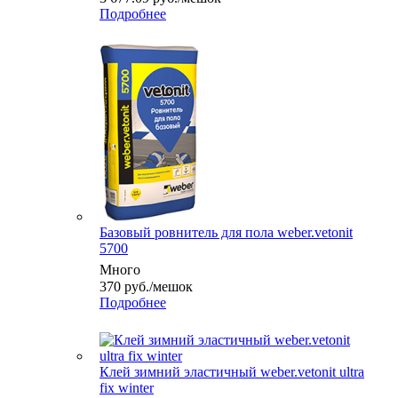
Подробнее
Базовый ровнитель для пола weber.vetonit
5700
Много
370
руб.
/мешок
Подробнее
Клей зимний эластичный weber.vetonit ultra
fix winter