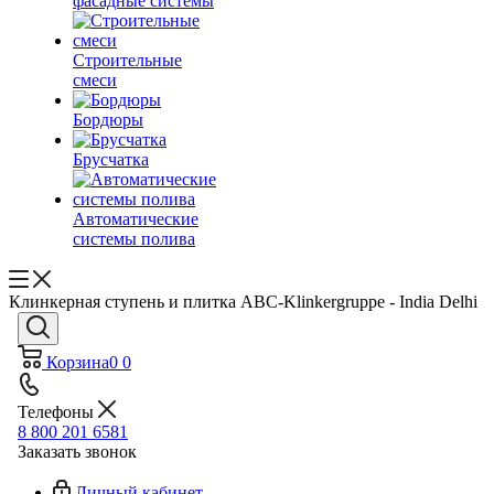
фасадные системы
Строительные
смеси
Бордюры
Брусчатка
Автоматические
системы полива
Клинкерная ступень и плитка ABC-Klinkergruppe - India Delhi
Корзина
0
0
Телефоны
8 800 201 6581
Заказать звонок
Личный кабинет