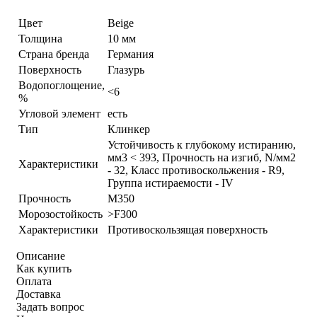
Цвет
Beige
Толщина
10 мм
Страна бренда
Германия
Поверхность
Глазурь
Водопоглощение,
<6
%
Угловой элемент
есть
Тип
Клинкер
Устойчивость к глубокому истиранию,
мм3 < 393, Прочность на изгиб, N/мм2
Характеристики
- 32, Класс противоскольжения - R9,
Группа истираемости - IV
Прочность
М350
Морозостойкость
>F300
Характеристики
Противоскользящая поверхность
Описание
Как купить
Оплата
Доставка
Задать вопрос