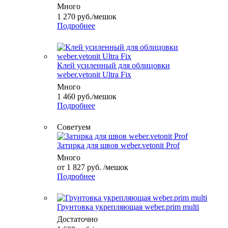
Много
1 270
руб.
/мешок
Подробнее
Клей усиленный для облицовки
weber.vetonit Ultra Fix
Много
1 460
руб.
/мешок
Подробнее
Советуем
Затирка для швов weber.vetonit Prof
Много
от
1 827 руб.
/мешок
Подробнее
Грунтовка укрепляющая weber.prim multi
Достаточно