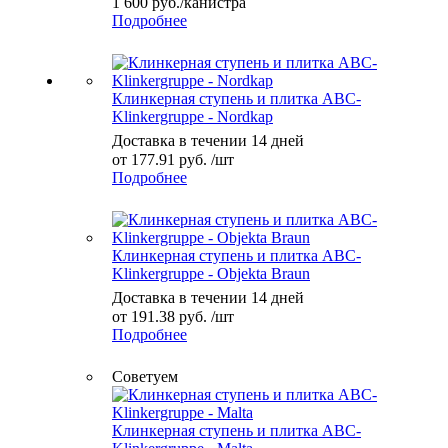
1 600
руб.
/канистра
Подробнее
Клинкерная ступень и плитка ABC-
Klinkergruppe - Nordkap
Доставка в течении 14 дней
от
177.91 руб.
/шт
Подробнее
Клинкерная ступень и плитка ABC-
Klinkergruppe - Objekta Braun
Доставка в течении 14 дней
от
191.38 руб.
/шт
Подробнее
Советуем
Клинкерная ступень и плитка ABC-