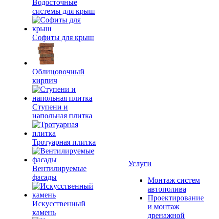
Водосточные
системы для крыш
Софиты для крыш
Облицовочный
кирпич
Ступени и
напольная плитка
Тротуарная плитка
Услуги
Вентилируемые
фасады
Монтаж систем
автополива
Проектирование
Искусственный
и монтаж
камень
дренажной