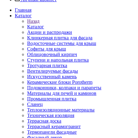
Главная
Каталог
Назад
Каталог
Акции и распродажи
Клинкерная плитка для фасада
Водосточные системы для крыш
Софиты для крыш
Облицовочный кирпич
Ступени и напольная плитка
Тротуарная плитка
Вентилируемые фасады
Искусственный камень
Керамические блоки Porotherm
Подоконники, колпаки и парапеты
Материалы для печей и каминов
Промышленная плитка
Сланец
Теплоизоляционные материалы
Техническая изоляция
Террасная доска
Террасный керамогранит
Термопанели фасадные
Фасадный декор