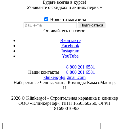
Будьте всегда в курсе!
Узнавайте о скидках и акциях первым
Новости магазина
Оставайтесь на связи
Вконтакте
Facebook
Instagram
YouTube
8 800 201 6581
Наши контакты
8 800 201 6581
klinkergof@gmail.com
Набережные Челны, улица Команды Камаз-Мастер,
11
2026 © Klinkergof - Строительная керамика и клинкер
ООО «КлинкерГоф», ИНН 1650360250, ОГРН
1181690010963