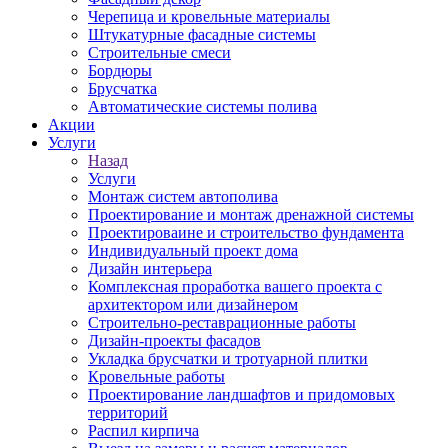
Черепица и кровельные материалы
Штукатурные фасадные системы
Строительные смеси
Бордюры
Брусчатка
Автоматические системы полива
Акции
Услуги
Назад
Услуги
Монтаж систем автополива
Проектирование и монтаж дренажной системы
Проектироваине и строительство фундамента
Индивидуальный проект дома
Дизайн интерьера
Комплексная проработка вашего проекта с
архитектором или дизайнером
Строительно-реставрационные работы
Дизайн-проекты фасадов
Укладка брусчатки и тротуарной плитки
Кровельные работы
Проектирование ландшафтов и придомовых
территорий
Распил кирпича