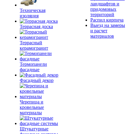
ландшафтов и
придомовых
Техническая
территорий
изоляция
Распил кирпича
Выезд на замеры
Террасная доска
и расчет
материалов
Террасный
керамогранит
Термопанели
фасадные
Фасадный декор
Черепица и
кровельные
материалы
Штукатурные