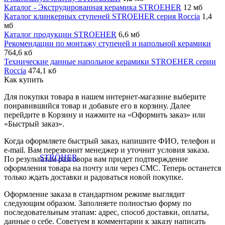
Каталог - Экструдированная керамика STROEHER
12 мб
Каталог клинкерных ступеней STROEHER серия Roccia
1,4
мб
Каталог продукции STROEHER
6,6 мб
Рекомендации по монтажу ступеней и напольной керамики
764,6 кб
Технические данные напольное керамики STROEHER серии
Roccia
474,1 кб
Как купить
Для покупки товара в нашем интернет-магазине выберите
понравившийся товар и добавьте его в корзину. Далее
перейдите в Корзину и нажмите на «Оформить заказ» или
«Быстрый заказ».
Когда оформляете быстрый заказ, напишите ФИО, телефон и
e-mail. Вам перезвонит менеджер и уточнит условия заказа.
По результатам разговора вам придет подтверждение
оформления товара на почту или через СМС. Теперь останется
только ждать доставки и радоваться новой покупке.
Оформление заказа в стандартном режиме выглядит
следующим образом. Заполняете полностью форму по
последовательным этапам: адрес, способ доставки, оплаты,
данные о себе. Советуем в комментарии к заказу написать