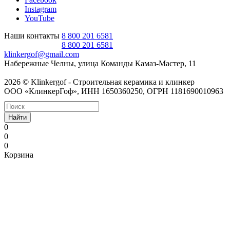
Instagram
YouTube
Наши контакты
8 800 201 6581
8 800 201 6581
klinkergof@gmail.com
Набережные Челны, улица Команды Камаз-Мастер, 11
2026 © Klinkergof - Строительная керамика и клинкер
ООО «КлинкерГоф», ИНН 1650360250, ОГРН 1181690010963
Найти
0
0
0
Корзина