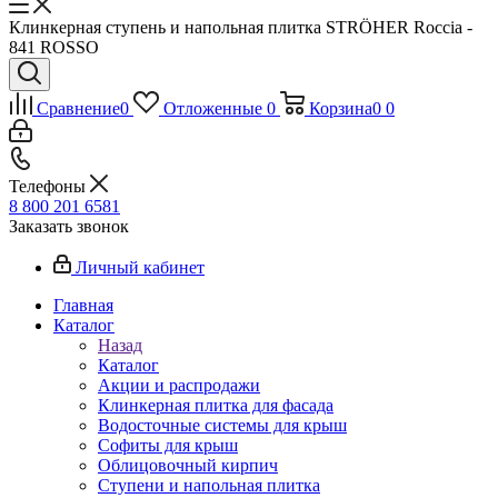
Клинкерная ступень и напольная плитка STRÖHER Roccia -
841 ROSSO
Сравнение
0
Отложенные
0
Корзина
0
0
Телефоны
8 800 201 6581
Заказать звонок
Личный кабинет
Главная
Каталог
Назад
Каталог
Акции и распродажи
Клинкерная плитка для фасада
Водосточные системы для крыш
Софиты для крыш
Облицовочный кирпич
Ступени и напольная плитка