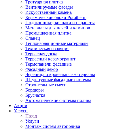
Тротуарная плитка
Вентилируемые фасады
Искусственный камень
Керамические блоки Porotherm
Подоконники, колпаки и парапеты
Материалы для печей и каминов
Промышленная плитка
Сланец
Теплоизоляционные материалы
Техническая изоляция
Террасная доска
Террасный керамогранит
Термопанели фасадные
Фасадный декор
Черепица и кровельные материалы
Штукатурные фасадные системы
Строительные смеси
Бордюры
Брусчатка
Автоматические системы полива
Акции
Услуги
Назад
Услуги
Монтаж систем автополива