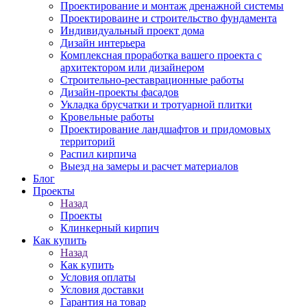
Проектирование и монтаж дренажной системы
Проектироваине и строительство фундамента
Индивидуальный проект дома
Дизайн интерьера
Комплексная проработка вашего проекта с
архитектором или дизайнером
Строительно-реставрационные работы
Дизайн-проекты фасадов
Укладка брусчатки и тротуарной плитки
Кровельные работы
Проектирование ландшафтов и придомовых
территорий
Распил кирпича
Выезд на замеры и расчет материалов
Блог
Проекты
Назад
Проекты
Клинкерный кирпич
Как купить
Назад
Как купить
Условия оплаты
Условия доставки
Гарантия на товар