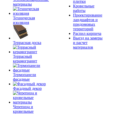
плитки
материалы
Кровельные
работы
Проектирование
Техническая
ландшафтов и
изоляция
придомовых
территорий
Распил кирпича
Выезд на замеры
Террасная доска
и расчет
материалов
Террасный
керамогранит
Термопанели
фасадные
Фасадный декор
Черепица и
кровельные