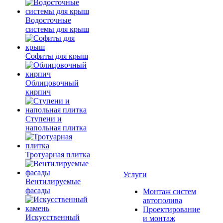
Водосточные
системы для крыш
Софиты для крыш
Облицовочный
кирпич
Ступени и
напольная плитка
Тротуарная плитка
Услуги
Вентилируемые
фасады
Монтаж систем
автополива
Проектирование
Искусственный
и монтаж