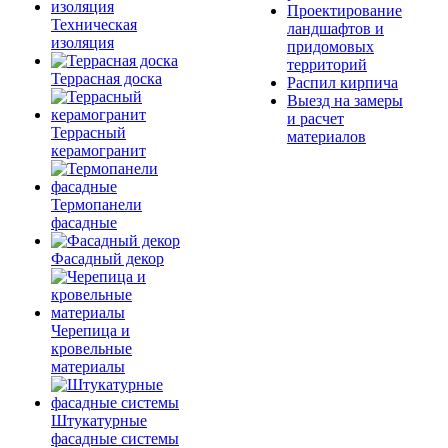
Проектирование
Техническая
ландшафтов и
изоляция
придомовых
территорий
Террасная доска
Распил кирпича
Выезд на замеры
и расчет
Террасный
материалов
керамогранит
Термопанели
фасадные
Фасадный декор
Черепица и
кровельные
материалы
Штукатурные
фасадные системы