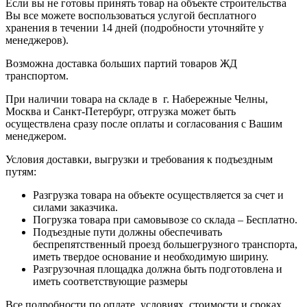
Если вы не готовы принять товар на объекте строительства
Вы все можете воспользоваться услугой бесплатного
хранения в течении 14 дней (подробности уточняйте у
менеджеров).
Возможна доставка больших партий товаров ЖД
транспортом.
При наличии товара на складе в г. Набережные Челны,
Москва и Санкт-Петербург, отгрузка может быть
осуществлена сразу после оплаты и согласования с Вашим
менеджером.
Условия доставки, выгрузки и требования к подъездным
путям:
Разгрузка товара на объекте осуществляется за счет и
силами заказчика.
Погрузка товара при самовывозе со склада – Бесплатно.
Подъездные пути должны обеспечивать
беспрепятственный проезд большегрузного транспорта,
иметь твердое основание и необходимую ширину.
Разгрузочная площадка должна быть подготовлена и
иметь соответствующие размеры
Все подробности по оплате, условиях, стоимости и сроках