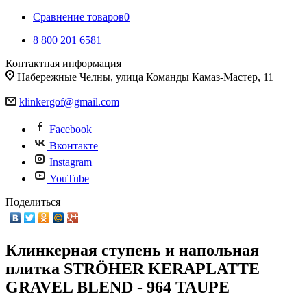
Сравнение товаров
0
8 800 201 6581
Контактная информация
Набережные Челны, улица Команды Камаз-Мастер, 11
klinkergof@gmail.com
Facebook
Вконтакте
Instagram
YouTube
Поделиться
Клинкерная ступень и напольная
плитка STRÖHER KERAPLATTE
GRAVEL BLEND - 964 TAUPE