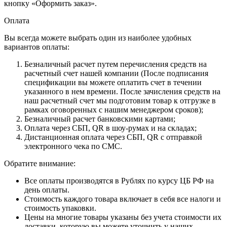
кнопку «Оформить заказ».
Оплата
Вы всегда можете выбрать один из наиболее удобных
вариантов оплаты:
Безналичный расчет путем перечисления средств на
расчетный счет нашей компании (После подписания
спецификации вы можете оплатить счет в течении
указанного в нем времени. После зачисления средств на
наш расчетный счет мы подготовим товар к отгрузке в
рамках оговоренных с нашим менеджером сроков);
Безналичный расчет банковскими картами;
Оплата через СБП, QR в шоу-румах и на складах;
Дистанционная оплата через СБП, QR с отправкой
электронного чека по СМС.
Обратите внимание:
Все оплаты производятся в Рублях по курсу ЦБ РФ на
день оплаты.
Стоимость каждого товара включает в себя все налоги и
стоимость упаковки.
Цены на многие товары указаны без учета стоимости их
доставки, которую вы можете уточнить у наших