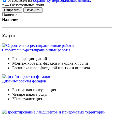
Я согласен на
обработку персональных данных
*
—
Обязательные поля
Отменить
Наличие
Наличие
Услуги
Строительно-реставрационные работы
Реставрация зданий
Монтаж кровель, фасадов и входных групп
Расшивка швов фасадной плитки и кирпича
Дизайн-проекты фасадов
Бесплатная консультация
Четыре пакета услуг
3D визуализация