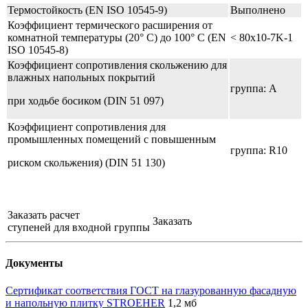
Термостойкость (EN ISO 10545-9)
Выполнено
Коэффициент термического расширения от
комнатной температуры (20° C) до 100° C (EN
< 80x10-7K-1
ISO 10545-8)
Коэффициент сопротивления скольжению для
влажных напольных покрытий
группа: A
при ходьбе босиком (DIN 51 097)
Коэффициент сопротивления для
промышленных помещений с повышенным
группа: R10
риском скольжения) (DIN 51 130)
Заказать расчет
Заказать
ступеней для входной группы
Документы
Сертификат соответствия ГОСТ на глазурованную фасадную
и напольную плитку STROEHER
1,2 мб