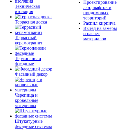
Проектирование
Техническая
ландшафтов и
изоляция
придомовых
территорий
Террасная доска
Распил кирпича
Выезд на замеры
и расчет
Террасный
материалов
керамогранит
Термопанели
фасадные
Фасадный декор
Черепица и
кровельные
материалы
Штукатурные
фасадные системы