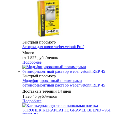
Быстрый просмотр
Затирка для швов weber.vetonit Prof
Много
от
1 827 руб.
/мешок
Подробнее
Быстрый просмотр
Модифицированный полимерами
бетоноремонтный раствор weber.vetonit REР 45
Доставка в течении 14 дней
1 326.45
руб.
/мешок
Подробнее