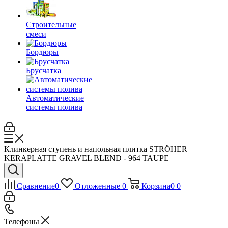
Строительные
смеси
Бордюры
Брусчатка
Автоматические
системы полива
Клинкерная ступень и напольная плитка STRÖHER
KERAPLATTE GRAVEL BLEND - 964 TAUPE
Сравнение
0
Отложенные
0
Корзина
0
0
Телефоны