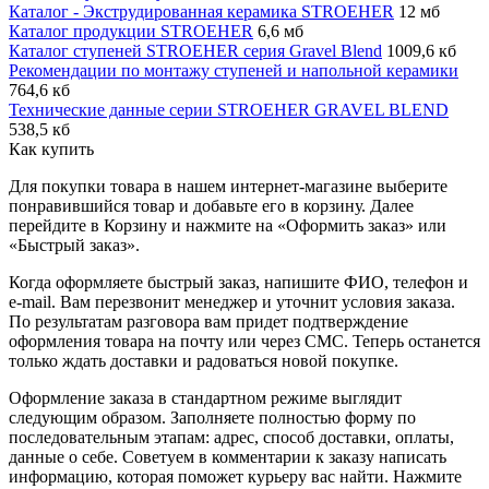
Каталог - Экструдированная керамика STROEHER
12 мб
Каталог продукции STROEHER
6,6 мб
Каталог ступеней STROEHER серия Gravel Blend
1009,6 кб
Рекомендации по монтажу ступеней и напольной керамики
764,6 кб
Технические данные серии STROEHER GRAVEL BLEND
538,5 кб
Как купить
Для покупки товара в нашем интернет-магазине выберите
понравившийся товар и добавьте его в корзину. Далее
перейдите в Корзину и нажмите на «Оформить заказ» или
«Быстрый заказ».
Когда оформляете быстрый заказ, напишите ФИО, телефон и
e-mail. Вам перезвонит менеджер и уточнит условия заказа.
По результатам разговора вам придет подтверждение
оформления товара на почту или через СМС. Теперь останется
только ждать доставки и радоваться новой покупке.
Оформление заказа в стандартном режиме выглядит
следующим образом. Заполняете полностью форму по
последовательным этапам: адрес, способ доставки, оплаты,
данные о себе. Советуем в комментарии к заказу написать
информацию, которая поможет курьеру вас найти. Нажмите