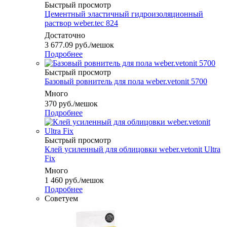
Быстрый просмотр
Цементный эластичный гидроизоляционный
раствор weber.tec 824
Достаточно
3 677.09
руб.
/мешок
Подробнее
Быстрый просмотр
Базовый ровнитель для пола weber.vetonit 5700
Много
370
руб.
/мешок
Подробнее
Быстрый просмотр
Клей усиленный для облицовки weber.vetonit Ultra
Fix
Много
1 460
руб.
/мешок
Подробнее
Советуем