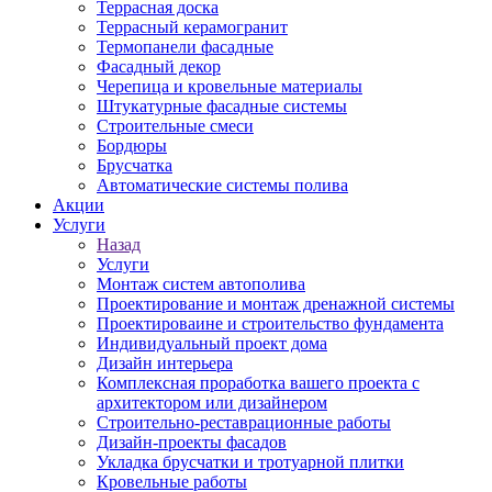
Террасная доска
Террасный керамогранит
Термопанели фасадные
Фасадный декор
Черепица и кровельные материалы
Штукатурные фасадные системы
Строительные смеси
Бордюры
Брусчатка
Автоматические системы полива
Акции
Услуги
Назад
Услуги
Монтаж систем автополива
Проектирование и монтаж дренажной системы
Проектироваине и строительство фундамента
Индивидуальный проект дома
Дизайн интерьера
Комплексная проработка вашего проекта с
архитектором или дизайнером
Строительно-реставрационные работы
Дизайн-проекты фасадов
Укладка брусчатки и тротуарной плитки
Кровельные работы