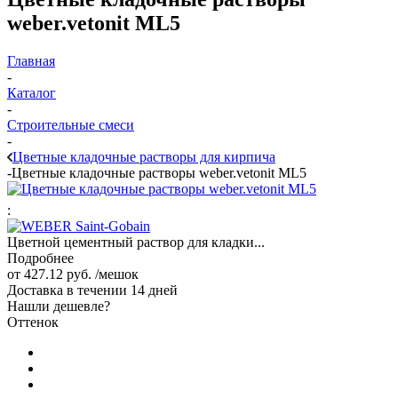
weber.vetonit ML5
Главная
-
Каталог
-
Строительные смеси
-
Цветные кладочные растворы для кирпича
-
Цветные кладочные растворы weber.vetonit ML5
:
Цветной цементный раствор для кладки...
Подробнее
от
427.12 руб.
/мешок
Доставка в течении 14 дней
Нашли дешевле?
Оттенок