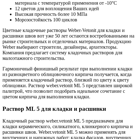
материала с температурой применения от -10°С
12 цветов для воплощения Ваших идей
Высокая прочность более 10 МПа
Морозостойкость 100 циклов
Цветные кладочные растворы Weber-Vetonit для кладки и
расшивки швов вот уже 50 лет остаются востребованными на
рынке строительных и отделочных материалов. Продукцию
Weber выбирают строители, дизайнеры, архитекторы.
Компания предлагает систему кладочных растворов для
малоэтажного строительства.
Гармоничный финишный результат при выполнении кладки
из разноцветного облицовочного кирпича получается, когда
применяется кладочный раствор, близкий по цвету к цвету
облицовки. Раствор weber.vetonit ML 5 представлен широкой
палитрой, что позволит подобрать идеальное сочетание с
цветом кирпича для выполнения кладки.
Раствор ML 5 для кладки и расшивки
Кладочный раствор weber.vetonit ML 5 предназначен для
кладки керамического, силикатного, клинкерного кирпича и
расшивки швов. Weber.vetonit ML 5 можно применять для
внутренних и наружных работ: кладка фасадов, внутренних