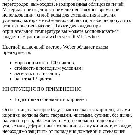
перегородок, дымоходов, изолированная облицовка печей.
Материал пригоден для применения в зимнее время при
использовании теплой воды для смешивания и других
условиях, которые необходимо соблюсти, чтобы не допустить
возникновения высолов. Также для кладки при
отрицательной температуре вы можете воспользоваться
кладочным раствором weber.vetonit ML 5 winter.
Цветной кладочный раствор Weber обладает рядом
преимуществ:
морозостойкость 100 циклов;
стойкость к погодным условиям;
легкость в нанесении;
палитра 12 цветов.
ИНСТРУКЦИЯ ПО ПРИМЕНЕНИЮ
Подготовка основания и кирпичей
Основание, на которое будут выкладываться кирпичи, и сами
кирпичи должны быть твёрдыми, чистыми, сухими, без пыли,
наледи и грязи, обезжиренными, не должны подвергаться
усадке или деформации. Основание и саму кирпичную кладку
необходимо защитить от попадания дождевой и стекающей