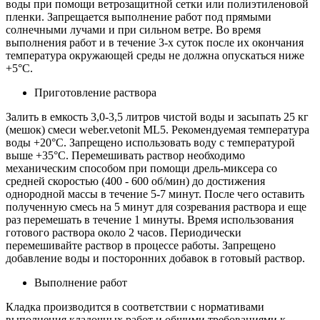
воды при помощи ветрозащитной сетки или полиэтиленовой
пленки. Запрещается выполнение работ под прямыми
солнечными лучами и при сильном ветре. Во время
выполнения работ и в течение 3-х суток после их окончания
температура окружающей среды не должна опускаться ниже
+5°С.
Приготовление раствора
Залить в емкость 3,0-3,5 литров чистой воды и засыпать 25 кг
(мешок) смеси weber.vetonit ML5. Рекомендуемая температура
воды +20°С. Запрещено использовать воду с температурой
выше +35°С. Перемешивать раствор необходимо
механическим способом при помощи дрель-миксера со
средней скоростью (400 - 600 об/мин) до достижения
однородной массы в течение 5-7 минут. После чего оставить
полученную смесь на 5 минут для созревания раствора и еще
раз перемешать в течение 1 минуты. Время использования
готового раствора около 2 часов. Периодически
перемешивайте раствор в процессе работы. Запрещено
добавление воды и посторонних добавок в готовый раствор.
Выполнение работ
Кладка производится в соответствии с нормативами
выполнения кладочных работ и общими требованиями к