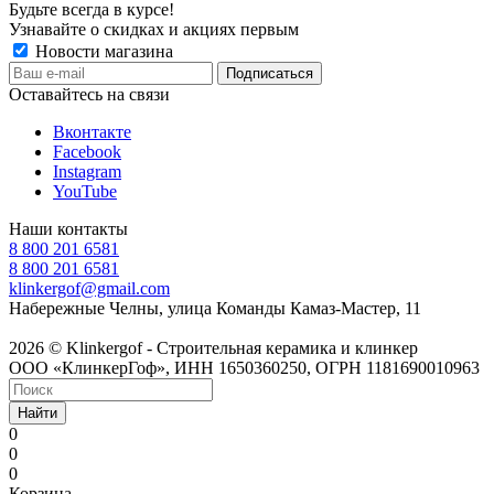
Будьте всегда в курсе!
Узнавайте о скидках и акциях первым
Новости магазина
Оставайтесь на связи
Вконтакте
Facebook
Instagram
YouTube
Наши контакты
8 800 201 6581
8 800 201 6581
klinkergof@gmail.com
Набережные Челны, улица Команды Камаз-Мастер, 11
2026 © Klinkergof - Строительная керамика и клинкер
ООО «КлинкерГоф», ИНН 1650360250, ОГРН 1181690010963
Найти
0
0
0
Корзина