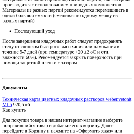
производится с использованием природных компонентов.
Материалы из разных партий рекомендуется перемешивать в
одной большой емкости (смешивая по одному мешку из
разных партий).
Последующий уход
После завершения кладочных работ следует предохранять
стену от слишком быстрого высыхания или намокания в
течение 5-7 дней (при температуре +20 ±2 оС и отн.
влажности 60%). Рекомендуется закрыть поверхность при
помощи защитной пленки с зазором.
Документы
Техническая карта цветных кладочных растворов weber.vetonit
ML5
920,5 кб
Как купить
Для покупки товара в нашем интернет-магазине выберите
понравившийся товар и добавьте его в корзину. Далее
перейдите в Корзину и нажмите на «Оформить заказ» или