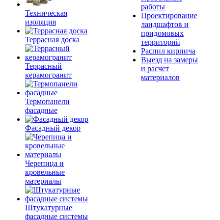
работы
Техническая
Проектирование
изоляция
ландшафтов и
придомовых
Террасная доска
территорий
Распил кирпича
Выезд на замеры
Террасный
и расчет
керамогранит
материалов
Термопанели
фасадные
Фасадный декор
Черепица и
кровельные
материалы
Штукатурные
фасадные системы