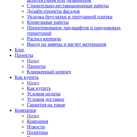
архитектором или дизайнером
Строительно-реставрационные работы
Дизайн-проекты фасадов
Укладка брусчатки и тротуарной плитки
Кровельные работы
Проектирование ландшафтов и придомовых
территорий
Распил кирпича
Выезд на замеры и расчет материалов
Блог
Проекты
Назад
Проекты
Клинкерный кирпич
Как купить
Назад
Как купить
Условия оплаты
Условия доставки
Гарантия на товар
Компания
Назад
Компания
Новости
Политика