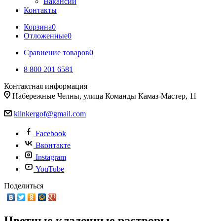
Вакансии
Контакты
Корзина
0
Отложенные
0
Сравнение товаров
0
8 800 201 6581
Контактная информация
Набережные Челны, улица Команды Камаз-Мастер, 11
klinkergof@gmail.com
Facebook
Вконтакте
Instagram
YouTube
Поделиться
Цветные кладочные растворы