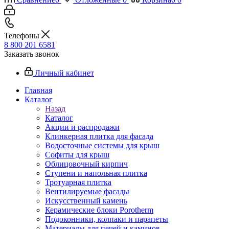
Телефоны
8 800 201 6581
Заказать звонок
Личный кабинет
Главная
Каталог
Назад
Каталог
Акции и распродажи
Клинкерная плитка для фасада
Водосточные системы для крыш
Софиты для крыш
Облицовочный кирпич
Ступени и напольная плитка
Тротуарная плитка
Вентилируемые фасады
Искусственный камень
Керамические блоки Porotherm
Подоконники, колпаки и парапеты
Материалы для печей и каминов