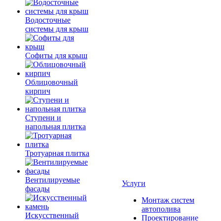
Водосточные
системы для крыш
Софиты для крыш
Облицовочный
кирпич
Ступени и
напольная плитка
Тротуарная плитка
Вентилируемые
Услуги
фасады
Монтаж систем
автополива
Искусственный
Проектирование