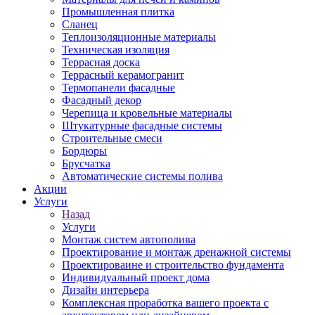
Промышленная плитка
Сланец
Теплоизоляционные материалы
Техническая изоляция
Террасная доска
Террасный керамогранит
Термопанели фасадные
Фасадный декор
Черепица и кровельные материалы
Штукатурные фасадные системы
Строительные смеси
Бордюры
Брусчатка
Автоматические системы полива
Акции
Услуги
Назад
Услуги
Монтаж систем автополива
Проектирование и монтаж дренажной системы
Проектироваине и строительство фундамента
Индивидуальный проект дома
Дизайн интерьера
Комплексная проработка вашего проекта с