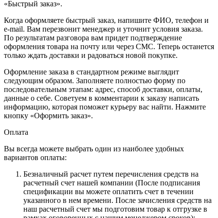
«Быстрый заказ».
Когда оформляете быстрый заказ, напишите ФИО, телефон и
e-mail. Вам перезвонит менеджер и уточнит условия заказа.
По результатам разговора вам придет подтверждение
оформления товара на почту или через СМС. Теперь останется
только ждать доставки и радоваться новой покупке.
Оформление заказа в стандартном режиме выглядит
следующим образом. Заполняете полностью форму по
последовательным этапам: адрес, способ доставки, оплаты,
данные о себе. Советуем в комментарии к заказу написать
информацию, которая поможет курьеру вас найти. Нажмите
кнопку «Оформить заказ».
Оплата
Вы всегда можете выбрать один из наиболее удобных
вариантов оплаты:
Безналичный расчет путем перечисления средств на
расчетный счет нашей компании (После подписания
спецификации вы можете оплатить счет в течении
указанного в нем времени. После зачисления средств на
наш расчетный счет мы подготовим товар к отгрузке в
рамках оговоренных с нашим менеджером сроков);