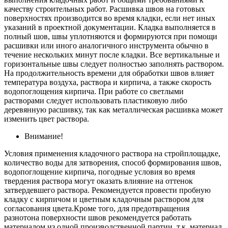
качеству строительных работ. Расшивка швов на готовых
поверхностях производится во время кладки, если нет иных
указаний в проектной документации. Кладка выполняется в
полный шов, швы уплотняются и формируются при помощи
расшивки или иного аналогичного инструмента обычно в
течение нескольких минут после кладки. Все вертикальные и
горизонтальные швы следует полностью заполнять раствором.
На продолжительность времени для обработки швов влияет
температура воздуха, раствора и кирпича, а также скорость
водопоглощения кирпича. При работе со светлыми
растворами следует использовать пластиковую либо
деревянную расшивку, так как металлическая расшивка может
изменить цвет раствора.
Внимание!
Условия применения кладочного раствора на стройплощадке,
количество воды для затворения, способ формирования швов,
водопоглощение кирпича, погодные условия во время
твердения раствора могут оказать влияние на оттенок
затвердевшего раствора. Рекомендуется провести пробную
кладку с кирпичом и цветным кладочным раствором для
согласования цвета.Кроме того, для предотвращения
разнотона поверхности швов рекомендуется работать
материалом из одной производственной партии, т.к. материал