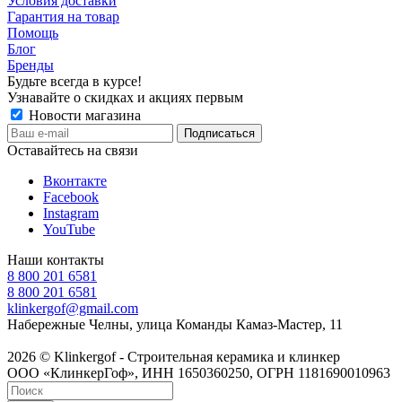
Условия доставки
Гарантия на товар
Помощь
Блог
Бренды
Будьте всегда в курсе!
Узнавайте о скидках и акциях первым
Новости магазина
Оставайтесь на связи
Вконтакте
Facebook
Instagram
YouTube
Наши контакты
8 800 201 6581
8 800 201 6581
klinkergof@gmail.com
Набережные Челны, улица Команды Камаз-Мастер, 11
2026 © Klinkergof - Строительная керамика и клинкер
ООО «КлинкерГоф», ИНН 1650360250, ОГРН 1181690010963