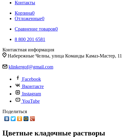
Контакты
Корзина
0
Отложенные
0
Сравнение товаров
0
8 800 201 6581
Контактная информация
Набережные Челны, улица Команды Камаз-Мастер, 11
klinkergof@gmail.com
Facebook
Вконтакте
Instagram
YouTube
Поделиться
Цветные кладочные растворы