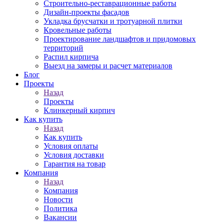
Строительно-реставрационные работы
Дизайн-проекты фасадов
Укладка брусчатки и тротуарной плитки
Кровельные работы
Проектирование ландшафтов и придомовых
территорий
Распил кирпича
Выезд на замеры и расчет материалов
Блог
Проекты
Назад
Проекты
Клинкерный кирпич
Как купить
Назад
Как купить
Условия оплаты
Условия доставки
Гарантия на товар
Компания
Назад
Компания
Новости
Политика
Вакансии