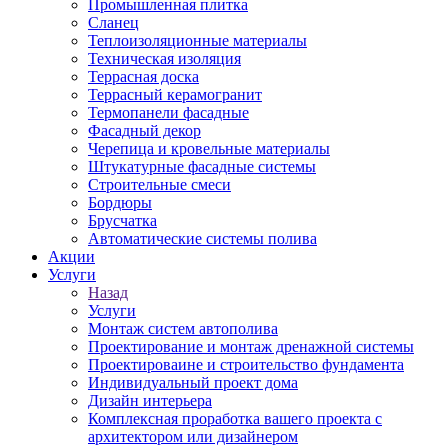
Промышленная плитка
Сланец
Теплоизоляционные материалы
Техническая изоляция
Террасная доска
Террасный керамогранит
Термопанели фасадные
Фасадный декор
Черепица и кровельные материалы
Штукатурные фасадные системы
Строительные смеси
Бордюры
Брусчатка
Автоматические системы полива
Акции
Услуги
Назад
Услуги
Монтаж систем автополива
Проектирование и монтаж дренажной системы
Проектироваине и строительство фундамента
Индивидуальный проект дома
Дизайн интерьера
Комплексная проработка вашего проекта с
архитектором или дизайнером