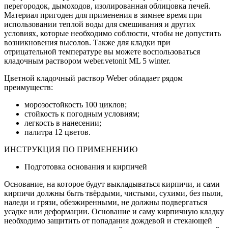
перегородок, дымоходов, изолированная облицовка печей.
Материал пригоден для применения в зимнее время при
использовании теплой воды для смешивания и других
условиях, которые необходимо соблюсти, чтобы не допустить
возникновения высолов. Также для кладки при
отрицательной температуре вы можете воспользоваться
кладочным раствором weber.vetonit ML 5 winter.
Цветной кладочный раствор Weber обладает рядом
преимуществ:
морозостойкость 100 циклов;
стойкость к погодным условиям;
легкость в нанесении;
палитра 12 цветов.
ИНСТРУКЦИЯ ПО ПРИМЕНЕНИЮ
Подготовка основания и кирпичей
Основание, на которое будут выкладываться кирпичи, и сами
кирпичи должны быть твёрдыми, чистыми, сухими, без пыли,
наледи и грязи, обезжиренными, не должны подвергаться
усадке или деформации. Основание и саму кирпичную кладку
необходимо защитить от попадания дождевой и стекающей