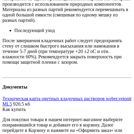
производится с использованием природных компонентов.
Материалы из разных партий рекомендуется перемешивать в
одной большой емкости (смешивая по одному мешку из
разных партий).
Последующий уход
После завершения кладочных работ следует предохранять
стену от слишком быстрого высыхания или намокания в
течение 5-7 дней (при температуре +20 ±2 оС и отн.
влажности 60%). Рекомендуется закрыть поверхность при
помощи защитной пленки с зазором.
Документы
Техническая карта цветных кладочных растворов weber.vetonit
ML5
920,5 кб
Как купить
Для покупки товара в нашем интернет-магазине выберите
понравившийся товар и добавьте его в корзину. Далее
перейдите в Корзину и нажмите на «Оформить заказ» или