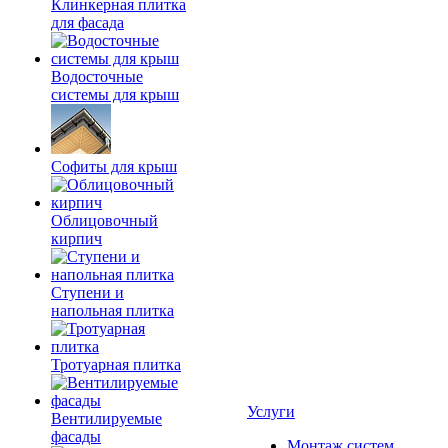
Клинкерная плитка
для фасада
Водосточные
системы для крыш
Софиты для крыш
Облицовочный
кирпич
Ступени и
напольная плитка
Тротуарная плитка
Услуги
Вентилируемые
фасады
Монтаж систем