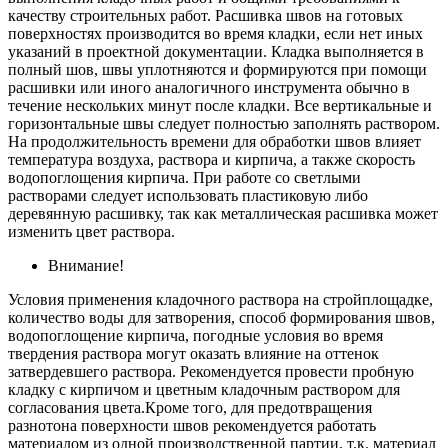
качеству строительных работ. Расшивка швов на готовых
поверхностях производится во время кладки, если нет иных
указаний в проектной документации. Кладка выполняется в
полный шов, швы уплотняются и формируются при помощи
расшивки или иного аналогичного инструмента обычно в
течение нескольких минут после кладки. Все вертикальные и
горизонтальные швы следует полностью заполнять раствором.
На продолжительность времени для обработки швов влияет
температура воздуха, раствора и кирпича, а также скорость
водопоглощения кирпича. При работе со светлыми
растворами следует использовать пластиковую либо
деревянную расшивку, так как металлическая расшивка может
изменить цвет раствора.
Внимание!
Условия применения кладочного раствора на стройплощадке,
количество воды для затворения, способ формирования швов,
водопоглощение кирпича, погодные условия во время
твердения раствора могут оказать влияние на оттенок
затвердевшего раствора. Рекомендуется провести пробную
кладку с кирпичом и цветным кладочным раствором для
согласования цвета.Кроме того, для предотвращения
разнотона поверхности швов рекомендуется работать
материалом из одной производственной партии, т.к. материал