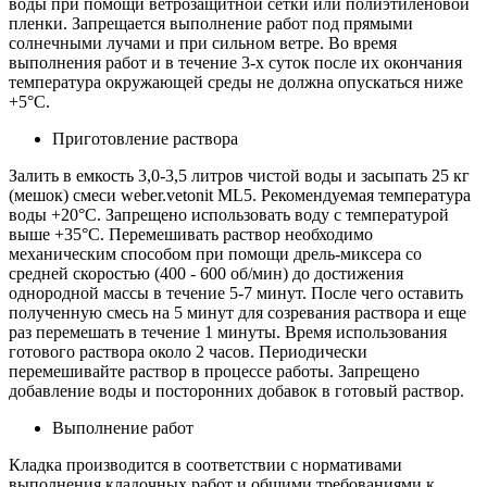
воды при помощи ветрозащитной сетки или полиэтиленовой
пленки. Запрещается выполнение работ под прямыми
солнечными лучами и при сильном ветре. Во время
выполнения работ и в течение 3-х суток после их окончания
температура окружающей среды не должна опускаться ниже
+5°С.
Приготовление раствора
Залить в емкость 3,0-3,5 литров чистой воды и засыпать 25 кг
(мешок) смеси weber.vetonit ML5. Рекомендуемая температура
воды +20°С. Запрещено использовать воду с температурой
выше +35°С. Перемешивать раствор необходимо
механическим способом при помощи дрель-миксера со
средней скоростью (400 - 600 об/мин) до достижения
однородной массы в течение 5-7 минут. После чего оставить
полученную смесь на 5 минут для созревания раствора и еще
раз перемешать в течение 1 минуты. Время использования
готового раствора около 2 часов. Периодически
перемешивайте раствор в процессе работы. Запрещено
добавление воды и посторонних добавок в готовый раствор.
Выполнение работ
Кладка производится в соответствии с нормативами
выполнения кладочных работ и общими требованиями к