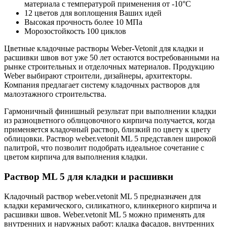
материала с температурой применения от -10°С
12 цветов для воплощения Ваших идей
Высокая прочность более 10 МПа
Морозостойкость 100 циклов
Цветные кладочные растворы Weber-Vetonit для кладки и
расшивки швов вот уже 50 лет остаются востребованными на
рынке строительных и отделочных материалов. Продукцию
Weber выбирают строители, дизайнеры, архитекторы.
Компания предлагает систему кладочных растворов для
малоэтажного строительства.
Гармоничный финишный результат при выполнении кладки
из разноцветного облицовочного кирпича получается, когда
применяется кладочный раствор, близкий по цвету к цвету
облицовки. Раствор weber.vetonit ML 5 представлен широкой
палитрой, что позволит подобрать идеальное сочетание с
цветом кирпича для выполнения кладки.
Раствор ML 5 для кладки и расшивки
Кладочный раствор weber.vetonit ML 5 предназначен для
кладки керамического, силикатного, клинкерного кирпича и
расшивки швов. Weber.vetonit ML 5 можно применять для
внутренних и наружных работ: кладка фасадов, внутренних