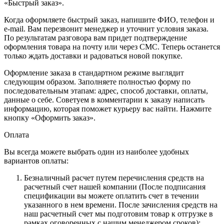
«Быстрый заказ».
Когда оформляете быстрый заказ, напишите ФИО, телефон и
e-mail. Вам перезвонит менеджер и уточнит условия заказа.
По результатам разговора вам придет подтверждение
оформления товара на почту или через СМС. Теперь останется
только ждать доставки и радоваться новой покупке.
Оформление заказа в стандартном режиме выглядит
следующим образом. Заполняете полностью форму по
последовательным этапам: адрес, способ доставки, оплаты,
данные о себе. Советуем в комментарии к заказу написать
информацию, которая поможет курьеру вас найти. Нажмите
кнопку «Оформить заказ».
Оплата
Вы всегда можете выбрать один из наиболее удобных
вариантов оплаты:
Безналичный расчет путем перечисления средств на
расчетный счет нашей компании (После подписания
спецификации вы можете оплатить счет в течении
указанного в нем времени. После зачисления средств на
наш расчетный счет мы подготовим товар к отгрузке в
рамках оговоренных с нашим менеджером сроков);