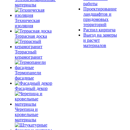
работы
материалы
Проектирование
ландшафтов и
придомовых
Техническая
территорий
изоляция
Распил кирпича
Выезд на замеры
Террасная доска
и расчет
материалов
Террасный
керамогранит
Термопанели
фасадные
Фасадный декор
Черепица и
кровельные
материалы