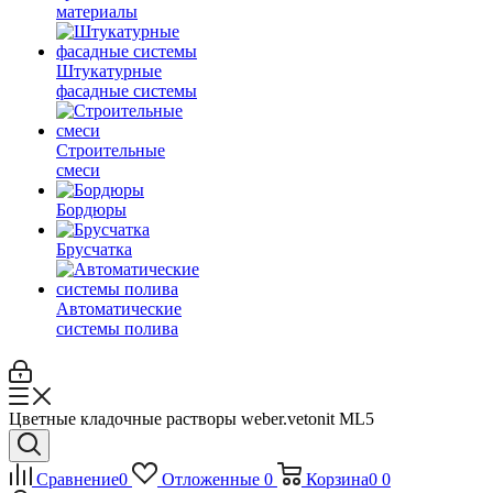
материалы
Штукатурные
фасадные системы
Строительные
смеси
Бордюры
Брусчатка
Автоматические
системы полива
Цветные кладочные растворы weber.vetonit ML5
Сравнение
0
Отложенные
0
Корзина
0
0