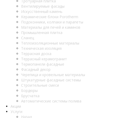
Тротуарная плитка
Вентилируемые фасады
Искусственный камень
Керамические блоки Porotherm
Подоконники, колпаки и парапеты
Материалы для печей и каминов
Промышленная плитка
Сланец
Теплоизоляционные материалы
Техническая изоляция
Террасная доска
Террасный керамогранит
Термопанели фасадные
Фасадный декор
Черепица и кровельные материалы
Штукатурные фасадные системы
Строительные смеси
Бордюры
Брусчатка
Автоматические системы полива
Акции
Услуги
Назад