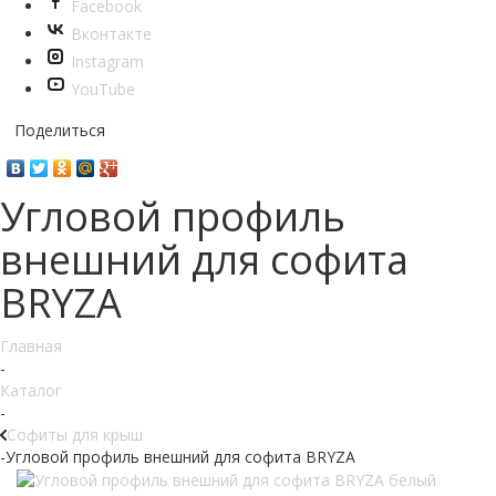
Facebook
Вконтакте
Instagram
YouTube
Поделиться
Угловой профиль
внешний для софита
BRYZA
Главная
-
Каталог
-
Софиты для крыш
-
Угловой профиль внешний для софита BRYZA