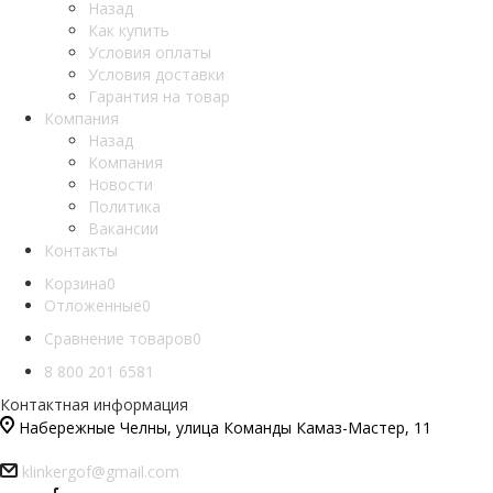
Назад
Как купить
Условия оплаты
Условия доставки
Гарантия на товар
Компания
Назад
Компания
Новости
Политика
Вакансии
Контакты
Корзина
0
Отложенные
0
Сравнение товаров
0
8 800 201 6581
Контактная информация
Набережные Челны, улица Команды Камаз-Мастер, 11
klinkergof@gmail.com