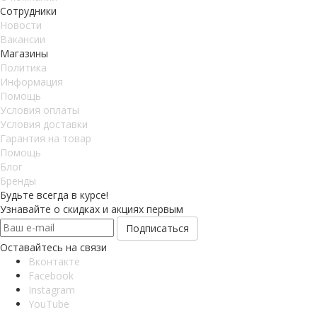
Сотрудники
Новости
Вакансии
Магазины
Политика
Информация
Помощь
Условия оплаты
Условия доставки
Гарантия на товар
Помощь
Блог
Бренды
Будьте всегда в курсе!
Узнавайте о скидках и акциях первым
Оставайтесь на связи
Вконтакте
Facebook
Instagram
YouTube