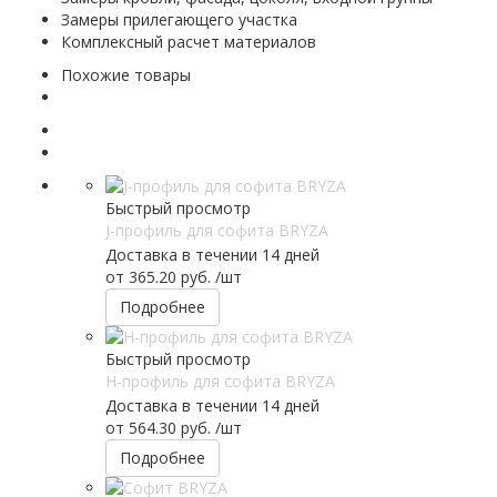
Замеры прилегающего участка
Комплексный расчет материалов
Похожие товары
Быстрый просмотр
J-профиль для софита BRYZA
Доставка в течении 14 дней
от
365.20 руб.
/шт
Подробнее
Быстрый просмотр
H-профиль для софита BRYZA
Доставка в течении 14 дней
от
564.30 руб.
/шт
Подробнее