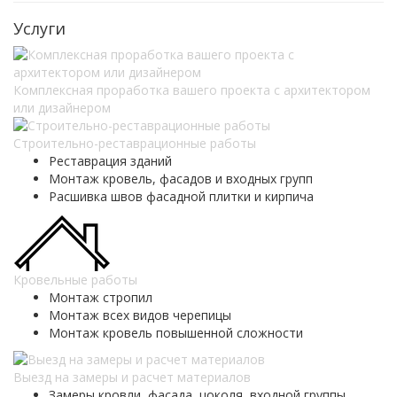
Услуги
Комплексная проработка вашего проекта с архитектором
или дизайнером
Строительно-реставрационные работы
Реставрация зданий
Монтаж кровель, фасадов и входных групп
Расшивка швов фасадной плитки и кирпича
Кровельные работы
Монтаж стропил
Монтаж всех видов черепицы
Монтаж кровель повышенной сложности
Выезд на замеры и расчет материалов
Замеры кровли, фасада, цоколя, входной группы