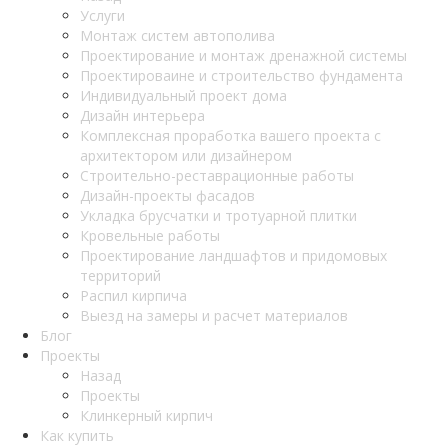
Услуги
Монтаж систем автополива
Проектирование и монтаж дренажной системы
Проектироваине и строительство фундамента
Индивидуальный проект дома
Дизайн интерьера
Комплексная проработка вашего проекта с
архитектором или дизайнером
Строительно-реставрационные работы
Дизайн-проекты фасадов
Укладка брусчатки и тротуарной плитки
Кровельные работы
Проектирование ландшафтов и придомовых
территорий
Распил кирпича
Выезд на замеры и расчет материалов
Блог
Проекты
Назад
Проекты
Клинкерный кирпич
Как купить