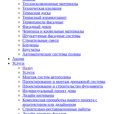
Теплоизоляционные материалы
Техническая изоляция
Террасная доска
Террасный керамогранит
Термопанели фасадные
Фасадный декор
Черепица и кровельные материалы
Штукатурные фасадные системы
Строительные смеси
Бордюры
Брусчатка
Автоматические системы полива
Акции
Услуги
Назад
Услуги
Монтаж систем автополива
Проектирование и монтаж дренажной системы
Проектироваине и строительство фундамента
Индивидуальный проект дома
Дизайн интерьера
Комплексная проработка вашего проекта с
архитектором или дизайнером
Строительно-реставрационные работы
Дизайн-проекты фасадов