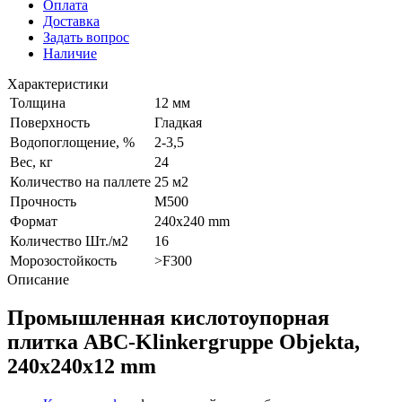
Оплата
Доставка
Задать вопрос
Наличие
Характеристики
Толщина
12 мм
Поверхность
Гладкая
Водопоглощение, %
2-3,5
Вес, кг
24
Количество на паллете
25 м2
Прочность
М500
Формат
240x240 mm
Количество Шт./м2
16
Морозостойкость
>F300
Описание
Промышленная кислотоупорная
плитка ABC-Klinkergruppe Objekta,
240x240x12 mm