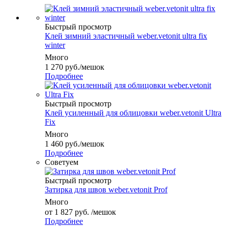
Быстрый просмотр
Клей зимний эластичный weber.vetonit ultra fix
winter
Много
1 270
руб.
/мешок
Подробнее
Быстрый просмотр
Клей усиленный для облицовки weber.vetonit Ultra
Fix
Много
1 460
руб.
/мешок
Подробнее
Советуем
Быстрый просмотр
Затирка для швов weber.vetonit Prof
Много
от
1 827 руб.
/мешок
Подробнее