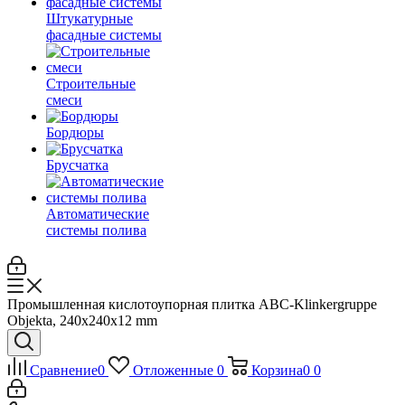
Штукатурные
фасадные системы
Строительные
смеси
Бордюры
Брусчатка
Автоматические
системы полива
Промышленная кислотоупорная плитка ABC-Klinkergruppe
Objekta, 240x240x12 mm
Сравнение
0
Отложенные
0
Корзина
0
0