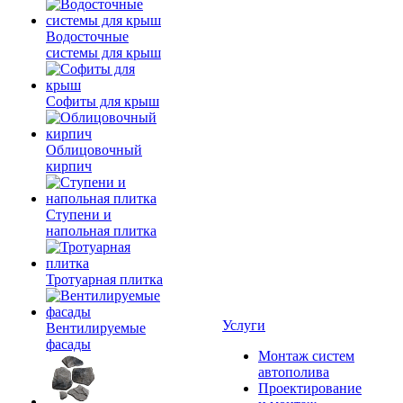
Водосточные
системы для крыш
Софиты для крыш
Облицовочный
кирпич
Ступени и
напольная плитка
Тротуарная плитка
Услуги
Вентилируемые
фасады
Монтаж систем
автополива
Проектирование