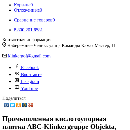
Корзина
0
Отложенные
0
Сравнение товаров
0
8 800 201 6581
Контактная информация
Набережные Челны, улица Команды Камаз-Мастер, 11
klinkergof@gmail.com
Facebook
Вконтакте
Instagram
YouTube
Поделиться
Промышленная кислотоупорная
плитка ABC-Klinkergruppe Objekta,