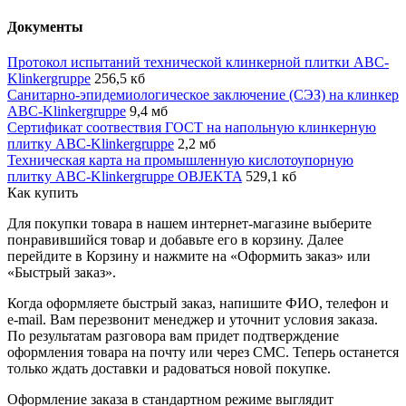
Документы
Протокол испытаний технической клинкерной плитки ABC-
Klinkergruppe
256,5 кб
Санитарно-эпидемиологическое заключение (СЭЗ) на клинкер
ABC-Klinkergruppe
9,4 мб
Сертификат соотвествия ГОСТ на напольную клинкерную
плитку ABC-Klinkergruppe
2,2 мб
Техническая карта на промышленную кислотоупорную
плитку ABC-Klinkergruppe OBJEKTA
529,1 кб
Как купить
Для покупки товара в нашем интернет-магазине выберите
понравившийся товар и добавьте его в корзину. Далее
перейдите в Корзину и нажмите на «Оформить заказ» или
«Быстрый заказ».
Когда оформляете быстрый заказ, напишите ФИО, телефон и
e-mail. Вам перезвонит менеджер и уточнит условия заказа.
По результатам разговора вам придет подтверждение
оформления товара на почту или через СМС. Теперь останется
только ждать доставки и радоваться новой покупке.
Оформление заказа в стандартном режиме выглядит