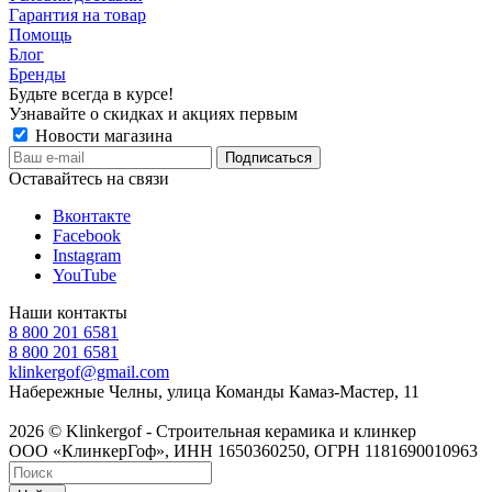
Гарантия на товар
Помощь
Блог
Бренды
Будьте всегда в курсе!
Узнавайте о скидках и акциях первым
Новости магазина
Оставайтесь на связи
Вконтакте
Facebook
Instagram
YouTube
Наши контакты
8 800 201 6581
8 800 201 6581
klinkergof@gmail.com
Набережные Челны, улица Команды Камаз-Мастер, 11
2026 © Klinkergof - Строительная керамика и клинкер
ООО «КлинкерГоф», ИНН 1650360250, ОГРН 1181690010963