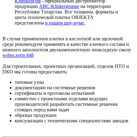
Клинкергоф
- официальный дистрибьютор
продукции
ABC-Klinkergruppe
на территории
Республики Татарстан. Все толщины, форматы и
цвета технической плитки OBJEKTA
представлены
в нашем шоу-руме.
В случае применения плитки в кислотной или щелочной
среде рекомендуем применять в качестве клеевого состава и
шовного заполнителя двухкомпонентную эпоксидную смолу
weber.xerm 848
Для строительных, проектных организаций, отделов ПТО и
ПКО мы готовы предоставить:
типовые узлы
документацию на системные решения
сертификаты и протоколы испытаний
совместно с проектными отделами ведущих
производителей разработать системные решения
стоящих перед вами задач
образцы продукции
консультации с техническими специалистами заводов