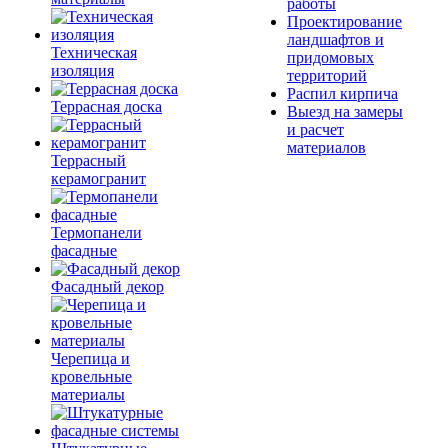
работы
Проектирование
ландшафтов и
Техническая
придомовых
изоляция
территорий
Распил кирпича
Террасная доска
Выезд на замеры
и расчет
материалов
Террасный
керамогранит
Термопанели
фасадные
Фасадный декор
Черепица и
кровельные
материалы