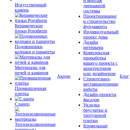
и монтаж
Искусственный
дренажной
камень
системы
Проектироваине
и строительство
Керамические
фундамента
блоки Porotherm
Индивидуальный
проект дома
Дизайн
Подоконники,
интерьера
колпаки и парапеты
Комплексная
проработка
вашего проекта с
Материалы для
архитектором
печей и каминов
или дизайнером
Акции
Блог
Строительно-
реставрационные
Промышленная
работы
плитка
Дизайн-проекты
фасадов
Сланец
Укладка
брусчатки и
тротуарной
плитки
Теплоизоляционные
Кровельные
материалы