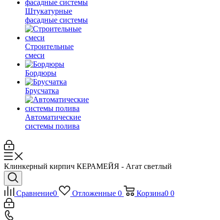
Штукатурные
фасадные системы
Строительные
смеси
Бордюры
Брусчатка
Автоматические
системы полива
Клинкерный кирпич КЕРАМЕЙЯ - Агат светлый
Сравнение
0
Отложенные
0
Корзина
0
0