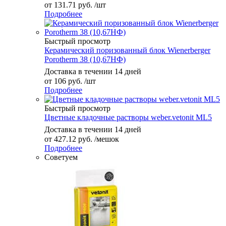
от
131.71 руб.
/шт
Подробнее
Быстрый просмотр
Керамический поризованный блок Wienerberger
Porotherm 38 (10,67НФ)
Доставка в течении 14 дней
от
106 руб.
/шт
Подробнее
Быстрый просмотр
Цветные кладочные растворы weber.vetonit ML5
Доставка в течении 14 дней
от
427.12 руб.
/мешок
Подробнее
Советуем