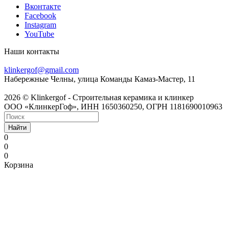
Вконтакте
Facebook
Instagram
YouTube
Наши контакты
8 800 201 6581
klinkergof@gmail.com
Набережные Челны, улица Команды Камаз-Мастер, 11
2026 © Klinkergof - Строительная керамика и клинкер
ООО «КлинкерГоф», ИНН 1650360250, ОГРН 1181690010963
Найти
0
0
0
Корзина