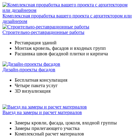
Комплексная проработка вашего проекта с архитектором или
дизайнером
Строительно-реставрационные работы
Реставрация зданий
Монтаж кровель, фасадов и входных групп
Расшивка швов фасадной плитки и кирпича
Дизайн-проекты фасадов
Бесплатная консультация
Четыре пакета услуг
3D визуализация
Выезд на замеры и расчет материалов
Замеры кровли, фасада, цоколя, входной группы
Замеры прилегающего участка
Комплексный расчет материалов