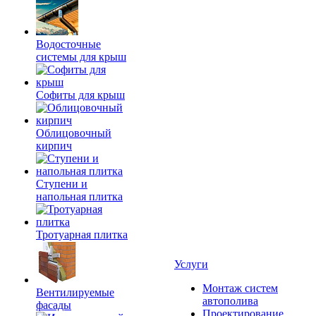
Водосточные
системы для крыш
Софиты для крыш
Облицовочный
кирпич
Ступени и
напольная плитка
Тротуарная плитка
Услуги
Монтаж систем
Вентилируемые
автополива
фасады
Проектирование