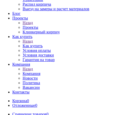
Распил кирпича
Выезд на замеры и расчет материалов
Блог
Проекты
Назад
Проекты
Клинкерный кирпич
Как купить
Назад
Как купить
Условия оплаты
Условия доставки
Гарантия на товар
Компания
Назад
Компания
Новости
Политика
Вакансии
Контакты
Корзина
0
Отложенные
0
Сравнение товаров
0