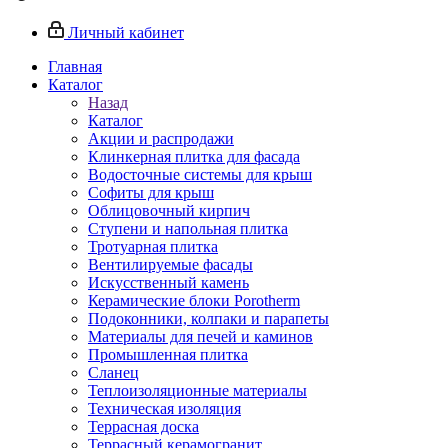
Личный кабинет
Главная
Каталог
Назад
Каталог
Акции и распродажи
Клинкерная плитка для фасада
Водосточные системы для крыш
Софиты для крыш
Облицовочный кирпич
Ступени и напольная плитка
Тротуарная плитка
Вентилируемые фасады
Искусственный камень
Керамические блоки Porotherm
Подоконники, колпаки и парапеты
Материалы для печей и каминов
Промышленная плитка
Сланец
Теплоизоляционные материалы
Техническая изоляция
Террасная доска
Террасный керамогранит