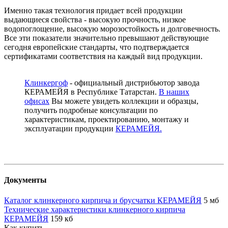
Именно такая технология придает всей продукции
выдающиеся свойства - высокую прочность, низкое
водопоглощение, высокую морозостойкость и долговечность.
Все эти показатели значительно превышают действующие
сегодня европейские стандарты, что подтверждается
сертификатами соответствия на каждый вид продукции.
Клинкергоф
- официальный дистрибьютор завода
КЕРАМЕЙЯ в Республике Татарстан.
В наших
офисах
Вы можете увидеть коллекции и образцы,
получить подробные консультации по
характеристикам, проектированию, монтажу и
эксплуатации продукции
КЕРАМЕЙЯ
.
Документы
Каталог клинкерного кирпича и брусчатки КЕРАМЕЙЯ
5 мб
Технические характеристики клинкерного кирпича
КЕРАМЕЙЯ
159 кб
Как купить