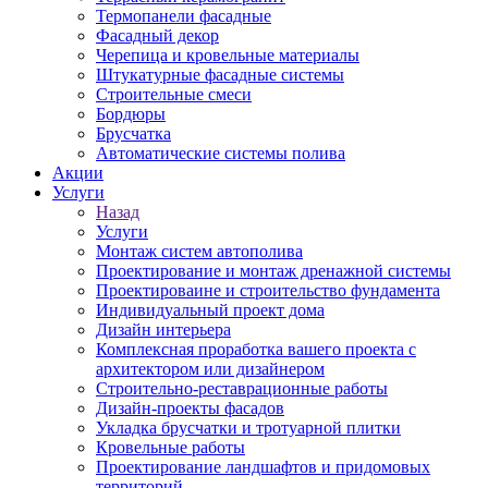
Термопанели фасадные
Фасадный декор
Черепица и кровельные материалы
Штукатурные фасадные системы
Строительные смеси
Бордюры
Брусчатка
Автоматические системы полива
Акции
Услуги
Назад
Услуги
Монтаж систем автополива
Проектирование и монтаж дренажной системы
Проектироваине и строительство фундамента
Индивидуальный проект дома
Дизайн интерьера
Комплексная проработка вашего проекта с
архитектором или дизайнером
Строительно-реставрационные работы
Дизайн-проекты фасадов
Укладка брусчатки и тротуарной плитки
Кровельные работы
Проектирование ландшафтов и придомовых
территорий