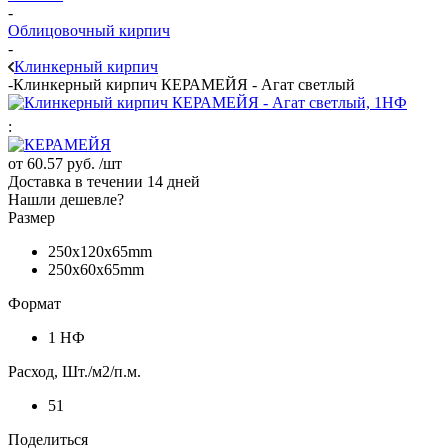
-
Облицовочный кирпич
-
Клинкерный кирпич
-
Клинкерный кирпич КЕРАМЕЙЯ - Агат светлый
:
от
60.57 руб.
/шт
Доставка в течении 14 дней
Нашли дешевле?
Размер
250х120х65mm
250х60х65mm
Формат
1 НФ
Расход, Шт./м2/п.м.
51
Поделиться