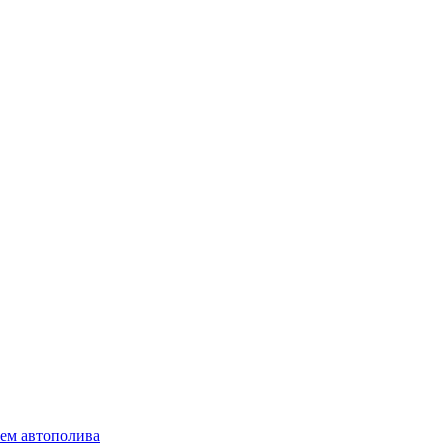
ем автополива