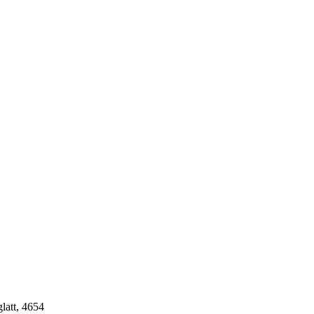
att, 4654