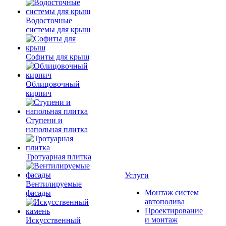
Водосточные
системы для крыш
Софиты для крыш
Облицовочный
кирпич
Ступени и
напольная плитка
Тротуарная плитка
Услуги
Вентилируемые
Монтаж систем
фасады
автополива
Проектирование
и монтаж
Искусственный