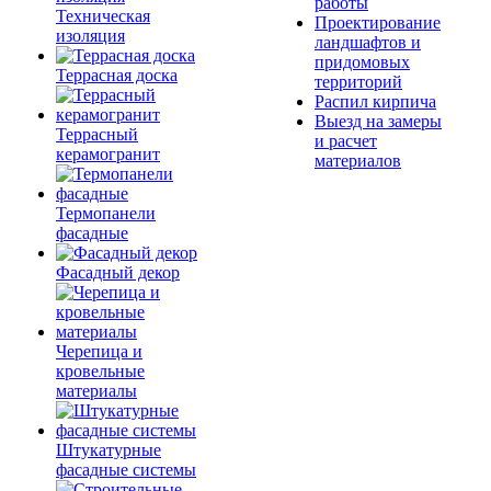
работы
Техническая
Проектирование
изоляция
ландшафтов и
придомовых
Террасная доска
территорий
Распил кирпича
Выезд на замеры
Террасный
и расчет
керамогранит
материалов
Термопанели
фасадные
Фасадный декор
Черепица и
кровельные
материалы
Штукатурные
фасадные системы