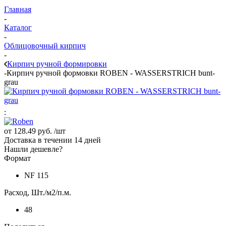
Главная
-
Каталог
-
Облицовочный кирпич
-
Кирпич ручной формировки
-
Кирпич ручной формовки ROBEN - WASSERSTRICH bunt-
grau
:
от
128.49 руб.
/шт
Доставка в течении 14 дней
Нашли дешевле?
Формат
NF 115
Расход, Шт./м2/п.м.
48