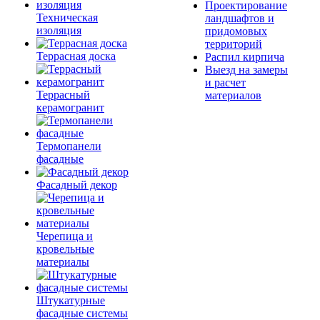
Проектирование
Техническая
ландшафтов и
изоляция
придомовых
территорий
Террасная доска
Распил кирпича
Выезд на замеры
и расчет
Террасный
материалов
керамогранит
Термопанели
фасадные
Фасадный декор
Черепица и
кровельные
материалы
Штукатурные
фасадные системы