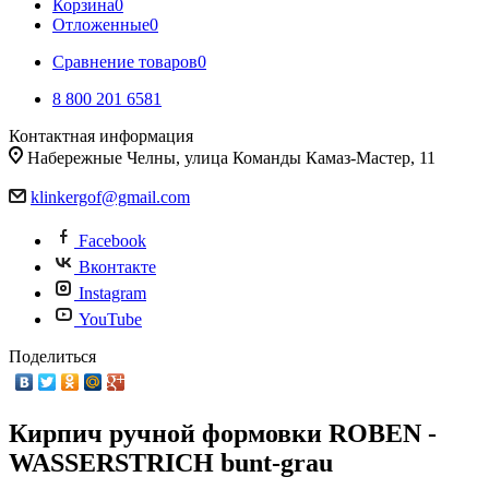
Корзина
0
Отложенные
0
Сравнение товаров
0
8 800 201 6581
Контактная информация
Набережные Челны, улица Команды Камаз-Мастер, 11
klinkergof@gmail.com
Facebook
Вконтакте
Instagram
YouTube
Поделиться
Кирпич ручной формовки ROBEN -
WASSERSTRICH bunt-grau