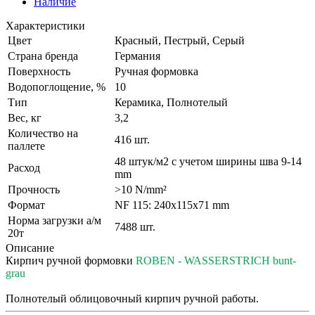
Наличие
Характеристики
Цвет
Красный, Пестрый, Серый
Страна бренда
Германия
Поверхность
Ручная формовка
Водопоглощение, %
10
Тип
Керамика, Полнотелый
Вес, кг
3,2
Количество на
416 шт.
паллете
48 штук/м2 с учетом ширины шва 9-14
Расход
mm
Прочность
>10 N/mm²
Формат
NF 115: 240x115x71 mm
Норма загрузки а/м
7488 шт.
20т
Описание
Кирпич ручной формовки
ROBEN - WASSERSTRICH bunt-
grau
Полнотелый облицовочный кирпич ручной работы.