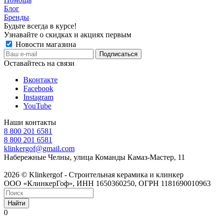
Блог
Бренды
Будьте всегда в курсе!
Узнавайте о скидках и акциях первым
Новости магазина
Оставайтесь на связи
Вконтакте
Facebook
Instagram
YouTube
Наши контакты
8 800 201 6581
8 800 201 6581
klinkergof@gmail.com
Набережные Челны, улица Команды Камаз-Мастер, 11
2026 © Klinkergof - Строительная керамика и клинкер
ООО «КлинкерГоф», ИНН 1650360250, ОГРН 1181690010963
Найти
0