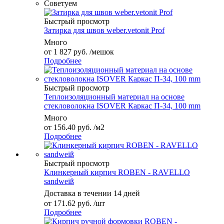
Советуем
Быстрый просмотр
Затирка для швов weber.vetonit Prof
Много
от
1 827 руб.
/мешок
Подробнее
Быстрый просмотр
Теплоизоляционный материал на основе
стекловолокна ISOVER Каркас П-34, 100 mm
Много
от
156.40 руб.
/м2
Подробнее
Быстрый просмотр
Клинкерный кирпич ROBEN - RAVELLO
sandweiß
Доставка в течении 14 дней
от
171.62 руб.
/шт
Подробнее