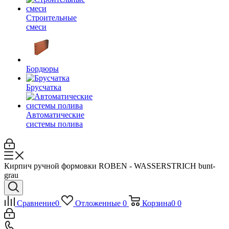
Строительные
смеси
Бордюры
Брусчатка
Автоматические
системы полива
Кирпич ручной формовки ROBEN - WASSERSTRICH bunt-
grau
Сравнение
0
Отложенные
0
Корзина
0
0