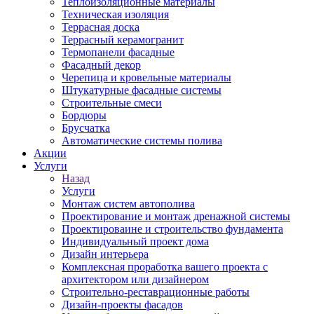
Теплоизоляционные материалы
Техническая изоляция
Террасная доска
Террасный керамогранит
Термопанели фасадные
Фасадный декор
Черепица и кровельные материалы
Штукатурные фасадные системы
Строительные смеси
Бордюры
Брусчатка
Автоматические системы полива
Акции
Услуги
Назад
Услуги
Монтаж систем автополива
Проектирование и монтаж дренажной системы
Проектироваине и строительство фундамента
Индивидуальный проект дома
Дизайн интерьера
Комплексная проработка вашего проекта с
архитектором или дизайнером
Строительно-реставрационные работы
Дизайн-проекты фасадов