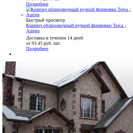
Подробнее
Быстрый просмотр
Кирпич облицовочный ручной формовки Terca -
Aurora
Доставка в течении 14 дней
от
93.45 руб.
/шт
Подробнее