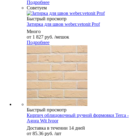
Подробнее
Советуем
Быстрый просмотр
Затирка для швов weber.vetonit Prof
Много
от
1 827 руб.
/мешок
Подробнее
Быстрый просмотр
Кирпич облицовочный ручной формовки Terca -
Agora Wit Ivoor
Доставка в течении 14 дней
от
85.36 руб.
/шт