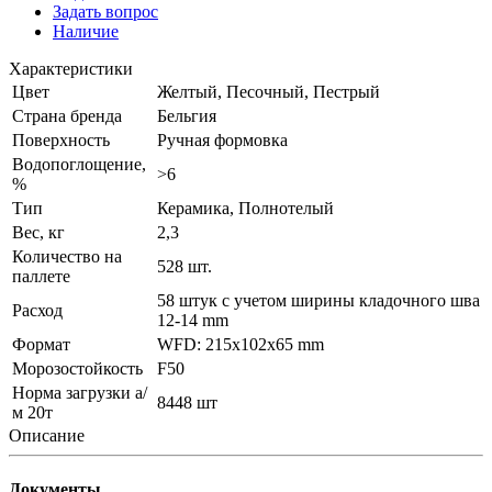
Задать вопрос
Наличие
Характеристики
Цвет
Желтый, Песочный, Пестрый
Страна бренда
Бельгия
Поверхность
Ручная формовка
Водопоглощение,
>6
%
Тип
Керамика, Полнотелый
Вес, кг
2,3
Количество на
528 шт.
паллете
58 штук с учетом ширины кладочного шва
Расход
12-14 mm
Формат
WFD: 215x102x65 mm
Морозостойкость
F50
Норма загрузки а/
8448 шт
м 20т
Описание
Документы