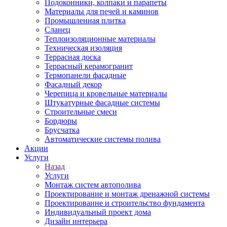
Подоконники, колпаки и парапеты
Материалы для печей и каминов
Промышленная плитка
Сланец
Теплоизоляционные материалы
Техническая изоляция
Террасная доска
Террасный керамогранит
Термопанели фасадные
Фасадный декор
Черепица и кровельные материалы
Штукатурные фасадные системы
Строительные смеси
Бордюры
Брусчатка
Автоматические системы полива
Акции
Услуги
Назад
Услуги
Монтаж систем автополива
Проектирование и монтаж дренажной системы
Проектироваине и строительство фундамента
Индивидуальный проект дома
Дизайн интерьера