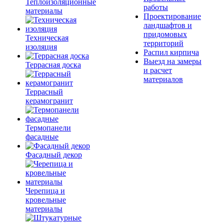
Теплоизоляционные
работы
материалы
Проектирование
ландшафтов и
придомовых
Техническая
территорий
изоляция
Распил кирпича
Выезд на замеры
Террасная доска
и расчет
материалов
Террасный
керамогранит
Термопанели
фасадные
Фасадный декор
Черепица и
кровельные
материалы