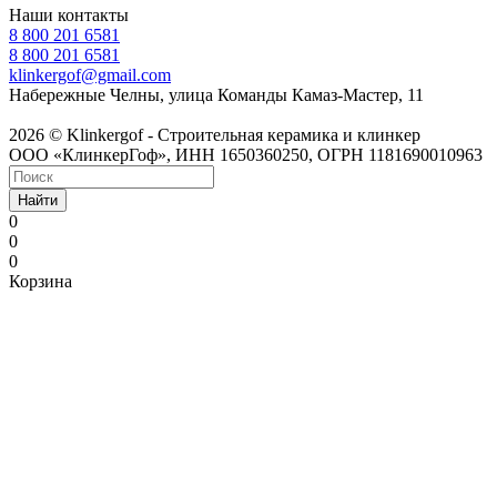
Наши контакты
8 800 201 6581
8 800 201 6581
klinkergof@gmail.com
Набережные Челны, улица Команды Камаз-Мастер, 11
2026 © Klinkergof - Строительная керамика и клинкер
ООО «КлинкерГоф», ИНН 1650360250, ОГРН 1181690010963
Найти
0
0
0
Корзина