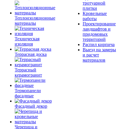
тротуарной
плитки
Кровельные
Теплоизоляционные
работы
материалы
Проектирование
ландшафтов и
придомовых
Техническая
территорий
изоляция
Распил кирпича
Выезд на замеры
Террасная доска
и расчет
материалов
Террасный
керамогранит
Термопанели
фасадные
Фасадный декор
Черепица и