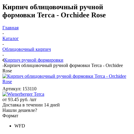
Кирпич облицовочный ручной
формовки Terca - Orchidee Rose
Главная
-
Каталог
-
Облицовочный кирпич
-
Кирпич ручной формировки
-
Кирпич облицовочный ручной формовки Terca - Orchidee
Rose
Артикул:
153110
от
93.45 руб.
/шт
Доставка в течении 14 дней
Нашли дешевле?
Формат
WFD