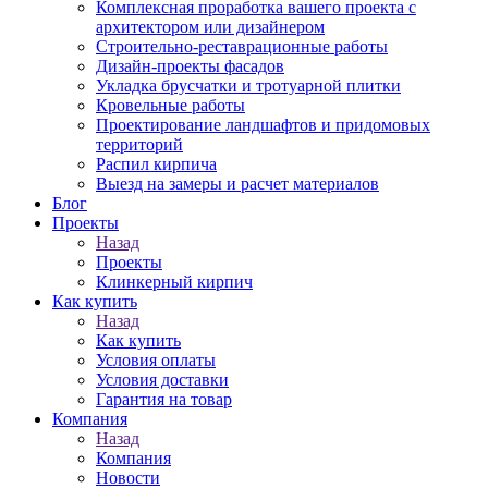
Комплексная проработка вашего проекта с
архитектором или дизайнером
Строительно-реставрационные работы
Дизайн-проекты фасадов
Укладка брусчатки и тротуарной плитки
Кровельные работы
Проектирование ландшафтов и придомовых
территорий
Распил кирпича
Выезд на замеры и расчет материалов
Блог
Проекты
Назад
Проекты
Клинкерный кирпич
Как купить
Назад
Как купить
Условия оплаты
Условия доставки
Гарантия на товар
Компания
Назад
Компания
Новости