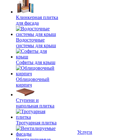
Клинкерная плитка
для фасада
Водосточные
системы для крыш
Софиты для крыш
Облицовочный
кирпич
Ступени и
напольная плитка
Тротуарная плитка
Услуги
Вентилируемые