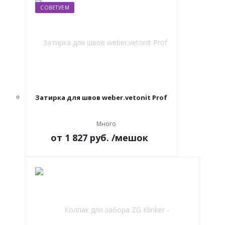
СОВЕТУЕМ
Затирка для швов weber.vetonit Prof
Много
от
1 827 руб.
/мешок