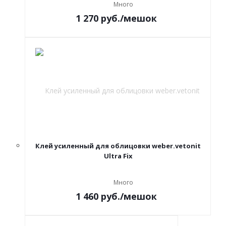
Много
1 270
руб.
/мешок
Клей усиленный для облицовки weber.vetonit
Ultra Fix
Много
1 460
руб.
/мешок