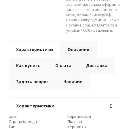
доставки материала оформите
заказ online или обратитесь к
менеджерам КлинкерГоф,
нажав кнопку "Купить в 1 клик".
Поставка осуществляется при
условии 100% предоплаты.
Характеристики
Описание
Как купить
Оплата
Доставка
Задать вопрос
Наличие
Характеристики
Цвет
Коричневый
Страна бренда
Польша
Тип
Керамика