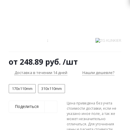
:
от
248.89 руб.
/шт
Доставка в течении 14 дней
Нашли дешевле?
170x110mm
310x110mm
Цена приведена без учета
Поделиться
стоимости доставки, если не
указано иное поле, а так же
может незначительно
отличаться. Для уточнения
цены и расчета стоимости