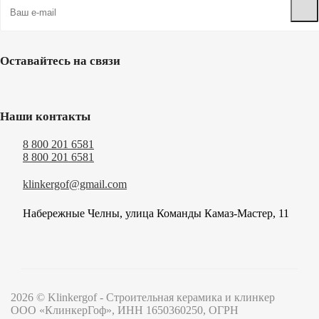
Оставайтесь на связи
Наши контакты
8 800 201 6581
8 800 201 6581
klinkergof@gmail.com
Набережные Челны, улица Команды Камаз-Мастер, 11
2026 © Klinkergof - Строительная керамика и клинкер
ООО «КлинкерГоф», ИНН 1650360250, ОГРН