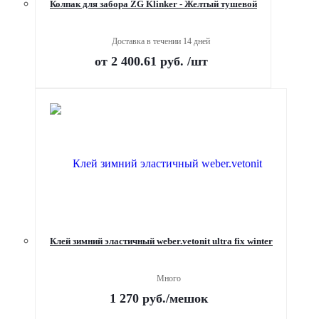
Колпак для забора ZG Klinker - Желтый тушевой
Доставка в течении 14 дней
от
2 400.61 руб.
/шт
Клей зимний эластичный weber.vetonit ultra fix winter
Много
1 270
руб.
/мешок