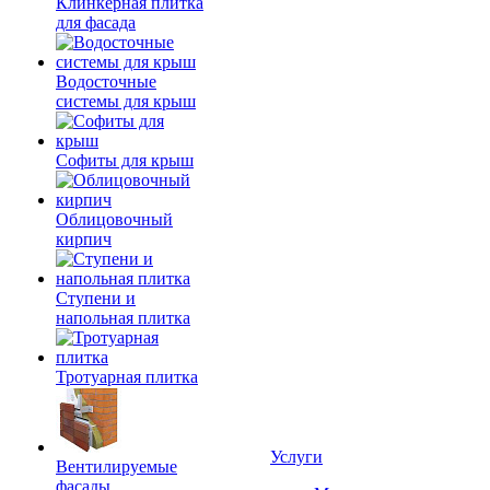
Клинкерная плитка
для фасада
Водосточные
системы для крыш
Софиты для крыш
Облицовочный
кирпич
Ступени и
напольная плитка
Тротуарная плитка
Услуги
Вентилируемые
фасады