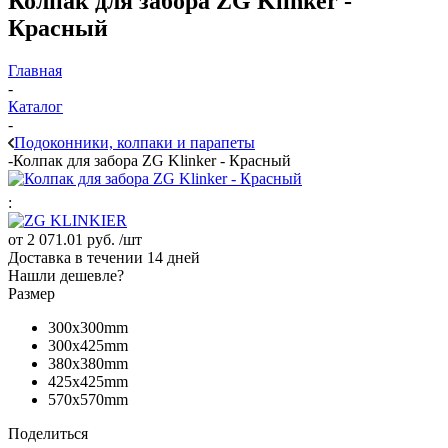
Колпак для забора ZG Klinker -
Красный
Главная
-
Каталог
-
Подоконники, колпаки и парапеты
-
Колпак для забора ZG Klinker - Красный
:
от
2 071.01 руб.
/шт
Доставка в течении 14 дней
Нашли дешевле?
Размер
300x300mm
300x425mm
380x380mm
425x425mm
570x570mm
Поделиться