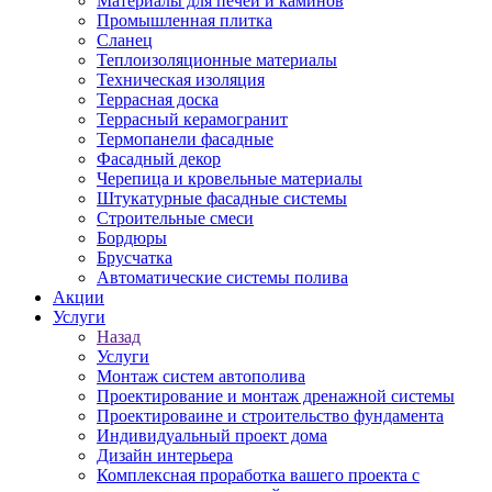
Материалы для печей и каминов
Промышленная плитка
Сланец
Теплоизоляционные материалы
Техническая изоляция
Террасная доска
Террасный керамогранит
Термопанели фасадные
Фасадный декор
Черепица и кровельные материалы
Штукатурные фасадные системы
Строительные смеси
Бордюры
Брусчатка
Автоматические системы полива
Акции
Услуги
Назад
Услуги
Монтаж систем автополива
Проектирование и монтаж дренажной системы
Проектироваине и строительство фундамента
Индивидуальный проект дома
Дизайн интерьера
Комплексная проработка вашего проекта с