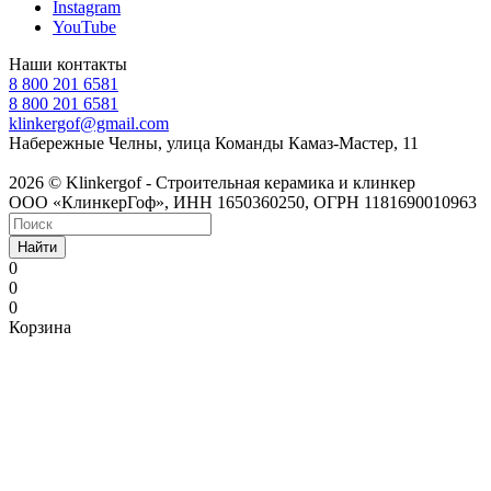
Instagram
YouTube
Наши контакты
8 800 201 6581
8 800 201 6581
klinkergof@gmail.com
Набережные Челны, улица Команды Камаз-Мастер, 11
2026 © Klinkergof - Строительная керамика и клинкер
ООО «КлинкерГоф», ИНН 1650360250, ОГРН 1181690010963
Найти
0
0
0
Корзина