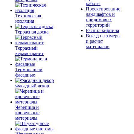
работы
Проектирование
ландшафтов и
Техническая
придомовых
изоляция
территорий
Распил кирпича
Террасная доска
Выезд на замеры
и расчет
материалов
Террасный
керамогранит
Термопанели
фасадные
Фасадный декор
Черепица и
кровельные
материалы