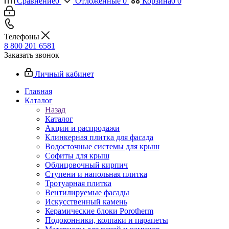
Сравнение
0
Отложенные
0
Корзина
0
0
Телефоны
8 800 201 6581
Заказать звонок
Личный кабинет
Главная
Каталог
Назад
Каталог
Акции и распродажи
Клинкерная плитка для фасада
Водосточные системы для крыш
Софиты для крыш
Облицовочный кирпич
Ступени и напольная плитка
Тротуарная плитка
Вентилируемые фасады
Искусственный камень
Керамические блоки Porotherm
Подоконники, колпаки и парапеты