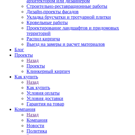
архитектором или дизайнером
Строительно-реставрационные работы
Дизайн-проекты фасадов
Укладка брусчатки и тротуарной плитки
Кровельные работы
Проектирование ландшафтов и придомовых
территорий
Распил кирпича
Выезд на замеры и расчет материалов
Блог
Проекты
Назад
Проекты
Клинкерный кирпич
Как купить
Назад
Как купить
Условия оплаты
Условия доставки
Гарантия на товар
Компания
Назад
Компания
Новости
Политика