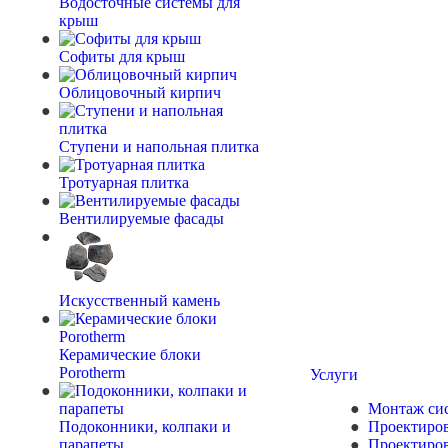
Водосточные системы для
крыш
Софиты для крыш
Облицовочный кирпич
Ступени и напольная плитка
Тротуарная плитка
Вентилируемые фасады
Искусственный камень
Керамические блоки
Porotherm
Услуги
Монтаж сис
Подоконники, колпаки и
Проектиров
парапеты
Проектиров