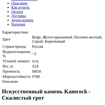
Описание
Как купить
Оплата
Доставка
Задать вопрос
Наличие
Характеристики
Beige, Желто-оранжевый, Песочно-желтый,
Цвет
Серый, Коричневый
Страна бренда
Россия
Водопоглощение,
<3
%
Угловой элемент
есть
Вес, кг
43,8
Прочность
М650
Морозостойкость
F500
Описание
Искусственный камень Kamrock -
Скалистый грот