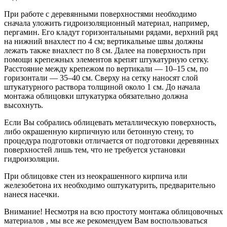
При работе с деревянными поверхностями необходимо
сначала уложить гидроизоляционный материал, например,
пергамин. Его кладут горизонтальными рядами, верхний ряд
на нижний внахлест по 4 см; вертикальные швы должны
лежать также внахлест по 8 см. Далее на поверхность при
помощи крепежных элементов крепят штукатурную сетку.
Расстояние между крепежом по вертикали — 10–15 см, по
горизонтали — 35–40 см. Сверху на сетку наносят слой
штукатурного раствора толщиной около 1 см. До начала
монтажа облицовки штукатурка обязательно должна
высохнуть.
Если Вы собрались облицевать металлическую поверхность,
либо окрашенную кирпичную или бетонную стену, то
процедура подготовки отличается от подготовки деревянных
поверхностей лишь тем, что не требуется установки
гидроизоляции.
При облицовке стен из неокрашенного кирпича или
железобетона их необходимо оштукатурить, предварительно
нанеся насечки.
Внимание! Несмотря на всю простоту монтажа облицовочных
материалов , мы все же рекомендуем Вам воспользоваться