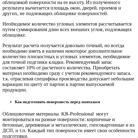
облицовкой поверхности на ее высоту. Из полученного
результата вычитается площадь окон, дверей, проемов и
других, не подлежащих облицовке поверхностей.
Необходимое количество угловых элементов рассчитывается
путем суммирования длин всех внешних углов, подлежащих
облицовке.
Результат расчета получается довольно точный, но всегда
необходимо иметь в наличии некоторое дополнительное
количество плоскостных и угловых элементов, необходимое
для точной подгонки кладки. Рекомендуемый запас
составляет 10% от расчетного количества. Приобретать
материал необходимо сразу с учетом рекомендуемого запаса,
т.к. отраслевая специфика производства допускает небольшие
вариации по цвету от партии к партии выпускаемой
продукции.
Как подготовить поверхность перед монтажом
Облицовочные материалы KR-Professional могут
монтироваться на разные поверхности: кирпичные и
бетонные, деревянные и металлические, гипсокартонные и из
ДСП, и т.п. Каждый тип поверхности имеет свои особенности
подготовки.