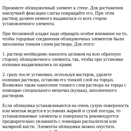
Прижмите облицовочный элемент к стене. Для достижения
наилучшей фиксации слегка повращайте его. При этом
раствор должен немного выдавиться со всех сторон
установленного элемента.
При бесшовной кладке надо обращать особое внимание на то,
чтобы торцевые соединения облицовочных элементов были
заполнены тонким слоем раствора. Для этого:
1. раствор необходимо наносить целиком на всю обратную
сторону облицовочного элемента, так, чтобы при установке
излишки выдавливались по краям;
2. сразу после установки, используя мастерок, удалите
излишки раствора, оставляя его тонкий слой на торцах.
Возможно также нанесение тонкого слоя раствора на торцы с
помощью специального мешочка (кулька), заполненного
раствором.
Если облицовка устанавливаются на очень сухую поверхность
или монтаж ведется в условиях жаркой и сухой погоды, то
устанавливаемые элементы и поверхность рекомендуется
предварительно увлажнить с помощью распылителя или
малярной кисти. Элементы облицовки можно опустить