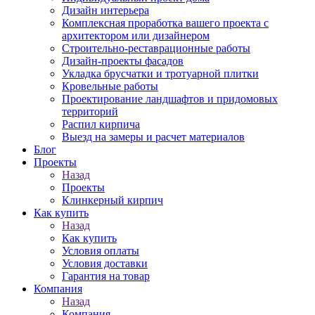
Дизайн интерьера
Комплексная проработка вашего проекта с
архитектором или дизайнером
Строительно-реставрационные работы
Дизайн-проекты фасадов
Укладка брусчатки и тротуарной плитки
Кровельные работы
Проектирование ландшафтов и придомовых
территорий
Распил кирпича
Выезд на замеры и расчет материалов
Блог
Проекты
Назад
Проекты
Клинкерный кирпич
Как купить
Назад
Как купить
Условия оплаты
Условия доставки
Гарантия на товар
Компания
Назад
Компания