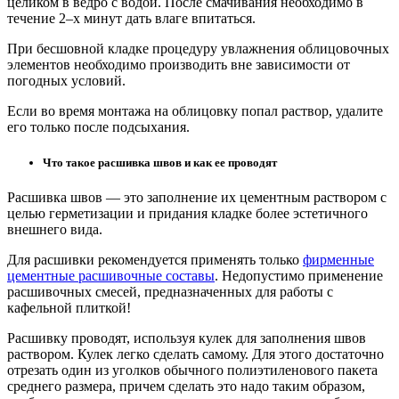
целиком в ведро с водой. После смачивания необходимо в
течение 2–х минут дать влаге впитаться.
При бесшовной кладке процедуру увлажнения облицовочных
элементов необходимо производить вне зависимости от
погодных условий.
Если во время монтажа на облицовку попал раствор, удалите
его только после подсыхания.
Что такое расшивка швов и как ее проводят
Расшивка швов — это заполнение их цементным раствором с
целью герметизации и придания кладке более эстетичного
внешнего вида.
Для расшивки рекомендуется применять только
фирменные
цементные расшивочные составы
. Недопустимо применение
расшивочных смесей, предназначенных для работы с
кафельной плиткой!
Расшивку проводят, используя кулек для заполнения швов
раствором. Кулек легко сделать самому. Для этого достаточно
отрезать один из уголков обычного полиэтиленового пакета
среднего размера, причем сделать это надо таким образом,