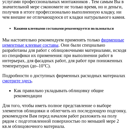
услугами профессиональных монтажников . Тем самым Вы в
значительной мере сэкономите не только время, но и деньги,
получив в итоге профессионально выполненную кладку, ни
чем внешне не отличающуюся от кладки натурального камня.
Какими клеевыми составами рекомендуется пользоваться
Мы настоятельно рекомендуем применять только
фирменные
цементные клеевые составы
. Они были специально
разработаны для работ с облицовочными материалами, исходя
из специфики их применения: при выполнении работ в
интерьерах, для фасадных работ, для работ при пониженных
температурах (до–10°С).
Подробности о доступных фирменных расходных материалах
смотрите здесь
.
Как правильно укладывать облицовку общие
рекомендации
Для того, чтобы иметь полное представление о выборе
элементов облицовки и облегчить их последующую подгонку,
рекомендуем Вам перед началом работ разложить на полу
рядом с подготовленной поверхностью по меньшей мере 2
кв.м облицовочного материала.