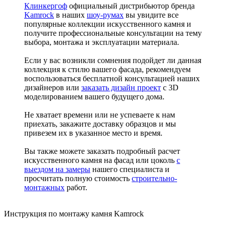
Клинкергоф
официальный дистрибьютор бренда
Kamrock
в наших
шоу-румах
вы увидите все
популярные коллекции искусственного камня и
получите профессиональные консультации на тему
выбора, монтажа и эксплуатации материала.
Если у вас возникли сомнения подойдет ли данная
коллекция к стилю вашего фасада, рекомендуем
воспользоваться бесплатной консультацией наших
дизайнеров или
заказать дизайн проект
с 3D
моделированием вашего будущего дома.
Не хватает времени или не успеваете к нам
приехать, закажите доставку образцов и мы
привезем их в указанное место и время.
Вы также можете заказать подробный расчет
искусственного камня на фасад или цоколь
с
выездом на замеры
нашего специалиста и
просчитать полную стоимость
строительно-
монтажных
работ.
Инструкция по монтажу камня Kamrock