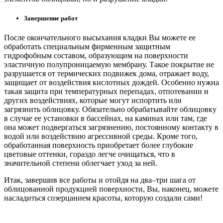
Завершение работ
После окончательного высыхания кладки Вы можете ее
обработать специальным фирменным защитным
гидрофобным составом, образующим на поверхности
эластичную полупроницаемую мембрану. Такое покрытие не
разрушается от термических подвижек дома, отражает воду,
защищает от воздействия кислотных дождей. Особенно нужна
такая защита при температурных перепадах, отпотевании и
других воздействиях, которые могут испортить или
загрязнить облицовку. Обязательно обрабатывайте облицовку
в случае ее установки в бассейнах, на каминах или там, где
она может подвергаться загрязнению, постоянному контакту в
водой или воздействию агрессивной среды. Кроме того,
обработанная поверхность приобретает более глубокие
цветовые оттенки, гораздо легче очищаться, что в
значительной степени облегчает уход за ней.
Итак, завершив все работы и отойдя на два–три шага от
облицованной продукцией поверхности, Вы, наконец, можете
насладиться созерцанием красоты, которую создали сами!