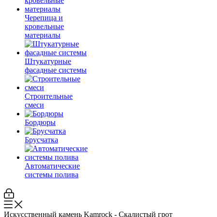
Черепица и
кровельные
материалы
Штукатурные
фасадные системы
Строительные
смеси
Бордюры
Брусчатка
Автоматические
системы полива
Искусственный камень Kamrock - Скалистый грот