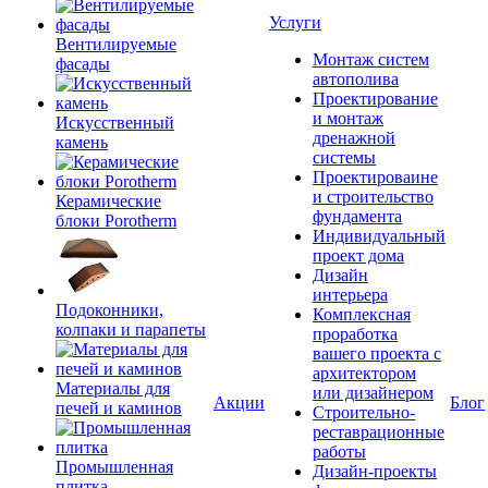
Услуги
Вентилируемые
Монтаж систем
фасады
автополива
Проектирование
и монтаж
Искусственный
дренажной
камень
системы
Проектироваине
и строительство
Керамические
фундамента
блоки Porotherm
Индивидуальный
проект дома
Дизайн
интерьера
Подоконники,
Комплексная
колпаки и парапеты
проработка
вашего проекта с
архитектором
Материалы для
или дизайнером
Акции
Блог
печей и каминов
Строительно-
реставрационные
работы
Промышленная
Дизайн-проекты
плитка