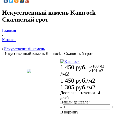
Искусственный камень Kamrock -
Скалистый грот
Главная
-
Каталог
-
Искусственный камень
-
Искусственный камень Kamrock - Скалистый грот
1 450
руб.
1-100 м2
>101 м2
/м2
1 450
руб.
/м2
1 305
руб.
/м2
Доставка в течении 14
дней
Нашли дешевле?
-
+
В корзину