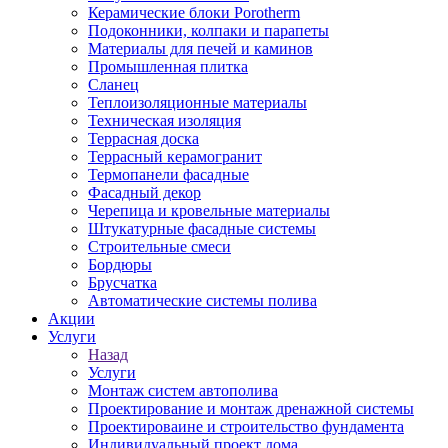
Керамические блоки Porotherm
Подоконники, колпаки и парапеты
Материалы для печей и каминов
Промышленная плитка
Сланец
Теплоизоляционные материалы
Техническая изоляция
Террасная доска
Террасный керамогранит
Термопанели фасадные
Фасадный декор
Черепица и кровельные материалы
Штукатурные фасадные системы
Строительные смеси
Бордюры
Брусчатка
Автоматические системы полива
Акции
Услуги
Назад
Услуги
Монтаж систем автополива
Проектирование и монтаж дренажной системы
Проектироваине и строительство фундамента
Индивидуальный проект дома