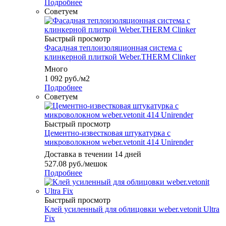
Подробнее
Советуем
Быстрый просмотр
Фасадная теплоизоляционная система с
клинкерной плиткой Weber.THERM Clinker
Много
1 092
руб.
/м2
Подробнее
Советуем
Быстрый просмотр
Цементно-известковая штукатурка с
микроволокном weber.vetonit 414 Unirender
Доставка в течении 14 дней
527.08
руб.
/мешок
Подробнее
Быстрый просмотр
Клей усиленный для облицовки weber.vetonit Ultra
Fix