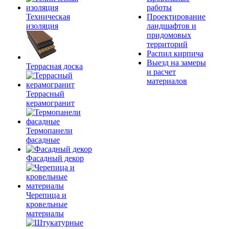
работы
Техническая
Проектирование
изоляция
ландшафтов и
придомовых
территорий
Распил кирпича
Выезд на замеры
Террасная доска
и расчет
материалов
Террасный
керамогранит
Термопанели
фасадные
Фасадный декор
Черепица и
кровельные
материалы