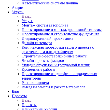
Автоматические системы полива
Акции
Услуги
Назад
Услуги
Монтаж систем автополива
Проектирование и монтаж дренажной системы
Проектироваине и строительство фундамента
Индивидуальный проект дома
Дизайн интерьера
Комплексная проработка вашего проекта с
архитектором или дизайнером
Строительно-реставрационные работы
Дизайн-проекты фасадов
Укладка брусчатки и тротуарной плитки
Кровельные работы
Проектирование ландшафтов и придомовых
территорий
Распил кирпича
Выезд на замеры и расчет материалов
Блог
Проекты
Назад
Проекты
Клинкерный кирпич