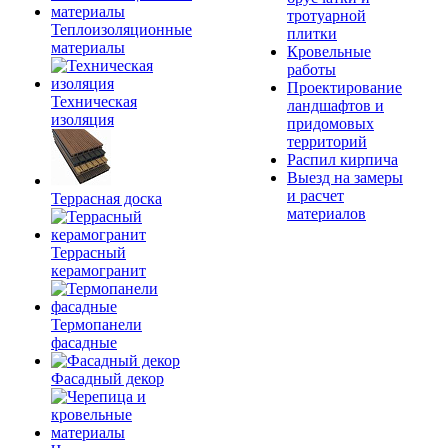
тротуарной
Теплоизоляционные
плитки
материалы
Кровельные
работы
Проектирование
Техническая
ландшафтов и
изоляция
придомовых
территорий
Распил кирпича
Выезд на замеры
и расчет
Террасная доска
материалов
Террасный
керамогранит
Термопанели
фасадные
Фасадный декор