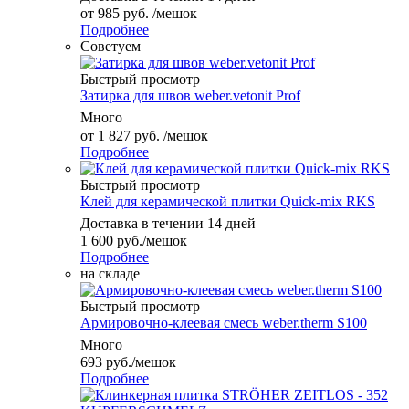
от
985 руб.
/мешок
Подробнее
Советуем
Быстрый просмотр
Затирка для швов weber.vetonit Prof
Много
от
1 827 руб.
/мешок
Подробнее
Быстрый просмотр
Клей для керамической плитки Quick-mix RKS
Доставка в течении 14 дней
1 600
руб.
/мешок
Подробнее
на складе
Быстрый просмотр
Армировочно-клеевая смесь weber.therm S100
Много
693
руб.
/мешок
Подробнее