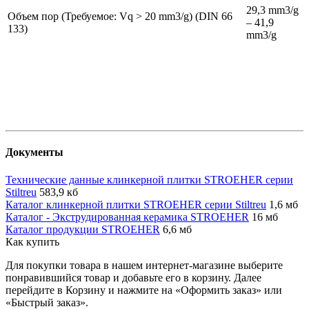
29,3 mm3/g
Объем пор (Требуемое: Vq > 20 mm3/g) (DIN 66
– 41,9
133)
mm3/g
Документы
Технические данные клинкерной плитки STROEHER серии
Stiltreu
583,9 кб
Каталог клинкерной плитки STROEHER серии Stiltreu
1,6 мб
Каталог - Экструдированная керамика STROEHER
16 мб
Каталог продукции STROEHER
6,6 мб
Как купить
Для покупки товара в нашем интернет-магазине выберите
понравившийся товар и добавьте его в корзину. Далее
перейдите в Корзину и нажмите на «Оформить заказ» или
«Быстрый заказ».