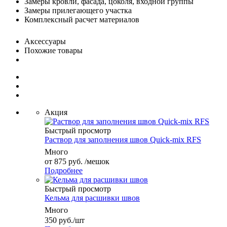
Замеры кровли, фасада, цоколя, входной группы
Замеры прилегающего участка
Комплексный расчет материалов
Аксессуары
Похожие товары
Акция
Быстрый просмотр
Раствор для заполнения швов Quick-mix RFS
Много
от
875 руб.
/мешок
Подробнее
Быстрый просмотр
Кельма для расшивки швов
Много
350
руб.
/шт